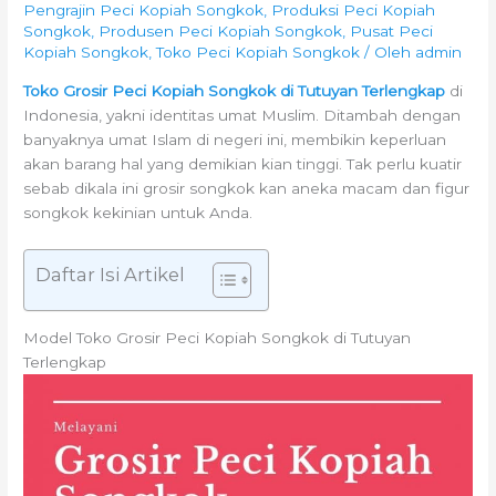
Pengrajin Peci Kopiah Songkok
,
Produksi Peci Kopiah
Songkok
,
Produsen Peci Kopiah Songkok
,
Pusat Peci
Kopiah Songkok
,
Toko Peci Kopiah Songkok
/ Oleh
admin
Toko Grosir Peci Kopiah Songkok di Tutuyan Terlengkap
di
Indonesia, yakni identitas umat Muslim. Ditambah dengan
banyaknya umat Islam di negeri ini, membikin keperluan
akan barang hal yang demikian kian tinggi. Tak perlu kuatir
sebab dikala ini grosir songkok kan aneka macam dan figur
songkok kekinian untuk Anda.
Daftar Isi Artikel
Model Toko Grosir Peci Kopiah Songkok di Tutuyan
Terlengkap