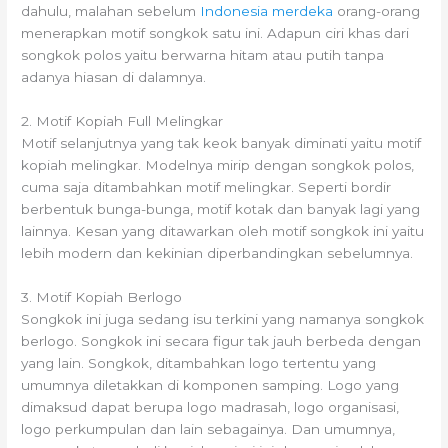
dahulu, malahan sebelum
Indonesia merdeka
orang-orang
menerapkan motif songkok satu ini. Adapun ciri khas dari
songkok polos yaitu berwarna hitam atau putih tanpa
adanya hiasan di dalamnya.
2. Motif Kopiah Full Melingkar
Motif selanjutnya yang tak keok banyak diminati yaitu motif
kopiah melingkar. Modelnya mirip dengan songkok polos,
cuma saja ditambahkan motif melingkar. Seperti bordir
berbentuk bunga-bunga, motif kotak dan banyak lagi yang
lainnya. Kesan yang ditawarkan oleh motif songkok ini yaitu
lebih modern dan kekinian diperbandingkan sebelumnya.
3. Motif Kopiah Berlogo
Songkok ini juga sedang isu terkini yang namanya songkok
berlogo. Songkok ini secara figur tak jauh berbeda dengan
yang lain. Songkok, ditambahkan logo tertentu yang
umumnya diletakkan di komponen samping. Logo yang
dimaksud dapat berupa logo madrasah, logo organisasi,
logo perkumpulan dan lain sebagainya. Dan umumnya,