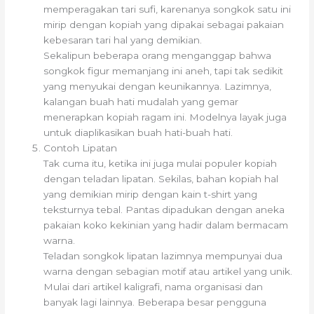
memperagakan tari sufi, karenanya songkok satu ini
mirip dengan kopiah yang dipakai sebagai pakaian
kebesaran tari hal yang demikian.
Sekalipun beberapa orang menganggap bahwa
songkok figur memanjang ini aneh, tapi tak sedikit
yang menyukai dengan keunikannya. Lazimnya,
kalangan buah hati mudalah yang gemar
menerapkan kopiah ragam ini. Modelnya layak juga
untuk diaplikasikan buah hati-buah hati.
Contoh Lipatan
Tak cuma itu, ketika ini juga mulai populer kopiah
dengan teladan lipatan. Sekilas, bahan kopiah hal
yang demikian mirip dengan kain t-shirt yang
teksturnya tebal. Pantas dipadukan dengan aneka
pakaian koko kekinian yang hadir dalam bermacam
warna.
Teladan songkok lipatan lazimnya mempunyai dua
warna dengan sebagian motif atau artikel yang unik.
Mulai dari artikel kaligrafi, nama organisasi dan
banyak lagi lainnya. Beberapa besar pengguna