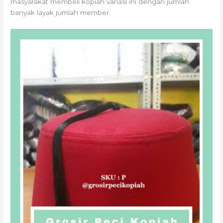
masyarakat membeli kopiah variasi ini dengan jumlah
banyak layak jumlah member.