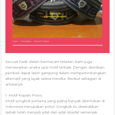
Kecuali hadir dalam bermacam teladan, kami juga
menawarkan aneka opsi motif terbaik. Dengan demikian,
pembeli dapat lebih gampang dalam mempertimbangkan
alternatif yang layak selera mereka. Berikut sebagian di
antaranya:
1. Motif Kopiah Polos
Motif songkok pertama yang paling banyak ditemukan di
Indonesia merupakan polos. Songkok itu disebabkan
sebab telah menjadi adat dan adat istiadat semenjak