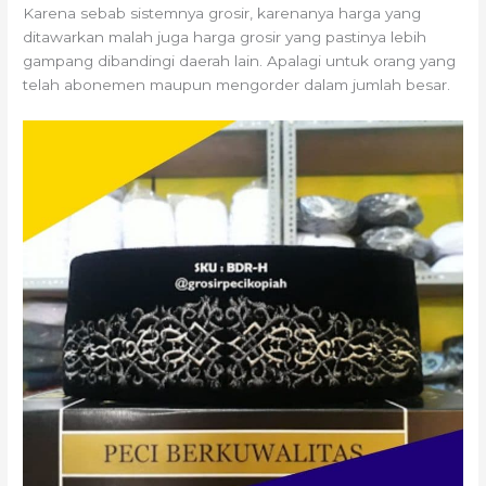
Karena sebab sistemnya grosir, karenanya harga yang
ditawarkan malah juga harga grosir yang pastinya lebih
gampang dibandingi daerah lain. Apalagi untuk orang yang
telah abonemen maupun mengorder dalam jumlah besar.