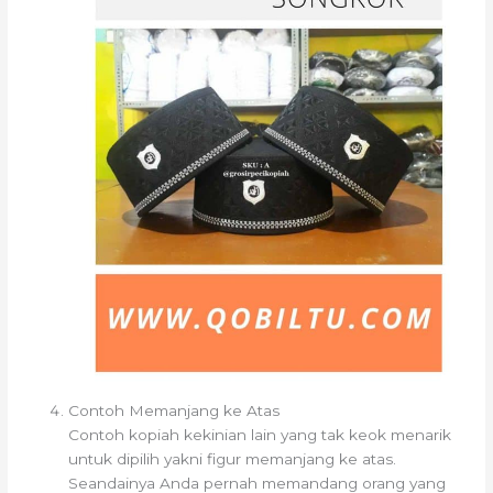
Contoh Memanjang ke Atas
Contoh kopiah kekinian lain yang tak keok menarik
untuk dipilih yakni figur memanjang ke atas.
Seandainya Anda pernah memandang orang yang