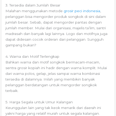
3. Tersedia dalam Jumlah Besar
Malahan menggunakan metode
grosir peci indonesia
,
pelanggan bisa mengorder produk songkok di sini dalam
jumlah besar. Sebab, dapat mengorder pantas dengan
jumlah member. Mulai dari organisasi, majelis ta’lim, santri
madrasah dan banyak lagi lainnya. Logo dan motifnya juga
dapat didesain cocok orderan dari pelanggan. Sungguh
gampang bukan?
4. Warna dan Motif Terlengkap
Bahkan warna dan motif songkok bermacam-macam,
sentra grosir kopiah ini hadir dengan warna komplit. Mulai
dari warna polos, gelap, jelas sampai warna kombinasi
tersedia di dalamnya. Inilah yang membikin banyak
pelanggan berdatangan untuk mengorder songkok
terbaik.
5. Harga Segala untuk Umur Kalangan
Keunggulan lain yang tak keok menarik dari daerah ini
yakni harga yang relatif murah untuk segala kalangan.