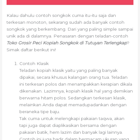
Kalau dahulu contoh songkok cuma itu-itu saja dan
terkesan monoton, sekarang sudah ada banyak contoh
songkok yang berkembang. Dari yang paling simple sampai
unik ada di dalamnya. Penasaran dengan teladan-contoh
Toko Grosir Peci Kopiah Songkok di Tutuyan Terlengkap
?
Simak daftar berikut ini!
Contoh Klasik
Teladan kopiah klasik yaitu yang paling banyak
dipakai, secara khusus kalangan orang tua. Teladan
ini terkesan polos dan menampakkan kerapian dikala
dikenakan. Lazimnya, kopiah klasik hal yang demikian
berwarna hitam polos. Sedangkan terkesan klasik,
melainkan Anda dapat memadupadankan dengan
beraneka tipe baju.
Tak cuma untuk melengkapi pakaian taqwa, akan
tapi juga dapat diaplikasikan bersama dengan
pakaian batik, hem lazim dan banyak lagi lainnya.
Contoh ini juga hadir dalam bermacam ukuran yang