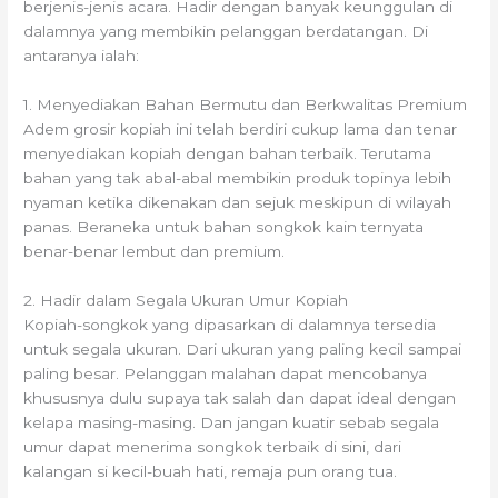
berjenis-jenis acara. Hadir dengan banyak keunggulan di
dalamnya yang membikin pelanggan berdatangan. Di
antaranya ialah:
1. Menyediakan Bahan Bermutu dan Berkwalitas Premium
Adem grosir kopiah ini telah berdiri cukup lama dan tenar
menyediakan kopiah dengan bahan terbaik. Terutama
bahan yang tak abal-abal membikin produk topinya lebih
nyaman ketika dikenakan dan sejuk meskipun di wilayah
panas. Beraneka untuk bahan songkok kain ternyata
benar-benar lembut dan premium.
2. Hadir dalam Segala Ukuran Umur Kopiah
Kopiah-songkok yang dipasarkan di dalamnya tersedia
untuk segala ukuran. Dari ukuran yang paling kecil sampai
paling besar. Pelanggan malahan dapat mencobanya
khususnya dulu supaya tak salah dan dapat ideal dengan
kelapa masing-masing. Dan jangan kuatir sebab segala
umur dapat menerima songkok terbaik di sini, dari
kalangan si kecil-buah hati, remaja pun orang tua.