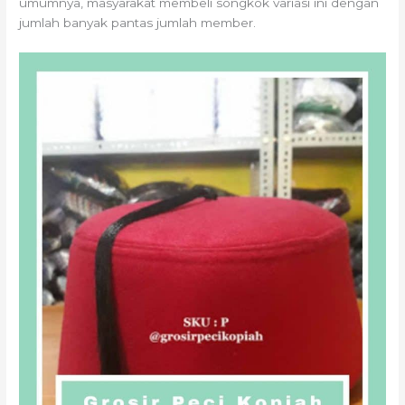
umumnya, masyarakat membeli songkok variasi ini dengan
jumlah banyak pantas jumlah member.