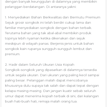
dengan banyak keunggulan di dalamnya yang membikin
pelanggan berdatangan. Di antaranya yakni:
1. Menyediakan Bahan Berkwalitas dan Bermutu Premium
Sejuk grosir songkok ini telah berdiri cukup lama dan
familiar menyediakan songkok dengan bahan terbaik.
Terutama bahan yang tak abal-abal membikin produk
topinya lebih nyaman ketika dikenakan dan sejuk
meskipun di wilayah panas. Berjenis-jenis untuk bahan
songkok kain rupanya sungguh-sungguh lembut dan
premium.
2. Hadir dalam Seluruh Ukuran Usia Kopiah
Songkok-songkok yang dipasarkan di dalamnya tersedia
untuk segala ukuran. Dari ukuran yang paling kecil sampai
paling besar. Pelanggan malah dapat mencobanya
khususnya dulu supaya tak salah dan dapat tepat dengan
kelapa masing-masing. Dan jangan kuatir sebab seluruh
umur dapat menerima kopiah terbaik di sini, dari kalangan
buah hati-buah hati, remaja malah orang tua.