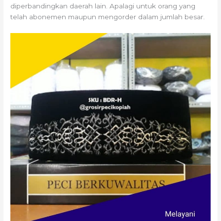
diperbandingkan daerah lain. Apalagi untuk orang yang
telah abonemen maupun mengorder dalam jumlah besar.