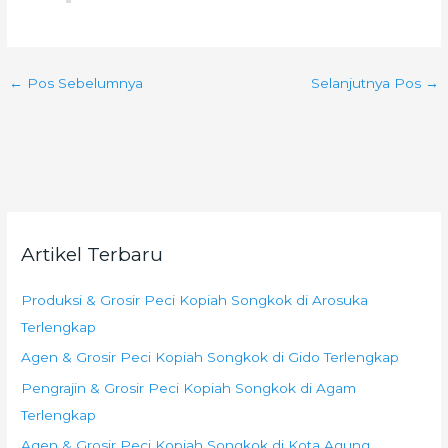
←
Pos Sebelumnya
Selanjutnya Pos
→
Artikel Terbaru
Produksi & Grosir Peci Kopiah Songkok di Arosuka
Terlengkap
Agen & Grosir Peci Kopiah Songkok di Gido Terlengkap
Pengrajin & Grosir Peci Kopiah Songkok di Agam
Terlengkap
Agen & Grosir Peci Kopiah Songkok di Kota Agung