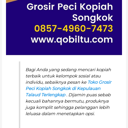
Bagi Anda yang sedang mencari kopiah
terbaik untuk kelompok sosial atau
individu, sebaiknya pesan ke
Toko Grosir
Peci Kopiah Songkok di Kepulauan
Talaud Terlengkap
. Dijamin puas sebab
kecuali bahannya bermutu, produknya
juga komplit sehingga pelanggan lebih
leluasa dalam menetapkan opsi.