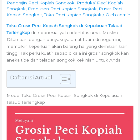
Pengrajin Peci Kopiah Songkok
,
Produksi Peci Kopiah
Songkok
,
Produsen Peci Kopiah Songkok
,
Pusat Peci
Kopiah Songkok
,
Toko Peci Kopiah Songkok
/ Oleh
admin
Toko Grosir Peci Kopiah Songkok di Kepulauan Talaud
Terlengkap
di Indonesia, yaitu identitas umat Muslim.
Ditambah dengan banyaknya umat Islam di negeri ini,
membikin keperluan akan barang hal yang demikian kian
tinggi. Tak perlu kuatir sebab dikala ini grosir songkok kan
aneka tipe dan teladan songkok kekinian untuk Anda.
Daftar Isi Artikel
Model Toko Grosir Peci Kopiah Songkok di Kepulauan
Talaud Terlengkap