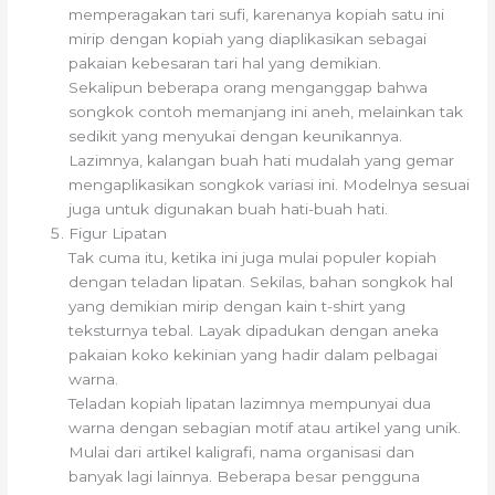
memperagakan tari sufi, karenanya kopiah satu ini
mirip dengan kopiah yang diaplikasikan sebagai
pakaian kebesaran tari hal yang demikian.
Sekalipun beberapa orang menganggap bahwa
songkok contoh memanjang ini aneh, melainkan tak
sedikit yang menyukai dengan keunikannya.
Lazimnya, kalangan buah hati mudalah yang gemar
mengaplikasikan songkok variasi ini. Modelnya sesuai
juga untuk digunakan buah hati-buah hati.
Figur Lipatan
Tak cuma itu, ketika ini juga mulai populer kopiah
dengan teladan lipatan. Sekilas, bahan songkok hal
yang demikian mirip dengan kain t-shirt yang
teksturnya tebal. Layak dipadukan dengan aneka
pakaian koko kekinian yang hadir dalam pelbagai
warna.
Teladan kopiah lipatan lazimnya mempunyai dua
warna dengan sebagian motif atau artikel yang unik.
Mulai dari artikel kaligrafi, nama organisasi dan
banyak lagi lainnya. Beberapa besar pengguna