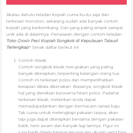
Jikalau dahulu teladan kopiah cuma itu-itu saja dan
terkesan monoton, sekarang sudah ada banyak contoh
kopiah yang berkembang. Dari yang paling simple sampai
unik ada di dalamnya. Penasaran dengan contoh-teladan
Toko Grosir Peci Kopiah Songkok di Kepulauan Talaud
Terlengkap
? Simak daftar berikut ini!
Contoh Klasik
Contoh songkok klasik merupakan yang paling
banyak diterapkan, terpenting kalangan orang tua.
Contoh ini terkesan polos dan memperlihatkan
kerapian dikala dikenakan. Biasanya, songkok klasik
hal yang demikian berwarna hitam polos. Padahal
terkesan klasik, melainkan Anda dapat
memadupadankan dengan bermacam variasi baju.
Tak cuma untuk melengkapi pakaian taqwa, akan
tapi juga dapat diterapkan bersama dengan pakaian
batik, hem awam dan banyak lagi lainnya. Figur ini
juga hadir dalam bermacam-macam ukuran yang bisa