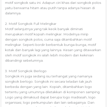
motif songkok satu ini. Adapun ciri khas dari songkok polos
yaitu berwarna hitam atau putih tanpa adanya hiasan di
dalamnya.
2. Motif Songkok Full Melingkar
Motif selanjutnya yang tak keok banyak diminati
merupakan motif kopiah melingkar. Modelnya mirip
dengan songkok polos, cuma saja ditambahkan motif
melingkar. Seperti bordir berbentuk bunga-bunga, motif
kotak dan banyak lagi yang lainnya. Kesan yang ditawarkan
oleh motif songkok ini ialah lebih modern dan kekinian
dibandingi sebelumnya.
3. Motif Songkok Berlogo
Songkok ini juga sedang isu terhangat yang namanya
songkok berlogo. Songkok ini secara teladan tak jauh
berbeda dengan yang lain. Kopiah, ditambahkan logo
tertentu yang umumnya diletakkan di komponen samping.
Logo yang dimaksud dapat berupa logo madrasah, logo
organisasi, logo perkumpulan dan lain sebagainya. Dan