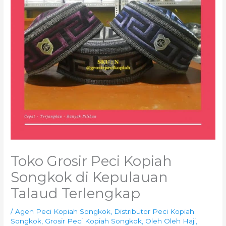
Toko Grosir Peci Kopiah
Songkok di Kepulauan
Talaud Terlengkap
/
Agen Peci Kopiah Songkok
,
Distributor Peci Kopiah
Songkok
,
Grosir Peci Kopiah Songkok
,
Oleh Oleh Haji
,