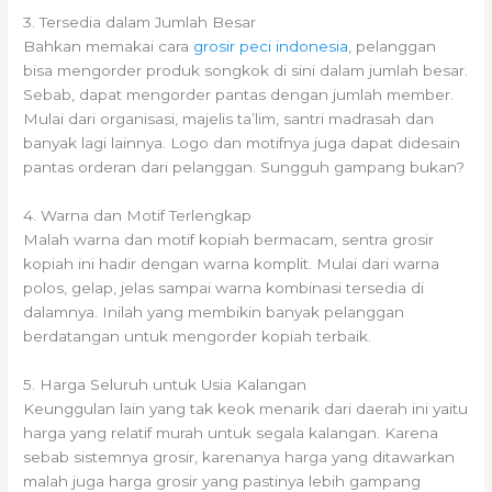
3. Tersedia dalam Jumlah Besar
Bahkan memakai cara
grosir peci indonesia
, pelanggan
bisa mengorder produk songkok di sini dalam jumlah besar.
Sebab, dapat mengorder pantas dengan jumlah member.
Mulai dari organisasi, majelis ta’lim, santri madrasah dan
banyak lagi lainnya. Logo dan motifnya juga dapat didesain
pantas orderan dari pelanggan. Sungguh gampang bukan?
4. Warna dan Motif Terlengkap
Malah warna dan motif kopiah bermacam, sentra grosir
kopiah ini hadir dengan warna komplit. Mulai dari warna
polos, gelap, jelas sampai warna kombinasi tersedia di
dalamnya. Inilah yang membikin banyak pelanggan
berdatangan untuk mengorder kopiah terbaik.
5. Harga Seluruh untuk Usia Kalangan
Keunggulan lain yang tak keok menarik dari daerah ini yaitu
harga yang relatif murah untuk segala kalangan. Karena
sebab sistemnya grosir, karenanya harga yang ditawarkan
malah juga harga grosir yang pastinya lebih gampang