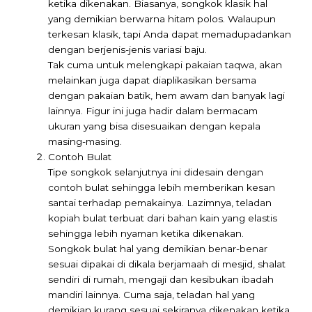
ketika dikenakan. Biasanya, songkok klasik hal
yang demikian berwarna hitam polos. Walaupun
terkesan klasik, tapi Anda dapat memadupadankan
dengan berjenis-jenis variasi baju.
Tak cuma untuk melengkapi pakaian taqwa, akan
melainkan juga dapat diaplikasikan bersama
dengan pakaian batik, hem awam dan banyak lagi
lainnya. Figur ini juga hadir dalam bermacam
ukuran yang bisa disesuaikan dengan kepala
masing-masing.
Contoh Bulat
Tipe songkok selanjutnya ini didesain dengan
contoh bulat sehingga lebih memberikan kesan
santai terhadap pemakainya. Lazimnya, teladan
kopiah bulat terbuat dari bahan kain yang elastis
sehingga lebih nyaman ketika dikenakan.
Songkok bulat hal yang demikian benar-benar
sesuai dipakai di dikala berjamaah di mesjid, shalat
sendiri di rumah, mengaji dan kesibukan ibadah
mandiri lainnya. Cuma saja, teladan hal yang
demikian kurang sesuai sekiranya dikenakan ketika