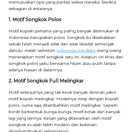
memutuskan opsi yang pantas selera mereka. Berikut
sebagian di antaranya:
1. Motif Songkok Polos
Motif kopiah pertama yang paling banyak ditemukan di
Indonesia merupakan polos. Songkok itu disebabkan
sebab telah menjadi adat dan adat istiadat semenjak
dahulu, malah sebelum
Indonesia merdeka
orang-orang
menerapkan motif songkok satu ini. Adapun ciri khas dari
songkok polos yaitu berwarna hitam atau putih tanpa
adanya hiasan di dalamnya.
2. Motif Songkok Full Melingkar
Motif selanjutnya yang tak keok banyak diminati yakni
motif kopiah melingkar. Modelnya mirip dengan kopiah
polos, cuma saja ditambahkan motif melingkar. Seperti
bordir berbentuk bunga-bunga, motif kotak dan banyak
lagi yang lainnya. Kesan yang ditawarkan oleh motif
songkok ini ialah lebih modern dan kekinian
diperbandingkan sebelumnya.