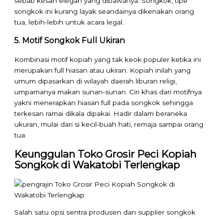
sebab kesan elegan yang dibawanya. Songkok, tipe
songkok ini kurang layak seandainya dikenakan orang
tua, lebih-lebih untuk acara legal.
5. Motif Songkok Full Ukiran
Kombinasi motif kopiah yang tak keok populer ketika ini
merupakan full hiasan atau ukiran. Kopiah inilah yang
umum dipasarkan di wilayah daerah liburan religi,
umpamanya makan sunan-sunan. Ciri khas dari motifnya
yakni menerapkan hiasan full pada songkok sehingga
terkesan ramai dikala dipakai. Hadir dalam beraneka
ukuran, mulai dari si kecil-buah hati, remaja sampai orang
tua.
Keunggulan Toko Grosir Peci Kopiah
Songkok di Wakatobi Terlengkap
Salah satu opsi sentra produsen dan supplier songkok