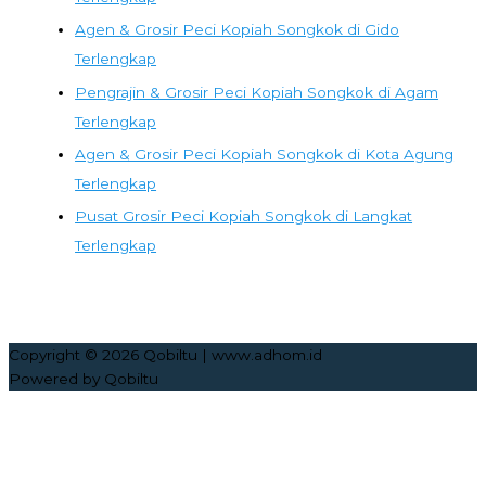
Agen & Grosir Peci Kopiah Songkok di Gido
Terlengkap
Pengrajin & Grosir Peci Kopiah Songkok di Agam
Terlengkap
Agen & Grosir Peci Kopiah Songkok di Kota Agung
Terlengkap
Pusat Grosir Peci Kopiah Songkok di Langkat
Terlengkap
Copyright © 2026
Qobiltu
| www.adhom.id
Powered by
Qobiltu