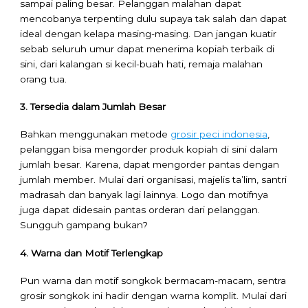
sampai paling besar. Pelanggan malahan dapat
mencobanya terpenting dulu supaya tak salah dan dapat
ideal dengan kelapa masing-masing. Dan jangan kuatir
sebab seluruh umur dapat menerima kopiah terbaik di
sini, dari kalangan si kecil-buah hati, remaja malahan
orang tua.
3. Tersedia dalam Jumlah Besar
Bahkan menggunakan metode
grosir peci indonesia
,
pelanggan bisa mengorder produk kopiah di sini dalam
jumlah besar. Karena, dapat mengorder pantas dengan
jumlah member. Mulai dari organisasi, majelis ta’lim, santri
madrasah dan banyak lagi lainnya. Logo dan motifnya
juga dapat didesain pantas orderan dari pelanggan.
Sungguh gampang bukan?
4. Warna dan Motif Terlengkap
Pun warna dan motif songkok bermacam-macam, sentra
grosir songkok ini hadir dengan warna komplit. Mulai dari