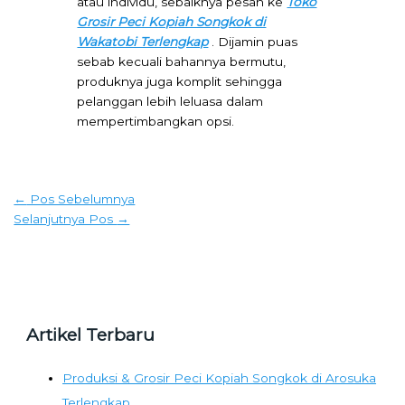
atau individu, sebaiknya pesan ke
Toko
Grosir Peci Kopiah Songkok di
Wakatobi Terlengkap
. Dijamin puas
sebab kecuali bahannya bermutu,
produknya juga komplit sehingga
pelanggan lebih leluasa dalam
mempertimbangkan opsi.
←
Pos Sebelumnya
Selanjutnya Pos
→
Artikel Terbaru
Produksi & Grosir Peci Kopiah Songkok di Arosuka
Terlengkap