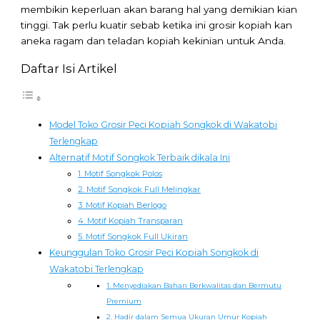
membikin keperluan akan barang hal yang demikian kian
tinggi. Tak perlu kuatir sebab ketika ini grosir kopiah kan
aneka ragam dan teladan kopiah kekinian untuk Anda.
Daftar Isi Artikel
Model Toko Grosir Peci Kopiah Songkok di Wakatobi
Terlengkap
Alternatif Motif Songkok Terbaik dikala Ini
1. Motif Songkok Polos
2. Motif Songkok Full Melingkar
3. Motif Kopiah Berlogo
4. Motif Kopiah Transparan
5. Motif Songkok Full Ukiran
Keunggulan Toko Grosir Peci Kopiah Songkok di
Wakatobi Terlengkap
1. Menyediakan Bahan Berkwalitas dan Bermutu
Premium
2. Hadir dalam Semua Ukuran Umur Kopiah