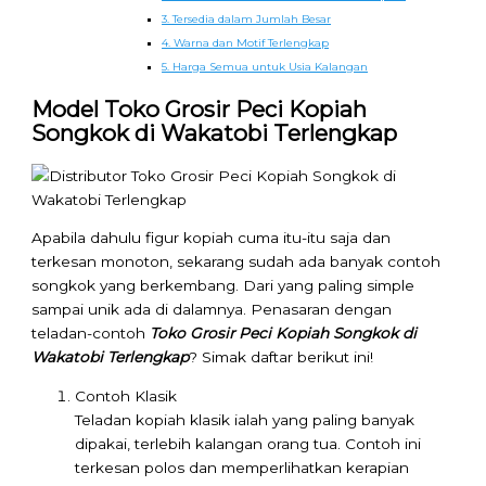
3. Tersedia dalam Jumlah Besar
4. Warna dan Motif Terlengkap
5. Harga Semua untuk Usia Kalangan
Model Toko Grosir Peci Kopiah
Songkok di Wakatobi Terlengkap
Apabila dahulu figur kopiah cuma itu-itu saja dan
terkesan monoton, sekarang sudah ada banyak contoh
songkok yang berkembang. Dari yang paling simple
sampai unik ada di dalamnya. Penasaran dengan
teladan-contoh
Toko Grosir Peci Kopiah Songkok di
Wakatobi Terlengkap
? Simak daftar berikut ini!
Contoh Klasik
Teladan kopiah klasik ialah yang paling banyak
dipakai, terlebih kalangan orang tua. Contoh ini
terkesan polos dan memperlihatkan kerapian