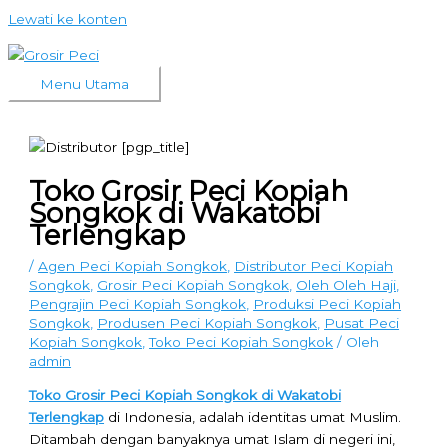
Lewati ke konten
Menu Utama
Toko Grosir Peci Kopiah
Songkok di Wakatobi
Terlengkap
/
Agen Peci Kopiah Songkok
,
Distributor Peci Kopiah
Songkok
,
Grosir Peci Kopiah Songkok
,
Oleh Oleh Haji
,
Pengrajin Peci Kopiah Songkok
,
Produksi Peci Kopiah
Songkok
,
Produsen Peci Kopiah Songkok
,
Pusat Peci
Kopiah Songkok
,
Toko Peci Kopiah Songkok
/ Oleh
admin
Toko Grosir Peci Kopiah Songkok di Wakatobi
Terlengkap
di Indonesia, adalah identitas umat Muslim.
Ditambah dengan banyaknya umat Islam di negeri ini,