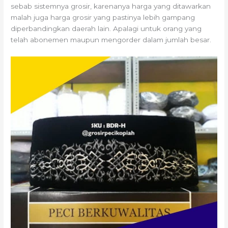
sebab sistemnya grosir, karenanya harga yang ditawarkan
malah juga harga grosir yang pastinya lebih gampang
diperbandingkan daerah lain. Apalagi untuk orang yang
telah abonemen maupun mengorder dalam jumlah besar.