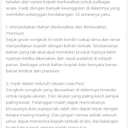
teladan dan variasi kopiah berkwalitas untuk pelbagai
acara. Hadir dengan banyak keunggulan di dalamnya yang
membikin pelanggan berdatangan. Di antaranya yaitu:
1. Menyediakan Bahan Berkwalitas dan Berkwalitas
Premium
Sejuk grosir songkok ini telah berdiri cukup lama dan tenar
menyediakan kopiah dengan bahan terbaik. Terutamanya
bahan yang tak abal-abal membikin produk topinya lebih
nyaman ketika dikenakan dan sejuk padahal di wilayah
panas. Berbagai untuk bahan kopiah kain ternyata benar-
benar lembut dan premium.
2. Hadir dalam Seluruh Ukuran Usia Peci
Songkok-songkok yang dipasarkan di dalamnya tersedia
untuk segala ukuran. Dari ukuran yang paling kecil sampai
paling besar. Pelanggan malah dapat mencobanya
khususnya dulu supaya tak salah dan dapat tepat dengan
kelapa masing-masing. Dan jangan cemas sebab seluruh
umur dapat menerima kopiah terbaik di sini, dari kalangan
buah hati-si kecil, remaja malah orang tua.