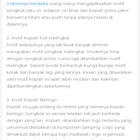
Indonesia merdeka
orang-orang mengaplikasikan motif
songkok satu ini. Adapun ciri khas dari kopiah polos yakni
berwarna hitam atau putih tanpa adanya hiasan di
dalamnya.
2. Motif Kopiah Full Melingkar
Motif selanjutnya yang tak keok banyak diminati
merupakan motif songkok melingkar. Modelnya mirip
dengan songkok polos, cuma saja ditambahkan motif
melingkar. Seperti bordir berbentuk bunga-bunga, motif
kotak dan banyak lagi yang lainnya. Kesan yang ditawarkan
oleh motif kopiah ini ialah lebih modern dan kekinian
diperbandingkan sebelumnya.
3. Motif Kopiah Berlogo
Kopiah ini juga sedang isu terkini yang namanya kopiah
berlogo. Songkok ini secara teladan tak jauh berbeda
dengan yang lain. Kopiah, ditambahkan logo tertentu yang
umumnya diletakkan di komponen samping. Logo yang
dimaksud dapat berupa logo madrasah, logo organisasi,