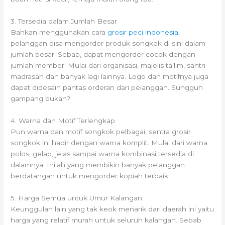
3. Tersedia dalam Jumlah Besar
Bahkan menggunakan cara
grosir peci indonesia
,
pelanggan bisa mengorder produk songkok di sini dalam
jumlah besar. Sebab, dapat mengorder cocok dengan
jumlah member. Mulai dari organisasi, majelis ta’lim, santri
madrasah dan banyak lagi lainnya. Logo dan motifnya juga
dapat didesain pantas orderan dari pelanggan. Sungguh
gampang bukan?
4. Warna dan Motif Terlengkap
Pun warna dan motif songkok pelbagai, sentra grosir
songkok ini hadir dengan warna komplit. Mulai dari warna
polos, gelap, jelas sampai warna kombinasi tersedia di
dalamnya. Inilah yang membikin banyak pelanggan
berdatangan untuk mengorder kopiah terbaik.
5. Harga Semua untuk Umur Kalangan
Keunggulan lain yang tak keok menarik dari daerah ini yaitu
harga yang relatif murah untuk seluruh kalangan. Sebab