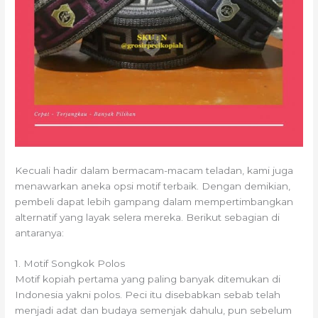
Kecuali hadir dalam bermacam-macam teladan, kami juga
menawarkan aneka opsi motif terbaik. Dengan demikian,
pembeli dapat lebih gampang dalam mempertimbangkan
alternatif yang layak selera mereka. Berikut sebagian di
antaranya:
1. Motif Songkok Polos
Motif kopiah pertama yang paling banyak ditemukan di
Indonesia yakni polos. Peci itu disebabkan sebab telah
menjadi adat dan budaya semenjak dahulu, pun sebelum