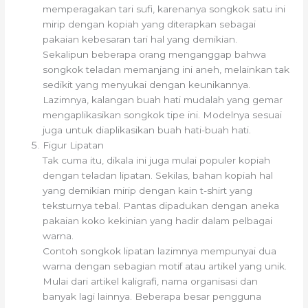
memperagakan tari sufi, karenanya songkok satu ini
mirip dengan kopiah yang diterapkan sebagai
pakaian kebesaran tari hal yang demikian.
Sekalipun beberapa orang menganggap bahwa
songkok teladan memanjang ini aneh, melainkan tak
sedikit yang menyukai dengan keunikannya.
Lazimnya, kalangan buah hati mudalah yang gemar
mengaplikasikan songkok tipe ini. Modelnya sesuai
juga untuk diaplikasikan buah hati-buah hati.
Figur Lipatan
Tak cuma itu, dikala ini juga mulai populer kopiah
dengan teladan lipatan. Sekilas, bahan kopiah hal
yang demikian mirip dengan kain t-shirt yang
teksturnya tebal. Pantas dipadukan dengan aneka
pakaian koko kekinian yang hadir dalam pelbagai
warna.
Contoh songkok lipatan lazimnya mempunyai dua
warna dengan sebagian motif atau artikel yang unik.
Mulai dari artikel kaligrafi, nama organisasi dan
banyak lagi lainnya. Beberapa besar pengguna