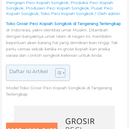
Pengrajin Peci Kopiah Songkok
,
Produksi Peci Kopiah
Songkok
,
Produsen Peci Kopiah Songkok
,
Pusat Peci
Kopiah Songkok
,
Toko Peci Kopiah Songkok
/ Oleh
admin
Toko Grosir Peci Kopiah Songkok di Tangerang Terlengkap
di Indonesia, yakni identitas umat Muslim. Ditambah
dengan banyaknya umat Islam di negeri ini, membikin
keperluan akan barang hal yang demikian kian tinggi. Tak
perlu cemas sebab ketika ini grosir kopiah kan aneka
variasi dan contoh songkok kekinian untuk Anda.
Daftar Isi Artikel
Model Toko Grosir Peci Kopiah Songkok di Tangerang
Terlengkap