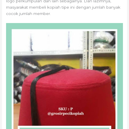
logo perkumpulan dan lain sebagainya. Dan lazimnya,
masyarakat membeli kopiah tipe ini dengan jumlah banyak
cocok jumlah member.