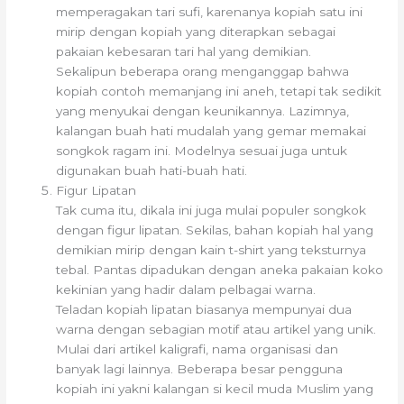
memperagakan tari sufi, karenanya kopiah satu ini
mirip dengan kopiah yang diterapkan sebagai
pakaian kebesaran tari hal yang demikian.
Sekalipun beberapa orang menganggap bahwa
kopiah contoh memanjang ini aneh, tetapi tak sedikit
yang menyukai dengan keunikannya. Lazimnya,
kalangan buah hati mudalah yang gemar memakai
songkok ragam ini. Modelnya sesuai juga untuk
digunakan buah hati-buah hati.
Figur Lipatan
Tak cuma itu, dikala ini juga mulai populer songkok
dengan figur lipatan. Sekilas, bahan kopiah hal yang
demikian mirip dengan kain t-shirt yang teksturnya
tebal. Pantas dipadukan dengan aneka pakaian koko
kekinian yang hadir dalam pelbagai warna.
Teladan kopiah lipatan biasanya mempunyai dua
warna dengan sebagian motif atau artikel yang unik.
Mulai dari artikel kaligrafi, nama organisasi dan
banyak lagi lainnya. Beberapa besar pengguna
kopiah ini yakni kalangan si kecil muda Muslim yang