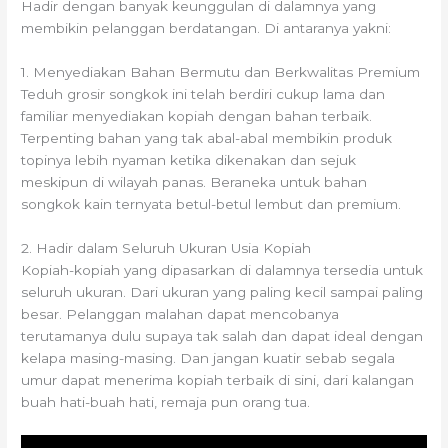
Hadir dengan banyak keunggulan di dalamnya yang
membikin pelanggan berdatangan. Di antaranya yakni:
1. Menyediakan Bahan Bermutu dan Berkwalitas Premium
Teduh grosir songkok ini telah berdiri cukup lama dan
familiar menyediakan kopiah dengan bahan terbaik.
Terpenting bahan yang tak abal-abal membikin produk
topinya lebih nyaman ketika dikenakan dan sejuk
meskipun di wilayah panas. Beraneka untuk bahan
songkok kain ternyata betul-betul lembut dan premium.
2. Hadir dalam Seluruh Ukuran Usia Kopiah
Kopiah-kopiah yang dipasarkan di dalamnya tersedia untuk
seluruh ukuran. Dari ukuran yang paling kecil sampai paling
besar. Pelanggan malahan dapat mencobanya
terutamanya dulu supaya tak salah dan dapat ideal dengan
kelapa masing-masing. Dan jangan kuatir sebab segala
umur dapat menerima kopiah terbaik di sini, dari kalangan
buah hati-buah hati, remaja pun orang tua.