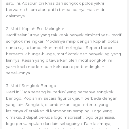
satu ini. Adapun ciri khas dari songkok polos yakni
berwarna hitam atau putih tanpa adanya hiasan di
dalamnya.
2. Motif Kopiah Full Melingkar
Motif selanjutnya yang tak keok banyak diminati yaitu motif
songkok melingkar. Modelnya mirip dengan kopiah polos,
cuma saja ditambahkan motif melingkar. Seperti bordir
berbentuk bunga-bunga, motif kotak dan banyak lagi yang
lainnya. Kesan yang ditawarkan oleh motif songkok ini
yakni lebih modern dan kekinian diperbandingkan
sebelumnya.
3. Motif Songkok Berlogo
Peci ini juga sedang isu terkini yang namanya songkok
berlogo. Kopiah ini secara figur tak jauh berbeda dengan
yang lain. Songkok, ditambahkan logo tertentu yang
lazimnya diletakkan di komponen samping. Logo yang
dimaksud dapat berupa logo madrasah, logo organisasi,
logo perkumpulan dan lain sebagainya. Dan lazimnya,