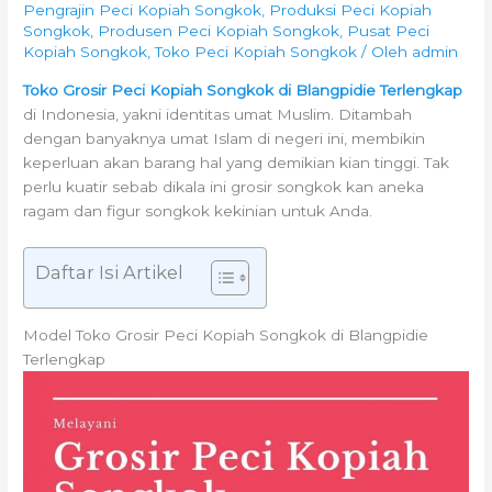
Pengrajin Peci Kopiah Songkok
,
Produksi Peci Kopiah
Songkok
,
Produsen Peci Kopiah Songkok
,
Pusat Peci
Kopiah Songkok
,
Toko Peci Kopiah Songkok
/ Oleh
admin
Toko Grosir Peci Kopiah Songkok di Blangpidie Terlengkap
di Indonesia, yakni identitas umat Muslim. Ditambah
dengan banyaknya umat Islam di negeri ini, membikin
keperluan akan barang hal yang demikian kian tinggi. Tak
perlu kuatir sebab dikala ini grosir songkok kan aneka
ragam dan figur songkok kekinian untuk Anda.
Daftar Isi Artikel
Model Toko Grosir Peci Kopiah Songkok di Blangpidie
Terlengkap