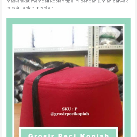
masyarakat membeli kopiah tipe ini dengan jumlah banyak
cocok jumlah member.