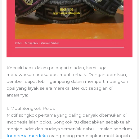
Kecuali hadir dalam pelbagai teladan, kami juga
menawarkan aneka opsi motif terbaik. Dengan demikian,
pembeli dapat lebih gampang dalam mempertimbangkan
opsi yang layak selera mereka. Berikut sebagian di
antaranya:
1. Motif Songkok Polos
Motif songkok pertama yang paling banyak ditemukan di
Indonesia ialah polos. Songkok itu disebabkan sebab telah
menjadi adat dan budaya semenjak dahulu, malah sebelum
Indonesia merdeka
orang-orang menerapkan motif kopiah