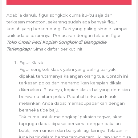
Apabila dahulu figur songkok cuma itu-itu saja dan
terkesan monoton, sekarang sudah ada banyak figur
kopiah yang berkembang. Dari yang paling simple sampai
unik ada di dalamnya. Penasaran dengan teladan-figur
Toko Grosir Peci Kopiah Songkok di Blangpidie
Terlengkap
? Simak daftar berikut ini!
Figur Klasik
Figur songkok klasik yakni yang paling banyak
dipakai, terutamanya kalangan orang tua. Contoh ini
terkesan polos dan menampilkan kerapian dikala
dikenakan. Biasanya, kopiah klasik hal yang demikian
berwarna hitam polos. Padahal terkesan klasik,
melainkan Anda dapat memadupadankan dengan
beraneka tipe baju.
Tak cuma untuk melengkapi pakaian taqwa, akan
tapi juga dapat dipakai bersama dengan pakaian
batik, hem umum dan banyak lagi lainnya. Teladan ini
juga hadir dalam bermacam-macam ukuran yang bisa