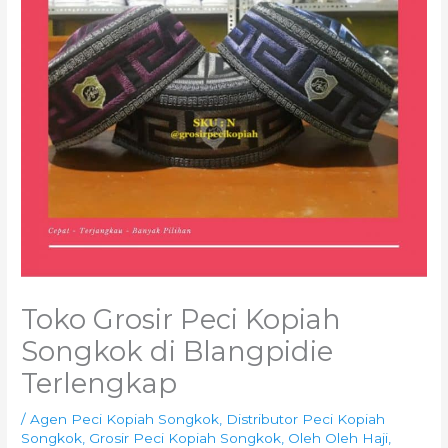
Toko Grosir Peci Kopiah
Songkok di Blangpidie
Terlengkap
/
Agen Peci Kopiah Songkok
,
Distributor Peci Kopiah
Songkok
,
Grosir Peci Kopiah Songkok
,
Oleh Oleh Haji
,