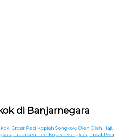
kok di Banjarnegara
gkok
,
Grosir Peci Kopiah Songkok
,
Oleh Oleh Haji
,
ngkok
,
Produsen Peci Kopiah Songkok
,
Pusat Peci