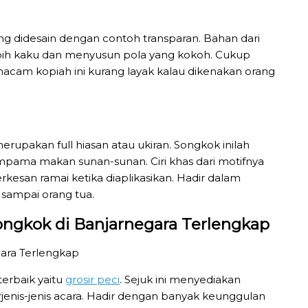
ang didesain dengan contoh transparan. Bahan dari
lebih kaku dan menyusun pola yang kokoh. Cukup
acam kopiah ini kurang layak kalau dikenakan orang
erupakan full hiasan atau ukiran. Songkok inilah
eumpama makan sunan-sunan. Ciri khas dari motifnya
rkesan ramai ketika diaplikasikan. Hadir dalam
 sampai orang tua.
ongkok di Banjarnegara Terlengkap
terbaik yaitu
grosir peci
. Sejuk ini menyediakan
enis-jenis acara. Hadir dengan banyak keunggulan