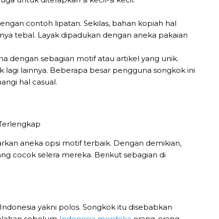
dengan contoh lipatan. Sekilas, bahan kopiah hal
urnya tebal. Layak dipadukan dengan aneka pakaian
 dengan sebagian motif atau artikel yang unik.
yak lagi lainnya. Beberapa besar pengguna songkok ini
ngi hal casual.
warkan aneka opsi motif terbaik. Dengan demikian,
g cocok selera mereka. Berikut sebagian di
ndonesia yakni polos. Songkok itu disebabkan
malahan sebelum
Indonesia merdeka
orang-orang