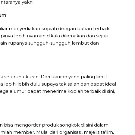
taranya yakni:
ium
miliar menyediakan kopiah dengan bahan terbaik.
inya lebih nyaman dikala dikenakan dan sejuk
 kain rupanya sungguh-sungguh lembut dan
 seluruh ukuran. Dari ukuran yang paling kecil
lebih-lebih dulu supaya tak salah dan dapat ideal
gala umur dapat menerima kopiah terbaik di sini,
n bisa mengorder produk songkok di sini dalam
ah member. Mulai dari organisasi, majelis ta’lim,