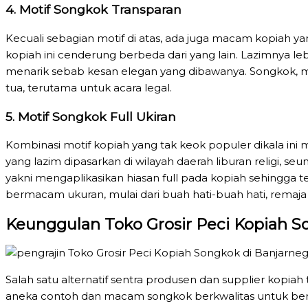
4. Motif Songkok Transparan
Kecuali sebagian motif di atas, ada juga macam kopiah y
kopiah ini cenderung berbeda dari yang lain. Lazimnya 
menarik sebab kesan elegan yang dibawanya. Songkok, m
tua, terutama untuk acara legal.
5. Motif Songkok Full Ukiran
Kombinasi motif kopiah yang tak keok populer dikala ini m
yang lazim dipasarkan di wilayah daerah liburan religi, s
yakni mengaplikasikan hiasan full pada kopiah sehingga te
bermacam ukuran, mulai dari buah hati-buah hati, remaja
Keunggulan Toko Grosir Peci Kopiah S
Salah satu alternatif sentra produsen dan supplier kopiah 
aneka contoh dan macam songkok berkwalitas untuk berj