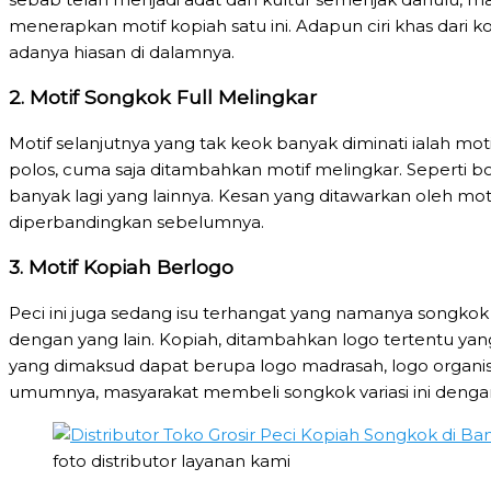
menerapkan motif kopiah satu ini. Adapun ciri khas dari k
adanya hiasan di dalamnya.
2. Motif Songkok Full Melingkar
Motif selanjutnya yang tak keok banyak diminati ialah mo
polos, cuma saja ditambahkan motif melingkar. Seperti b
banyak lagi yang lainnya. Kesan yang ditawarkan oleh mo
diperbandingkan sebelumnya.
3. Motif Kopiah Berlogo
Peci ini juga sedang isu terhangat yang namanya songkok 
dengan yang lain. Kopiah, ditambahkan logo tertentu ya
yang dimaksud dapat berupa logo madrasah, logo organis
umumnya, masyarakat membeli songkok variasi ini deng
foto distributor layanan kami