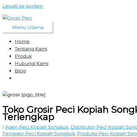
Lewati ke konten
Menu Utama
Home
Tentang Kami
Produk
Hubungi Kami
Blog
Toko Grosir Peci Kopiah Song
Terlengkap
/
Agen Peci Kopiah Songkok
,
Distributor Peci Kopiah Son
Pengrajin Peci Kopiah Songkok
,
Produksi Peci Kopiah So