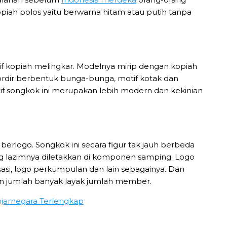
opiah polos yaitu berwarna hitam atau putih tanpa
tif kopiah melingkar. Modelnya mirip dengan kopiah
ordir berbentuk bunga-bunga, motif kotak dan
tif songkok ini merupakan lebih modern dan kekinian
berlogo. Songkok ini secara figur tak jauh berbeda
ng lazimnya diletakkan di komponen samping. Logo
asi, logo perkumpulan dan lain sebagainya. Dan
an jumlah banyak layak jumlah member.