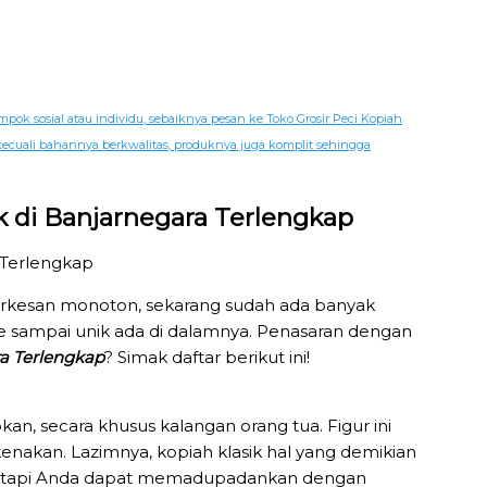
ok sosial atau individu, sebaiknya pesan ke Toko Grosir Peci Kopiah
kecuali bahannya berkwalitas, produknya juga komplit sehingga
k di Banjarnegara Terlengkap
terkesan monoton, sekarang sudah ada banyak
e sampai unik ada di dalamnya. Penasaran dengan
ra Terlengkap
? Simak daftar berikut ini!
kan, secara khusus kalangan orang tua. Figur ini
enakan. Lazimnya, kopiah klasik hal yang demikian
, tetapi Anda dapat memadupadankan dengan