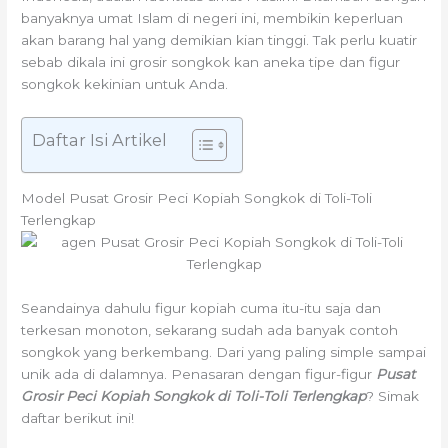
banyaknya umat Islam di negeri ini, membikin keperluan
akan barang hal yang demikian kian tinggi. Tak perlu kuatir
sebab dikala ini grosir songkok kan aneka tipe dan figur
songkok kekinian untuk Anda.
Daftar Isi Artikel
Model Pusat Grosir Peci Kopiah Songkok di Toli-Toli
Terlengkap
Seandainya dahulu figur kopiah cuma itu-itu saja dan
terkesan monoton, sekarang sudah ada banyak contoh
songkok yang berkembang. Dari yang paling simple sampai
unik ada di dalamnya. Penasaran dengan figur-figur
Pusat
Grosir Peci Kopiah Songkok di Toli-Toli Terlengkap
? Simak
daftar berikut ini!