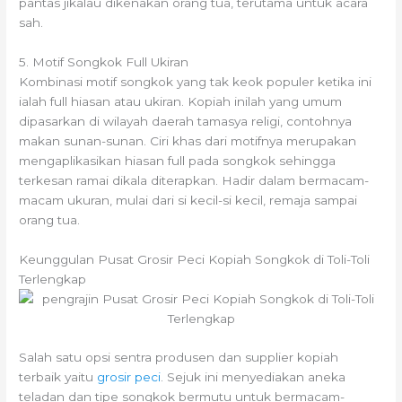
pantas jikalau dikenakan orang tua, terutama untuk acara
sah.
5. Motif Songkok Full Ukiran
Kombinasi motif songkok yang tak keok populer ketika ini
ialah full hiasan atau ukiran. Kopiah inilah yang umum
dipasarkan di wilayah daerah tamasya religi, contohnya
makan sunan-sunan. Ciri khas dari motifnya merupakan
mengaplikasikan hiasan full pada songkok sehingga
terkesan ramai dikala diterapkan. Hadir dalam bermacam-
macam ukuran, mulai dari si kecil-si kecil, remaja sampai
orang tua.
Keunggulan Pusat Grosir Peci Kopiah Songkok di Toli-Toli
Terlengkap
Salah satu opsi sentra produsen dan supplier kopiah
terbaik yaitu
grosir peci
. Sejuk ini menyediakan aneka
teladan dan tipe songkok bermutu untuk bermacam-