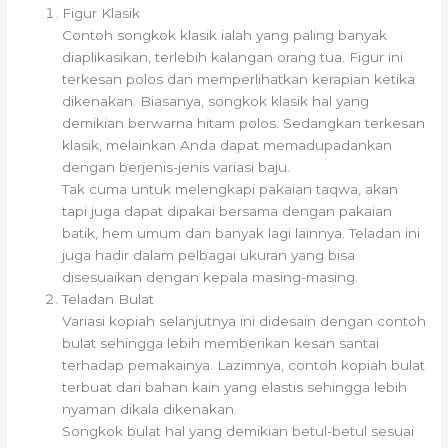
Figur Klasik
Contoh songkok klasik ialah yang paling banyak
diaplikasikan, terlebih kalangan orang tua. Figur ini
terkesan polos dan memperlihatkan kerapian ketika
dikenakan. Biasanya, songkok klasik hal yang
demikian berwarna hitam polos. Sedangkan terkesan
klasik, melainkan Anda dapat memadupadankan
dengan berjenis-jenis variasi baju.
Tak cuma untuk melengkapi pakaian taqwa, akan
tapi juga dapat dipakai bersama dengan pakaian
batik, hem umum dan banyak lagi lainnya. Teladan ini
juga hadir dalam pelbagai ukuran yang bisa
disesuaikan dengan kepala masing-masing.
Teladan Bulat
Variasi kopiah selanjutnya ini didesain dengan contoh
bulat sehingga lebih memberikan kesan santai
terhadap pemakainya. Lazimnya, contoh kopiah bulat
terbuat dari bahan kain yang elastis sehingga lebih
nyaman dikala dikenakan.
Songkok bulat hal yang demikian betul-betul sesuai