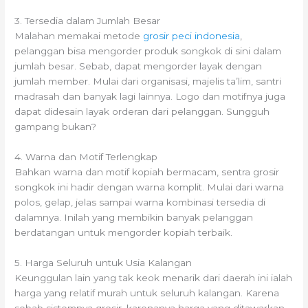
3. Tersedia dalam Jumlah Besar
Malahan memakai metode
grosir peci indonesia
,
pelanggan bisa mengorder produk songkok di sini dalam
jumlah besar. Sebab, dapat mengorder layak dengan
jumlah member. Mulai dari organisasi, majelis ta’lim, santri
madrasah dan banyak lagi lainnya. Logo dan motifnya juga
dapat didesain layak orderan dari pelanggan. Sungguh
gampang bukan?
4. Warna dan Motif Terlengkap
Bahkan warna dan motif kopiah bermacam, sentra grosir
songkok ini hadir dengan warna komplit. Mulai dari warna
polos, gelap, jelas sampai warna kombinasi tersedia di
dalamnya. Inilah yang membikin banyak pelanggan
berdatangan untuk mengorder kopiah terbaik.
5. Harga Seluruh untuk Usia Kalangan
Keunggulan lain yang tak keok menarik dari daerah ini ialah
harga yang relatif murah untuk seluruh kalangan. Karena
sebab sistemnya grosir, karenanya harga yang ditawarkan