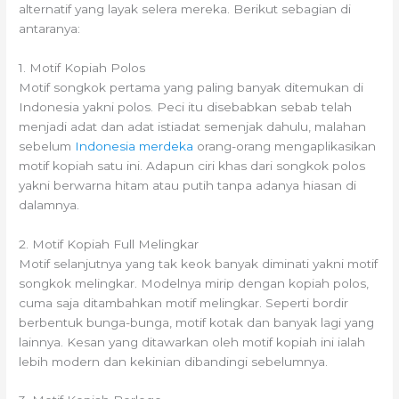
alternatif yang layak selera mereka. Berikut sebagian di
antaranya:
1. Motif Kopiah Polos
Motif songkok pertama yang paling banyak ditemukan di
Indonesia yakni polos. Peci itu disebabkan sebab telah
menjadi adat dan adat istiadat semenjak dahulu, malahan
sebelum
Indonesia merdeka
orang-orang mengaplikasikan
motif kopiah satu ini. Adapun ciri khas dari songkok polos
yakni berwarna hitam atau putih tanpa adanya hiasan di
dalamnya.
2. Motif Kopiah Full Melingkar
Motif selanjutnya yang tak keok banyak diminati yakni motif
songkok melingkar. Modelnya mirip dengan kopiah polos,
cuma saja ditambahkan motif melingkar. Seperti bordir
berbentuk bunga-bunga, motif kotak dan banyak lagi yang
lainnya. Kesan yang ditawarkan oleh motif kopiah ini ialah
lebih modern dan kekinian dibandingi sebelumnya.