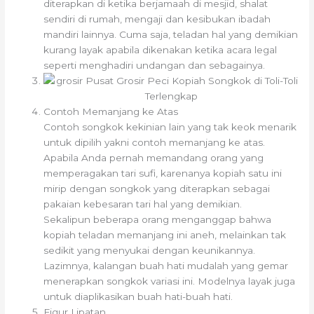
diterapkan di ketika berjamaah di mesjid, shalat
sendiri di rumah, mengaji dan kesibukan ibadah
mandiri lainnya. Cuma saja, teladan hal yang demikian
kurang layak apabila dikenakan ketika acara legal
seperti menghadiri undangan dan sebagainya.
Contoh Memanjang ke Atas
Contoh songkok kekinian lain yang tak keok menarik
untuk dipilih yakni contoh memanjang ke atas.
Apabila Anda pernah memandang orang yang
memperagakan tari sufi, karenanya kopiah satu ini
mirip dengan songkok yang diterapkan sebagai
pakaian kebesaran tari hal yang demikian.
Sekalipun beberapa orang menganggap bahwa
kopiah teladan memanjang ini aneh, melainkan tak
sedikit yang menyukai dengan keunikannya.
Lazimnya, kalangan buah hati mudalah yang gemar
menerapkan songkok variasi ini. Modelnya layak juga
untuk diaplikasikan buah hati-buah hati.
Figur Lipatan