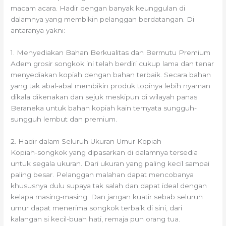
macam acara. Hadir dengan banyak keunggulan di
dalamnya yang membikin pelanggan berdatangan. Di
antaranya yakni:
1. Menyediakan Bahan Berkualitas dan Bermutu Premium
Adem grosir songkok ini telah berdiri cukup lama dan tenar
menyediakan kopiah dengan bahan terbaik. Secara bahan
yang tak abal-abal membikin produk topinya lebih nyaman
dikala dikenakan dan sejuk meskipun di wilayah panas.
Beraneka untuk bahan kopiah kain ternyata sungguh-
sungguh lembut dan premium.
2. Hadir dalam Seluruh Ukuran Umur Kopiah
Kopiah-songkok yang dipasarkan di dalamnya tersedia
untuk segala ukuran. Dari ukuran yang paling kecil sampai
paling besar. Pelanggan malahan dapat mencobanya
khususnya dulu supaya tak salah dan dapat ideal dengan
kelapa masing-masing. Dan jangan kuatir sebab seluruh
umur dapat menerima songkok terbaik di sini, dari
kalangan si kecil-buah hati, remaja pun orang tua.