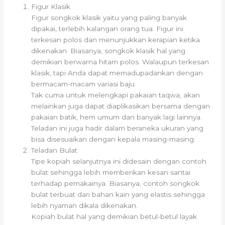
Figur Klasik
Figur songkok klasik yaitu yang paling banyak
dipakai, terlebih kalangan orang tua. Figur ini
terkesan polos dan menunjukkan kerapian ketika
dikenakan. Biasanya, songkok klasik hal yang
demikian berwarna hitam polos. Walaupun terkesan
klasik, tapi Anda dapat memadupadankan dengan
bermacam-macam variasi baju.
Tak cuma untuk melengkapi pakaian taqwa, akan
melainkan juga dapat diaplikasikan bersama dengan
pakaian batik, hem umum dan banyak lagi lainnya.
Teladan ini juga hadir dalam beraneka ukuran yang
bisa disesuaikan dengan kepala masing-masing.
Teladan Bulat
Tipe kopiah selanjutnya ini didesain dengan contoh
bulat sehingga lebih memberikan kesan santai
terhadap pemakainya. Biasanya, contoh songkok
bulat terbuat dari bahan kain yang elastis sehingga
lebih nyaman dikala dikenakan.
Kopiah bulat hal yang demikian betul-betul layak