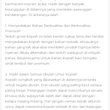
bermacam-macam acara. Hadir dengan banyak
keunggulan di dalamnya yang membikin pelanggan
berdatangan. Di antaranya ialah:
1. Menyediakan Bahan Berkualitas dan Berkwalitas
Premium
Teduh grosir kopiah ini telah berdiri cukup lama dan familiar
menyediakan kopiah dengan bahan terbaik. Khususnya
bahan yang tak abal-abal membikin produk topinya lebih
nyaman dikala dikenakan dan teduh walaupun di wilayah
panas. Berjenis-jenis untuk bahan kopiah kain ternyata
amat lembut dan premium.
2. Hadir dalam Semua Ukuran Umur Kopiah
Kopiah-songkok yang dipasarkan di dalamnya tersedia
untuk segala ukuran. Dari ukuran yang paling kecil sampai
paling besar. Pelanggan malah dapat mencobanya secara
khusus dulu supaya tak salah dan dapat ideal dengan
kelapa masing-masing. Dan jangan cemas sebab seluruh
umur dapat menerima kopiah terbaik di sini, dari kalangan