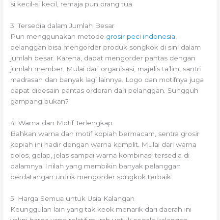
si kecil-si kecil, remaja pun orang tua.
3. Tersedia dalam Jumlah Besar
Pun menggunakan metode
grosir peci indonesia
,
pelanggan bisa mengorder produk songkok di sini dalam
jumlah besar. Karena, dapat mengorder pantas dengan
jumlah member. Mulai dari organisasi, majelis ta’lim, santri
madrasah dan banyak lagi lainnya. Logo dan motifnya juga
dapat didesain pantas orderan dari pelanggan. Sungguh
gampang bukan?
4. Warna dan Motif Terlengkap
Bahkan warna dan motif kopiah bermacam, sentra grosir
kopiah ini hadir dengan warna komplit. Mulai dari warna
polos, gelap, jelas sampai warna kombinasi tersedia di
dalamnya. Inilah yang membikin banyak pelanggan
berdatangan untuk mengorder songkok terbaik.
5. Harga Semua untuk Usia Kalangan
Keunggulan lain yang tak keok menarik dari daerah ini
yakni harga yang relatif murah untuk segala kalangan.