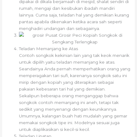
dipakai di dikala berjamaah di mesjid, shalat sendiri di
rumah, mengaji dan kesibukan ibadah mandiri
lainnya. Cuma saja, teladan hal yang demikian kurang
pantas apabila dikenakan ketika acara sah seperti
menghadiri undangan dan sebagainya.
Teladan Memanjang ke Atas
Contoh songkok kekinian lain yang tak keok menarik
untuk dipilih yaitu teladan memanjang ke atas.
Seandainya Anda pernah memperhatikan orang yang
memperagakan tari sufi, karenanya songkok satu ini
mirip dengan kopiah yang diterapkan sebagai
pakaian kebesaran tari hal yang demikian.
Sekalipun beberapa orang menganggap bahwa
songkok contoh memanjang ini aneh, tetapi tak
sedikit yang menyenangi dengan keunikannya.
Umumnya, kalangan buah hati mudalah yang gemar
memakai songkok tipe ini. Modelnya sesuai juga
untuk diaplikasikan si kecil-si kecil.
Teladan Lipatan