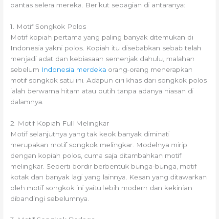
pantas selera mereka. Berikut sebagian di antaranya:
1. Motif Songkok Polos
Motif kopiah pertama yang paling banyak ditemukan di
Indonesia yakni polos. Kopiah itu disebabkan sebab telah
menjadi adat dan kebiasaan semenjak dahulu, malahan
sebelum
Indonesia merdeka
orang-orang menerapkan
motif songkok satu ini. Adapun ciri khas dari songkok polos
ialah berwarna hitam atau putih tanpa adanya hiasan di
dalamnya.
2. Motif Kopiah Full Melingkar
Motif selanjutnya yang tak keok banyak diminati
merupakan motif songkok melingkar. Modelnya mirip
dengan kopiah polos, cuma saja ditambahkan motif
melingkar. Seperti bordir berbentuk bunga-bunga, motif
kotak dan banyak lagi yang lainnya. Kesan yang ditawarkan
oleh motif songkok ini yaitu lebih modern dan kekinian
dibandingi sebelumnya.