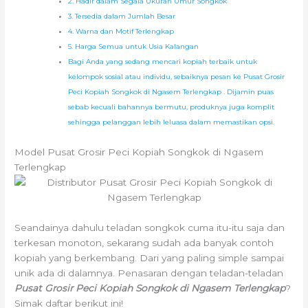
2. Hadir dalam Segala Ukuran Umur Songkok
3. Tersedia dalam Jumlah Besar
4. Warna dan Motif Terlengkap
5. Harga Semua untuk Usia Kalangan
Bagi Anda yang sedang mencari kopiah terbaik untuk
kelompok sosial atau individu, sebaiknya pesan ke Pusat Grosir
Peci Kopiah Songkok di Ngasem Terlengkap . Dijamin puas
sebab kecuali bahannya bermutu, produknya juga komplit
sehingga pelanggan lebih leluasa dalam memastikan opsi.
Model Pusat Grosir Peci Kopiah Songkok di Ngasem
Terlengkap
Seandainya dahulu teladan songkok cuma itu-itu saja dan
terkesan monoton, sekarang sudah ada banyak contoh
kopiah yang berkembang. Dari yang paling simple sampai
unik ada di dalamnya. Penasaran dengan teladan-teladan
Pusat Grosir Peci Kopiah Songkok di Ngasem Terlengkap
?
Simak daftar berikut ini!