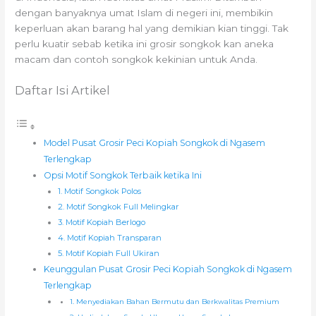
dengan banyaknya umat Islam di negeri ini, membikin
keperluan akan barang hal yang demikian kian tinggi. Tak
perlu kuatir sebab ketika ini grosir songkok kan aneka
macam dan contoh songkok kekinian untuk Anda.
Daftar Isi Artikel
Model Pusat Grosir Peci Kopiah Songkok di Ngasem
Terlengkap
Opsi Motif Songkok Terbaik ketika Ini
1. Motif Songkok Polos
2. Motif Songkok Full Melingkar
3. Motif Kopiah Berlogo
4. Motif Kopiah Transparan
5. Motif Kopiah Full Ukiran
Keunggulan Pusat Grosir Peci Kopiah Songkok di Ngasem
Terlengkap
1. Menyediakan Bahan Bermutu dan Berkwalitas Premium