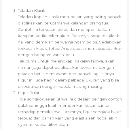
Teladan Klasik
Teladan kopiah klasik merupakan yang paling banyak
diaplikasikan, terutamanya kalangan orang tua.
Contoh ini terkesan polos dan memperlihatkan
kerapian ketika dikenakan. Biasanya, songkok klasik
hal yang demikian berwarna hitam polos. Sedangkan
terkesan klasik, tetapi Anda dapat memadupadankan
dengan beragam variasi baju.
Tak cuma untuk melengkapi pakaian taqwa, akan
namun juga dapat diaplikasikan bersama dengan
pakaian batik, hem awam dan banyak lagi lainnya.
Figur ini juga hadir dalam pelbagai ukuran yang bisa
disesuaikan dengan kepala masing-masing.
Figur Bulat
Tipe songkok selanjutnya ini didesain dengan contoh
bulat sehingga lebih memberikan kesan santai
terhadap pemakainya. Lazimnya, figur songkok bulat
terbuat dari bahan kain yang elastis sehingga lebih
nyaman ketika dikenakan.