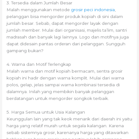
3. Tersedia dalam Jumlah Besar
Malah menggunakan metode
grosir peci indonesia
,
pelanggan bisa mengorder produk kopiah di sini dalam
jumlah besar. Sebab, dapat mengorder layak dengan
jumlah member. Mulai dari organisasi, majelis ta’lim, santri
madrasah dan banyak lagi lainnya. Logo dan motifnya juga
dapat didesain pantas orderan dari pelanggan. Sungguh
gampang bukan?
4. Warna dan Motif Terlengkap
Malah warna dan motif kopiah bermacam, sentra grosir
kopiah ini hadir dengan warna komplit. Mulai dari warna
polos, gelap, jelas sampai warna kombinasi tersedia di
dalamnya. Inilah yang membikin banyak pelanggan
berdatangan untuk mengorder songkok terbaik.
5. Harga Semua untuk Usia Kalangan
Keunggulan lain yang tak keok menarik dari daerah ini yaitu
harga yang relatif murah untuk segala kalangan. Karena
sebab sistemnya grosir, karenanya harga yang ditawarkan