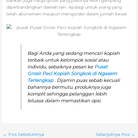
bahkan juga harga grosir yang pastinya lebih gampang
diperbandingkan daerah lain. Apalagi untuk orang yang
telah abonemen maupun mengorder dalam jumlah besar.
Bagi Anda yang sedang mencari kopiah
terbaik untuk kelompok sosial atau
individu, sebaiknya pesan ke
Pusat
Grosir Peci Kopiah Songkok di Ngasem
Terlengkap
. Dijamin puas sebab kecuali
bahannya bermutu, produknya juga
komplit sehingga pelanggan lebih
leluasa dalam memastikan opsi.
←
Pos Sebelumnya
Selanjutnya Pos
→