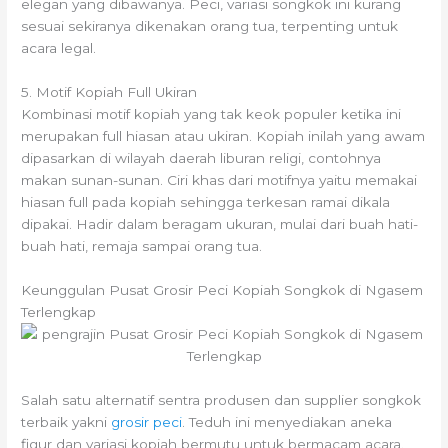
elegan yang dibawanya. Peci, variasi songkok ini kurang
sesuai sekiranya dikenakan orang tua, terpenting untuk
acara legal.
5. Motif Kopiah Full Ukiran
Kombinasi motif kopiah yang tak keok populer ketika ini
merupakan full hiasan atau ukiran. Kopiah inilah yang awam
dipasarkan di wilayah daerah liburan religi, contohnya
makan sunan-sunan. Ciri khas dari motifnya yaitu memakai
hiasan full pada kopiah sehingga terkesan ramai dikala
dipakai. Hadir dalam beragam ukuran, mulai dari buah hati-
buah hati, remaja sampai orang tua.
Keunggulan Pusat Grosir Peci Kopiah Songkok di Ngasem
Terlengkap
Salah satu alternatif sentra produsen dan supplier songkok
terbaik yakni
grosir peci
. Teduh ini menyediakan aneka
figur dan variasi kopiah bermutu untuk bermacam acara.