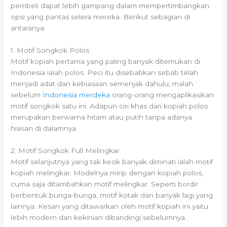
pembeli dapat lebih gampang dalam mempertimbangkan
opsi yang pantas selera mereka. Berikut sebagian di
antaranya:
1. Motif Songkok Polos
Motif kopiah pertama yang paling banyak ditemukan di
Indonesia ialah polos. Peci itu disebabkan sebab telah
menjadi adat dan kebiasaan semenjak dahulu, malah
sebelum
Indonesia merdeka
orang-orang mengaplikasikan
motif songkok satu ini. Adapun ciri khas dari kopiah polos
merupakan berwarna hitam atau putih tanpa adanya
hiasan di dalamnya.
2. Motif Songkok Full Melingkar
Motif selanjutnya yang tak keok banyak diminati ialah motif
kopiah melingkar. Modelnya mirip dengan kopiah polos,
cuma saja ditambahkan motif melingkar. Seperti bordir
berbentuk bunga-bunga, motif kotak dan banyak lagi yang
lainnya. Kesan yang ditawarkan oleh motif kopiah ini yaitu
lebih modern dan kekinian dibandingi sebelumnya.