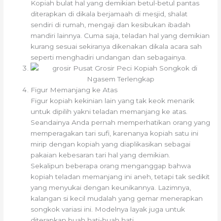
Kopiah bulat hal yang demikian betul-betul pantas
diterapkan di dikala berjamaah di mesjid, shalat
sendiri di rumah, mengaji dan kesibukan ibadah
mandiri lainnya. Cuma saja, teladan hal yang demikian
kurang sesuai sekiranya dikenakan dikala acara sah
seperti menghadiri undangan dan sebagainya.
Figur Memanjang ke Atas
Figur kopiah kekinian lain yang tak keok menarik
untuk dipilih yakni teladan memanjang ke atas.
Seandainya Anda pernah memperhatikan orang yang
memperagakan tari sufi, karenanya kopiah satu ini
mirip dengan kopiah yang diaplikasikan sebagai
pakaian kebesaran tari hal yang demikian.
Sekalipun beberapa orang menganggap bahwa
kopiah teladan memanjang ini aneh, tetapi tak sedikit
yang menyukai dengan keunikannya. Lazimnya,
kalangan si kecil mudalah yang gemar menerapkan
songkok variasi ini. Modelnya layak juga untuk
diterapkan buah hati-buah hati.