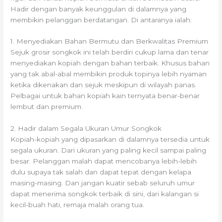
Hadir dengan banyak keunggulan di dalamnya yang
membikin pelanggan berdatangan. Di antaranya ialah:
1. Menyediakan Bahan Bermutu dan Berkwalitas Premium
Sejuk grosir songkok ini telah berdiri cukup lama dan tenar
menyediakan kopiah dengan bahan terbaik. Khusus bahan
yang tak abal-abal membikin produk topinya lebih nyaman
ketika dikenakan dan sejuk meskipun di wilayah panas.
Pelbagai untuk bahan kopiah kain ternyata benar-benar
lembut dan premium.
2. Hadir dalam Segala Ukuran Umur Songkok
Kopiah-kopiah yang dipasarkan di dalamnya tersedia untuk
segala ukuran. Dari ukuran yang paling kecil sampai paling
besar. Pelanggan malah dapat mencobanya lebih-lebih
dulu supaya tak salah dan dapat tepat dengan kelapa
masing-masing. Dan jangan kuatir sebab seluruh umur
dapat menerima songkok terbaik di sini, dari kalangan si
kecil-buah hati, remaja malah orang tua.