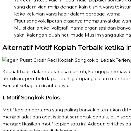
yang demikian mirip dengan kain t-shirt yang tekst
koko kekinian yang hadir dalam berbagai warna.
Figur songkok lipatan biasanya mempunyai dua warna
Mulai dari artikel kaligrafi, nama organisasi dan ban
yakni kalangan buah hati muda Muslim yang suka hal
Alternatif Motif Kopiah Terbaik ketika In
Kecuali hadir dalam beraneka contoh, kami juga menawark
demikian, pembeli dapat lebih gampang dalam mempertim
Berikut sebagian di antaranya:
1. Motif Songkok Polos
Motif kopiah pertama yang paling banyak ditemukan di Ind
menjadi adat dan adat istiadat semenjak dahulu, pun se
mengaplikasikan motif kopiah satu ini. Adapun ciri khas d
tanpa adanya hiasan di dalamnya.