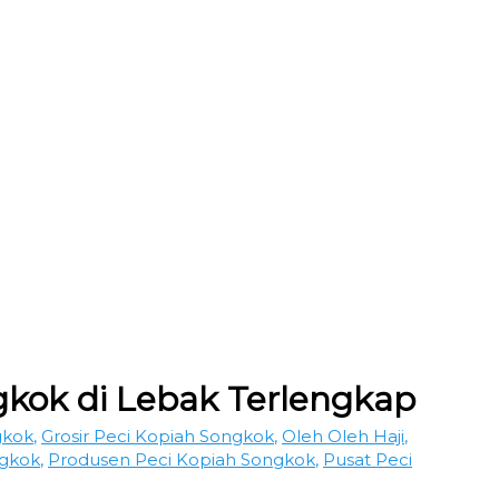
gkok di Lebak Terlengkap
gkok
,
Grosir Peci Kopiah Songkok
,
Oleh Oleh Haji
,
ngkok
,
Produsen Peci Kopiah Songkok
,
Pusat Peci