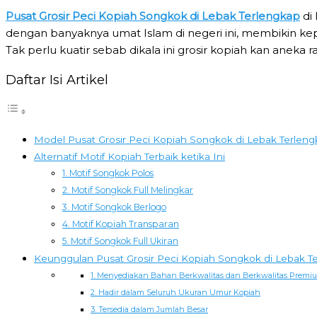
Pusat Grosir Peci Kopiah Songkok di Lebak Terlengkap
di 
dengan banyaknya umat Islam di negeri ini, membikin kep
Tak perlu kuatir sebab dikala ini grosir kopiah kan aneka
Daftar Isi Artikel
Model Pusat Grosir Peci Kopiah Songkok di Lebak Terlen
Alternatif Motif Kopiah Terbaik ketika Ini
1. Motif Songkok Polos
2. Motif Songkok Full Melingkar
3. Motif Songkok Berlogo
4. Motif Kopiah Transparan
5. Motif Songkok Full Ukiran
Keunggulan Pusat Grosir Peci Kopiah Songkok di Lebak T
1. Menyediakan Bahan Berkwalitas dan Berkwalitas Premi
2. Hadir dalam Seluruh Ukuran Umur Kopiah
3. Tersedia dalam Jumlah Besar