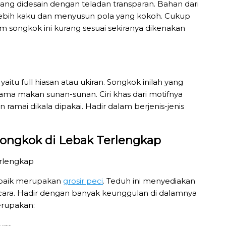
yang didesain dengan teladan transparan. Bahan dari
 lebih kaku dan menyusun pola yang kokoh. Cukup
 songkok ini kurang sesuai sekiranya dikenakan
aitu full hiasan atau ukiran. Songkok inilah yang
ama makan sunan-sunan. Ciri khas dari motifnya
ramai dikala dipakai. Hadir dalam berjenis-jenis
.
Songkok di Lebak Terlengkap
erbaik merupakan
grosir peci
. Teduh ini menyediakan
acara. Hadir dengan banyak keunggulan di dalamnya
erupakan: