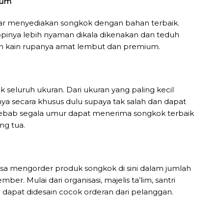
ium
enar menyediakan songkok dengan bahan terbaik.
pinya lebih nyaman dikala dikenakan dan teduh
ah kain rupanya amat lembut dan premium.
 seluruh ukuran. Dari ukuran yang paling kecil
a secara khusus dulu supaya tak salah dan dapat
sebab segala umur dapat menerima songkok terbaik
ang tua.
isa mengorder produk songkok di sini dalam jumlah
. Mulai dari organisasi, majelis ta’lim, santri
 dapat didesain cocok orderan dari pelanggan.