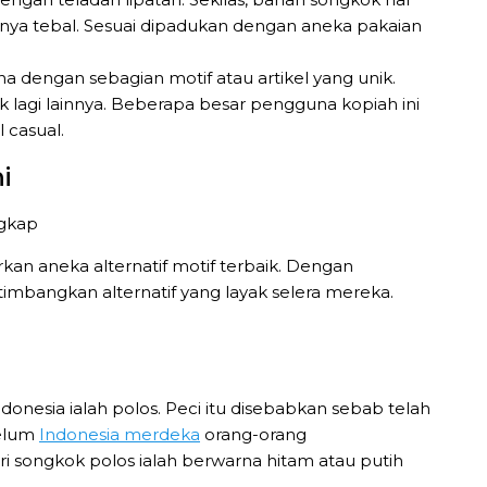
urnya tebal. Sesuai dipadukan dengan aneka pakaian
 dengan sebagian motif atau artikel yang unik.
yak lagi lainnya. Beberapa besar pengguna kopiah ini
 casual.
i
an aneka alternatif motif terbaik. Dengan
bangkan alternatif yang layak selera mereka.
onesia ialah polos. Peci itu disebabkan sebab telah
belum
Indonesia merdeka
orang-orang
ari songkok polos ialah berwarna hitam atau putih