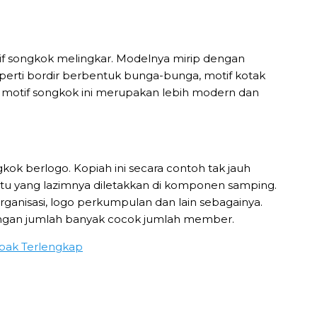
otif songkok melingkar. Modelnya mirip dengan
perti bordir berbentuk bunga-bunga, motif kotak
h motif songkok ini merupakan lebih modern dan
kok berlogo. Kopiah ini secara contoh tak jauh
ntu yang lazimnya diletakkan di komponen samping.
ganisasi, logo perkumpulan dan lain sebagainya.
dengan jumlah banyak cocok jumlah member.