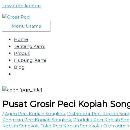
Lewati ke konten
Menu Utama
Home
Tentang Kami
Produk
Hubungi Kami
Blog
Pusat Grosir Peci Kopiah Son
/
Agen Peci Kopiah Songkok
,
Distributor Peci Kopiah Son
Pengrajin Peci Kopiah Songkok
,
Produksi Peci Kopiah So
Kopiah Songkok
,
Toko Peci Kopiah Songkok
/ Oleh
admin