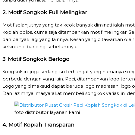
2. Motif Songkok Full Melingkar
Motif selanjutnya yang tak keok banyak diminati ialah m
kopiah polos, cuma saja ditambahkan motif melingkar. Se
dan banyak lagi yang lainnya. Kesan yang ditawarkan ole
kekinian dibandingi sebelumnya.
3. Motif Songkok Berlogo
Songkok ini juga sedang isu terhangat yang namanya song
berbeda dengan yang lain. Peci, ditambahkan logo terte
Logo yang dimaksud dapat berupa logo madrasah, logo or
Dan lazimnya, masyarakat membeli songkok variasi ini 
foto distributor layanan kami
4. Motif Kopiah Transparan