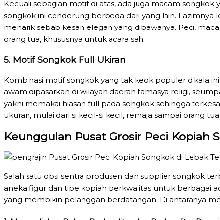
Kecuali sebagian motif di atas, ada juga macam songkok 
songkok ini cenderung berbeda dari yang lain. Lazimnya
menarik sebab kesan elegan yang dibawanya. Peci, macam
orang tua, khususnya untuk acara sah.
5. Motif Songkok Full Ukiran
Kombinasi motif songkok yang tak keok populer dikala ini y
awam dipasarkan di wilayah daerah tamasya religi, seump
yakni memakai hiasan full pada songkok sehingga terkesan 
ukuran, mulai dari si kecil-si kecil, remaja sampai orang tua
Keunggulan Pusat Grosir Peci Kopiah 
Salah satu opsi sentra produsen dan supplier songkok t
aneka figur dan tipe kopiah berkwalitas untuk berbagai 
yang membikin pelanggan berdatangan. Di antaranya m