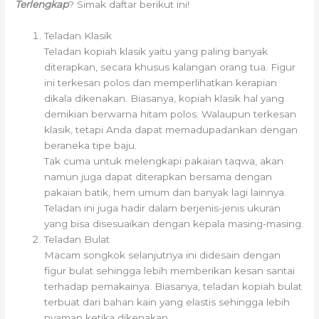
Terlengkap
? Simak daftar berikut ini!
Teladan Klasik
Teladan kopiah klasik yaitu yang paling banyak
diterapkan, secara khusus kalangan orang tua. Figur
ini terkesan polos dan memperlihatkan kerapian
dikala dikenakan. Biasanya, kopiah klasik hal yang
demikian berwarna hitam polos. Walaupun terkesan
klasik, tetapi Anda dapat memadupadankan dengan
beraneka tipe baju.
Tak cuma untuk melengkapi pakaian taqwa, akan
namun juga dapat diterapkan bersama dengan
pakaian batik, hem umum dan banyak lagi lainnya.
Teladan ini juga hadir dalam berjenis-jenis ukuran
yang bisa disesuaikan dengan kepala masing-masing.
Teladan Bulat
Macam songkok selanjutnya ini didesain dengan
figur bulat sehingga lebih memberikan kesan santai
terhadap pemakainya. Biasanya, teladan kopiah bulat
terbuat dari bahan kain yang elastis sehingga lebih
nyaman ketika dikenakan.