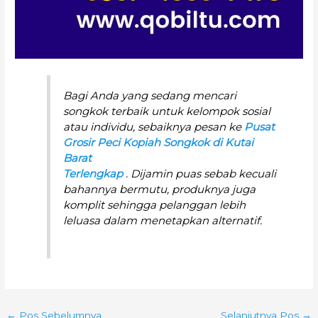
Bagi Anda yang sedang mencari
songkok terbaik untuk kelompok sosial
atau individu, sebaiknya pesan ke
Pusat
Grosir Peci Kopiah Songkok di Kutai
Barat
Terlengkap
. Dijamin puas sebab kecuali
bahannya bermutu, produknya juga
komplit sehingga pelanggan lebih
leluasa dalam menetapkan alternatif.
←
Pos Sebelumnya
Selanjutnya Pos
→