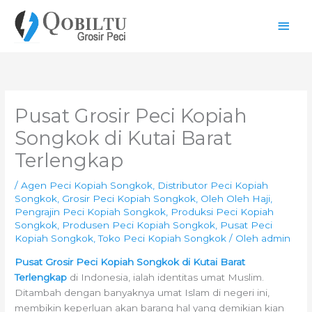
Lewati
Men
ke
konten
Uta
Pusat Grosir Peci Kopiah
Songkok di Kutai Barat
Terlengkap
/
Agen Peci Kopiah Songkok
,
Distributor Peci Kopiah
Songkok
,
Grosir Peci Kopiah Songkok
,
Oleh Oleh Haji
,
Pengrajin Peci Kopiah Songkok
,
Produksi Peci Kopiah
Songkok
,
Produsen Peci Kopiah Songkok
,
Pusat Peci
Kopiah Songkok
,
Toko Peci Kopiah Songkok
/ Oleh
admin
Pusat Grosir Peci Kopiah Songkok di Kutai Barat
Terlengkap
di Indonesia, ialah identitas umat Muslim.
Ditambah dengan banyaknya umat Islam di negeri ini,
membikin keperluan akan barang hal yang demikian kian