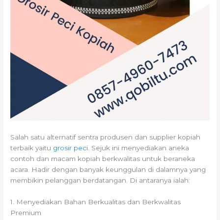
Salah satu alternatif sentra produsen dan supplier kopiah
terbaik yaitu
grosir peci
. Sejuk ini menyediakan aneka
contoh dan macam kopiah berkwalitas untuk beraneka
acara. Hadir dengan banyak keunggulan di dalamnya yang
membikin pelanggan berdatangan. Di antaranya ialah:
1. Menyediakan Bahan Berkualitas dan Berkwalitas
Premium