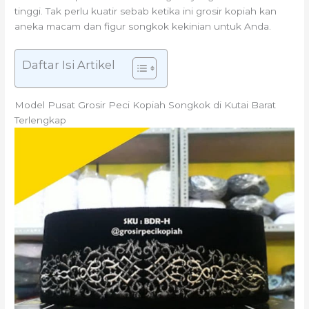
tinggi. Tak perlu kuatir sebab ketika ini grosir kopiah kan
aneka macam dan figur songkok kekinian untuk Anda.
Daftar Isi Artikel
Model Pusat Grosir Peci Kopiah Songkok di Kutai Barat
Terlengkap