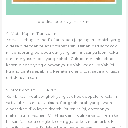
foto distributor layanan kami
4. Motif Kopiah Transparan
Kecuali sebagian motif di atas, ada juga ragam kopiah yang
didesain dengan teladan transparan. Bahan dari songkok
ini cenderung berbeda dari yang lain. Biasanya lebih kaku
dan menyusun pola yang kokoh. Cukup menarik sebab
kesan elegan yang dibawanya. Kopiah, variasi kopiah ini
kurang pantas apabila dikenakan orang tua, secara khusus
untuk acara sah.
5. Motif Kopiah Full Ukiran
Kombinasi motif songkok yang tak keok populer dikala ini
yaitu full hiasan atau ukiran. Songkok inilah yang awam
dipasarkan di wilayah daerah liburan religi, contohnya
makan sunan-sunan. Ciri khas dari motifnya yaitu memakai
hiasan full pada songkok sehingga terkesan ramai ketika
diaplikasikan. Hadir dalam bermacam-macam ukuran, mulai