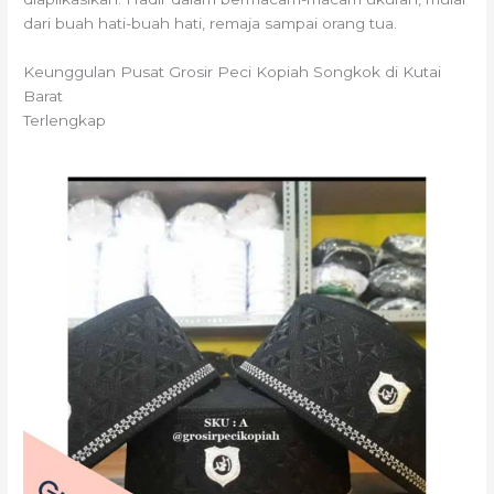
dari buah hati-buah hati, remaja sampai orang tua.
Keunggulan Pusat Grosir Peci Kopiah Songkok di Kutai
Barat
Terlengkap