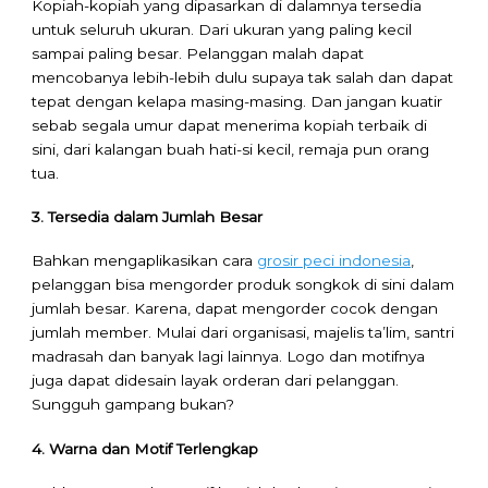
Kopiah-kopiah yang dipasarkan di dalamnya tersedia
untuk seluruh ukuran. Dari ukuran yang paling kecil
sampai paling besar. Pelanggan malah dapat
mencobanya lebih-lebih dulu supaya tak salah dan dapat
tepat dengan kelapa masing-masing. Dan jangan kuatir
sebab segala umur dapat menerima kopiah terbaik di
sini, dari kalangan buah hati-si kecil, remaja pun orang
tua.
3. Tersedia dalam Jumlah Besar
Bahkan mengaplikasikan cara
grosir peci indonesia
,
pelanggan bisa mengorder produk songkok di sini dalam
jumlah besar. Karena, dapat mengorder cocok dengan
jumlah member. Mulai dari organisasi, majelis ta’lim, santri
madrasah dan banyak lagi lainnya. Logo dan motifnya
juga dapat didesain layak orderan dari pelanggan.
Sungguh gampang bukan?
4. Warna dan Motif Terlengkap