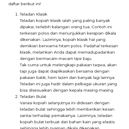
daftar berikut ini!
Teladan Klasik
Teladan kopiah klasik ialah yang paling banyak
dipakai, terlebih kalangan orang tua. Contoh ini
terkesan polos dan menunjukkan kerapian dikala
dikenakan. Lazimnya, kopiah klasik hal yang
demikian berwarna hitam polos. Padahal terkesan
klasik, melainkan Anda dapat memadupadankan
dengan bermacam-macam tipe baju.
Tak cuma untuk melengkapi pakaian taqwa, akan
tapi juga dapat diaplikasikan bersama dengan
pakaian batik, hem lazim dan banyak lagi lainnya.
Teladan ini juga hadir dalam pelbagai ukuran yang
bisa disesuaikan dengan kepala masing-masing.
Teladan Bulat
Variasi kopiah selanjutnya ini didesain dengan
teladan bulat sehingga lebih memberikan kesan
santai terhadap pemakainya. Lazimnya, teladan
kopiah bulat terbuat dari bahan kain yang elastis
sehingga lebih nyaman dikala dikenakan.