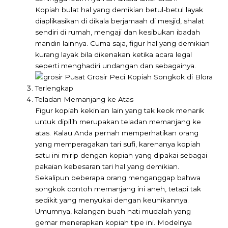
Kopiah bulat hal yang demikian betul-betul layak
diaplikasikan di dikala berjamaah di mesjid, shalat
sendiri di rumah, mengaji dan kesibukan ibadah
mandiri lainnya. Cuma saja, figur hal yang demikian
kurang layak bila dikenakan ketika acara legal
seperti menghadiri undangan dan sebagainya.
Teladan Memanjang ke Atas
Figur kopiah kekinian lain yang tak keok menarik
untuk dipilih merupakan teladan memanjang ke
atas. Kalau Anda pernah memperhatikan orang
yang memperagakan tari sufi, karenanya kopiah
satu ini mirip dengan kopiah yang dipakai sebagai
pakaian kebesaran tari hal yang demikian.
Sekalipun beberapa orang menganggap bahwa
songkok contoh memanjang ini aneh, tetapi tak
sedikit yang menyukai dengan keunikannya.
Umumnya, kalangan buah hati mudalah yang
gemar menerapkan kopiah tipe ini. Modelnya