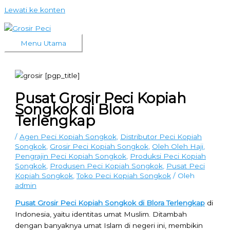
Lewati ke konten
Menu Utama
Pusat Grosir Peci Kopiah
Songkok di Blora
Terlengkap
/
Agen Peci Kopiah Songkok
,
Distributor Peci Kopiah
Songkok
,
Grosir Peci Kopiah Songkok
,
Oleh Oleh Haji
,
Pengrajin Peci Kopiah Songkok
,
Produksi Peci Kopiah
Songkok
,
Produsen Peci Kopiah Songkok
,
Pusat Peci
Kopiah Songkok
,
Toko Peci Kopiah Songkok
/ Oleh
admin
Pusat Grosir Peci Kopiah Songkok di Blora Terlengkap
di
Indonesia, yaitu identitas umat Muslim. Ditambah
dengan banyaknya umat Islam di negeri ini, membikin