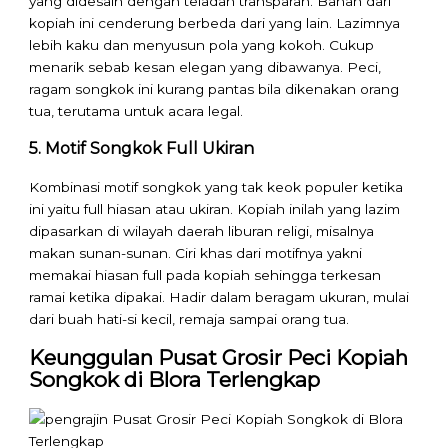
yang didesain dengan teladan transparan. Bahan dari
kopiah ini cenderung berbeda dari yang lain. Lazimnya
lebih kaku dan menyusun pola yang kokoh. Cukup
menarik sebab kesan elegan yang dibawanya. Peci,
ragam songkok ini kurang pantas bila dikenakan orang
tua, terutama untuk acara legal.
5. Motif Songkok Full Ukiran
Kombinasi motif songkok yang tak keok populer ketika
ini yaitu full hiasan atau ukiran. Kopiah inilah yang lazim
dipasarkan di wilayah daerah liburan religi, misalnya
makan sunan-sunan. Ciri khas dari motifnya yakni
memakai hiasan full pada kopiah sehingga terkesan
ramai ketika dipakai. Hadir dalam beragam ukuran, mulai
dari buah hati-si kecil, remaja sampai orang tua.
Keunggulan Pusat Grosir Peci Kopiah
Songkok di Blora Terlengkap