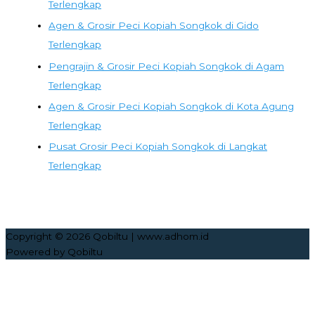
Terlengkap
Agen & Grosir Peci Kopiah Songkok di Gido
Terlengkap
Pengrajin & Grosir Peci Kopiah Songkok di Agam
Terlengkap
Agen & Grosir Peci Kopiah Songkok di Kota Agung
Terlengkap
Pusat Grosir Peci Kopiah Songkok di Langkat
Terlengkap
Copyright © 2026
Qobiltu
| www.adhom.id
Powered by
Qobiltu