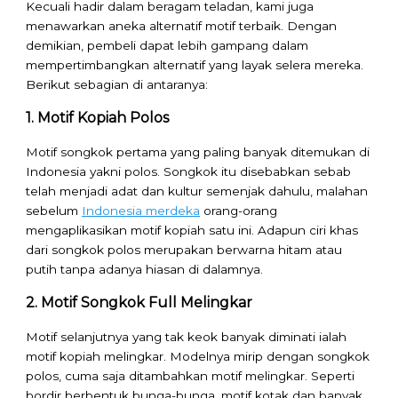
Kecuali hadir dalam beragam teladan, kami juga
menawarkan aneka alternatif motif terbaik. Dengan
demikian, pembeli dapat lebih gampang dalam
mempertimbangkan alternatif yang layak selera mereka.
Berikut sebagian di antaranya:
1. Motif Kopiah Polos
Motif songkok pertama yang paling banyak ditemukan di
Indonesia yakni polos. Songkok itu disebabkan sebab
telah menjadi adat dan kultur semenjak dahulu, malahan
sebelum
Indonesia merdeka
orang-orang
mengaplikasikan motif kopiah satu ini. Adapun ciri khas
dari songkok polos merupakan berwarna hitam atau
putih tanpa adanya hiasan di dalamnya.
2. Motif Songkok Full Melingkar
Motif selanjutnya yang tak keok banyak diminati ialah
motif kopiah melingkar. Modelnya mirip dengan songkok
polos, cuma saja ditambahkan motif melingkar. Seperti
bordir berbentuk bunga-bunga, motif kotak dan banyak