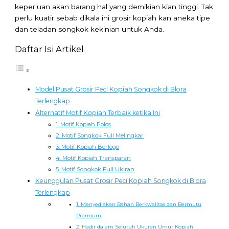
keperluan akan barang hal yang demikian kian tinggi. Tak
perlu kuatir sebab dikala ini grosir kopiah kan aneka tipe
dan teladan songkok kekinian untuk Anda.
Daftar Isi Artikel
Model Pusat Grosir Peci Kopiah Songkok di Blora
Terlengkap
Alternatif Motif Kopiah Terbaik ketika Ini
1. Motif Kopiah Polos
2. Motif Songkok Full Melingkar
3. Motif Kopiah Berlogo
4. Motif Kopiah Transparan
5. Motif Songkok Full Ukiran
Keunggulan Pusat Grosir Peci Kopiah Songkok di Blora
Terlengkap
1. Menyediakan Bahan Berkwalitas dan Bermutu
Premium
2. Hadir dalam Seluruh Ukuran Umur Kopiah