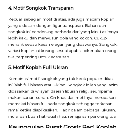
4. Motif Songkok Transparan
Kecuali sebagian motif di atas, ada juga macam kopiah
yang didesain dengan figur transparan. Bahan dari
songkok ini cenderung berbeda dari yang lain. Lazimnya
lebih kaku dan menyusun pola yang kokoh. Cukup
menarik sebab kesan elegan yang dibawanya. Songkok,
variasi kopiah ini kurang sesuai apabila dikenakan orang
tua, terpenting untuk acara sah.
5. Motif Kopiah Full Ukiran
Kombinasi motif songkok yang tak keok populer dikala
ini ialah full hiasan atau ukiran. Songkok inilah yang lazim
dipasarkan di wilayah daerah liburan religi, seumpama
makan sunan-sunan. Ciri khas dari motifnya merupakan
memakai hiasan full pada songkok sehingga terkesan
ramai ketika diaplikasikan. Hadir dalam pelbagai ukuran,
mulai dari buah hati-buah hati, remaja sampai orang tua.
Keunggulan Pusat Grosir Peci Kopiah