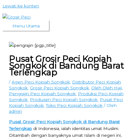
Lewati ke konten
Menu Utama
Pusat Grosir Peci Kopiah
Songkok di Bandung Barat
Terlengkap
/
Agen Peci Kopiah Songkok
,
Distributor Peci Kopiah
Songkok
,
Grosir Peci Kopiah Songkok
,
Oleh Oleh Haji
,
Pengrajin Peci Kopiah Songkok
,
Produksi Peci Kopiah
Songkok
,
Produsen Peci Kopiah Songkok
,
Pusat Peci
Kopiah Songkok
,
Toko Peci Kopiah Songkok
/ Oleh
admin
Pusat Grosir Peci Kopiah Songkok di Bandung Barat
Terlengkap
di Indonesia, ialah identitas umat Muslim.
Ditambah dengan banyaknya umat Islam di negeri ini,