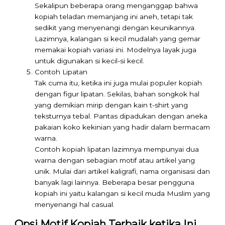
Sekalipun beberapa orang menganggap bahwa
kopiah teladan memanjang ini aneh, tetapi tak
sedikit yang menyenangi dengan keunikannya.
Lazimnya, kalangan si kecil mudalah yang gemar
memakai kopiah variasi ini. Modelnya layak juga
untuk digunakan si kecil-si kecil.
Contoh Lipatan
Tak cuma itu, ketika ini juga mulai populer kopiah
dengan figur lipatan. Sekilas, bahan songkok hal
yang demikian mirip dengan kain t-shirt yang
teksturnya tebal. Pantas dipadukan dengan aneka
pakaian koko kekinian yang hadir dalam bermacam
warna.
Contoh kopiah lipatan lazimnya mempunyai dua
warna dengan sebagian motif atau artikel yang
unik. Mulai dari artikel kaligrafi, nama organisasi dan
banyak lagi lainnya. Beberapa besar pengguna
kopiah ini yaitu kalangan si kecil muda Muslim yang
menyenangi hal casual.
Opsi Motif Kopiah Terbaik ketika Ini