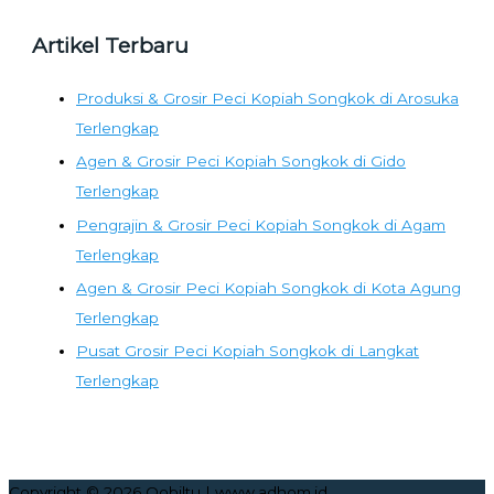
Artikel Terbaru
Produksi & Grosir Peci Kopiah Songkok di Arosuka
Terlengkap
Agen & Grosir Peci Kopiah Songkok di Gido
Terlengkap
Pengrajin & Grosir Peci Kopiah Songkok di Agam
Terlengkap
Agen & Grosir Peci Kopiah Songkok di Kota Agung
Terlengkap
Pusat Grosir Peci Kopiah Songkok di Langkat
Terlengkap
Copyright © 2026
Qobiltu
| www.adhom.id