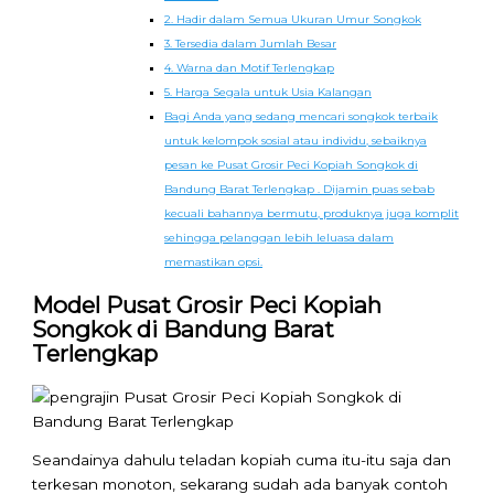
2. Hadir dalam Semua Ukuran Umur Songkok
3. Tersedia dalam Jumlah Besar
4. Warna dan Motif Terlengkap
5. Harga Segala untuk Usia Kalangan
Bagi Anda yang sedang mencari songkok terbaik
untuk kelompok sosial atau individu, sebaiknya
pesan ke Pusat Grosir Peci Kopiah Songkok di
Bandung Barat Terlengkap . Dijamin puas sebab
kecuali bahannya bermutu, produknya juga komplit
sehingga pelanggan lebih leluasa dalam
memastikan opsi.
Model Pusat Grosir Peci Kopiah
Songkok di Bandung Barat
Terlengkap
Seandainya dahulu teladan kopiah cuma itu-itu saja dan
terkesan monoton, sekarang sudah ada banyak contoh