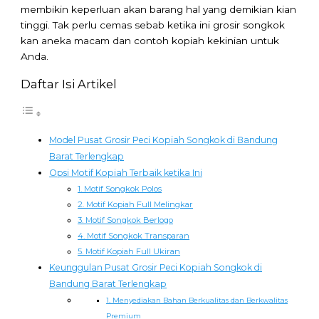
membikin keperluan akan barang hal yang demikian kian
tinggi. Tak perlu cemas sebab ketika ini grosir songkok
kan aneka macam dan contoh kopiah kekinian untuk
Anda.
Daftar Isi Artikel
Model Pusat Grosir Peci Kopiah Songkok di Bandung
Barat Terlengkap
Opsi Motif Kopiah Terbaik ketika Ini
1. Motif Songkok Polos
2. Motif Kopiah Full Melingkar
3. Motif Songkok Berlogo
4. Motif Songkok Transparan
5. Motif Kopiah Full Ukiran
Keunggulan Pusat Grosir Peci Kopiah Songkok di
Bandung Barat Terlengkap
1. Menyediakan Bahan Berkualitas dan Berkwalitas
Premium