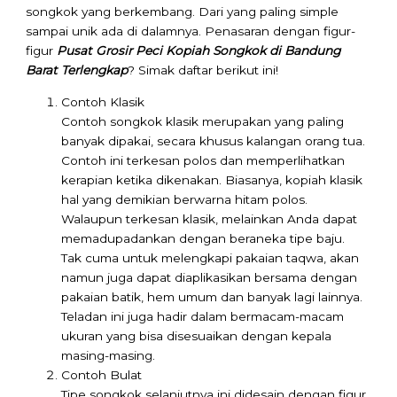
songkok yang berkembang. Dari yang paling simple
sampai unik ada di dalamnya. Penasaran dengan figur-
figur
Pusat Grosir Peci Kopiah Songkok di Bandung
Barat Terlengkap
? Simak daftar berikut ini!
Contoh Klasik
Contoh songkok klasik merupakan yang paling
banyak dipakai, secara khusus kalangan orang tua.
Contoh ini terkesan polos dan memperlihatkan
kerapian ketika dikenakan. Biasanya, kopiah klasik
hal yang demikian berwarna hitam polos.
Walaupun terkesan klasik, melainkan Anda dapat
memadupadankan dengan beraneka tipe baju.
Tak cuma untuk melengkapi pakaian taqwa, akan
namun juga dapat diaplikasikan bersama dengan
pakaian batik, hem umum dan banyak lagi lainnya.
Teladan ini juga hadir dalam bermacam-macam
ukuran yang bisa disesuaikan dengan kepala
masing-masing.
Contoh Bulat
Tipe songkok selanjutnya ini didesain dengan figur