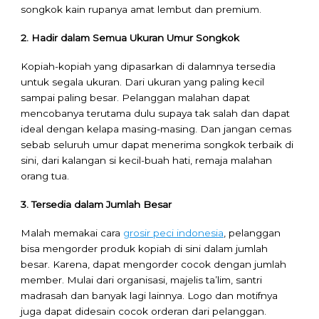
songkok kain rupanya amat lembut dan premium.
2. Hadir dalam Semua Ukuran Umur Songkok
Kopiah-kopiah yang dipasarkan di dalamnya tersedia
untuk segala ukuran. Dari ukuran yang paling kecil
sampai paling besar. Pelanggan malahan dapat
mencobanya terutama dulu supaya tak salah dan dapat
ideal dengan kelapa masing-masing. Dan jangan cemas
sebab seluruh umur dapat menerima songkok terbaik di
sini, dari kalangan si kecil-buah hati, remaja malahan
orang tua.
3. Tersedia dalam Jumlah Besar
Malah memakai cara
grosir peci indonesia
, pelanggan
bisa mengorder produk kopiah di sini dalam jumlah
besar. Karena, dapat mengorder cocok dengan jumlah
member. Mulai dari organisasi, majelis ta’lim, santri
madrasah dan banyak lagi lainnya. Logo dan motifnya
juga dapat didesain cocok orderan dari pelanggan.