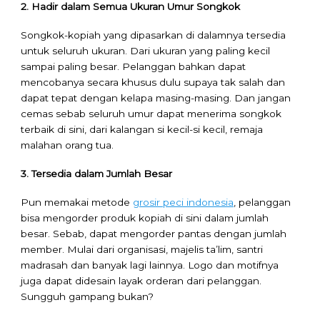
2. Hadir dalam Semua Ukuran Umur Songkok
Songkok-kopiah yang dipasarkan di dalamnya tersedia
untuk seluruh ukuran. Dari ukuran yang paling kecil
sampai paling besar. Pelanggan bahkan dapat
mencobanya secara khusus dulu supaya tak salah dan
dapat tepat dengan kelapa masing-masing. Dan jangan
cemas sebab seluruh umur dapat menerima songkok
terbaik di sini, dari kalangan si kecil-si kecil, remaja
malahan orang tua.
3. Tersedia dalam Jumlah Besar
Pun memakai metode
grosir peci indonesia
, pelanggan
bisa mengorder produk kopiah di sini dalam jumlah
besar. Sebab, dapat mengorder pantas dengan jumlah
member. Mulai dari organisasi, majelis ta’lim, santri
madrasah dan banyak lagi lainnya. Logo dan motifnya
juga dapat didesain layak orderan dari pelanggan.
Sungguh gampang bukan?