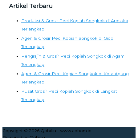
Artikel Terbaru
Produksi & Grosir Peci Kopiah Songkok di Arosuka
Terlengkap
Agen & Grosir Peci Kopiah Songkok di Gido
Terlengkap
Pengrajin & Grosir Peci Kopiah Songkok di Agam
Terlengkap
Agen & Grosir Peci Kopiah Songkok di Kota Agung
Terlengkap
Pusat Grosir Peci Kopiah Songkok di Langkat
Terlengkap
Copyright © 2026
Qobiltu
| www.adhom.id
Powered by
Qobiltu