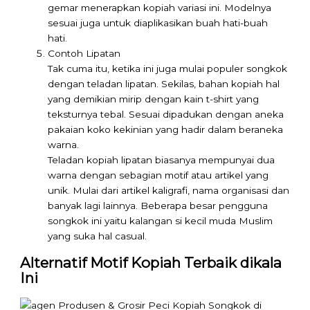
gemar menerapkan kopiah variasi ini. Modelnya
sesuai juga untuk diaplikasikan buah hati-buah
hati.
Contoh Lipatan
Tak cuma itu, ketika ini juga mulai populer songkok
dengan teladan lipatan. Sekilas, bahan kopiah hal
yang demikian mirip dengan kain t-shirt yang
teksturnya tebal. Sesuai dipadukan dengan aneka
pakaian koko kekinian yang hadir dalam beraneka
warna.
Teladan kopiah lipatan biasanya mempunyai dua
warna dengan sebagian motif atau artikel yang
unik. Mulai dari artikel kaligrafi, nama organisasi dan
banyak lagi lainnya. Beberapa besar pengguna
songkok ini yaitu kalangan si kecil muda Muslim
yang suka hal casual.
Alternatif Motif Kopiah Terbaik dikala
Ini