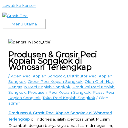
Lewati ke konten
Menu Utama
Produsen & Grosir Peci
Kopiah Songkok di
Wonosari Terlengkap
/
Agen Peci Kopiah Songkok
,
Distributor Peci Kopiah
Songkok
,
Grosir Peci Kopiah Songkok
,
Oleh Oleh Haji
,
Pengrajin Peci Kopiah Songkok
,
Produksi Peci Kopiah
Songkok
,
Produsen Peci Kopiah Songkok
,
Pusat Peci
Kopiah Songkok
,
Toko Peci Kopiah Songkok
/ Oleh
admin
Produsen & Grosir Peci Kopiah Songkok di Wonosari
Terlengkap
di Indonesia, ialah identitas umat Muslim.
Ditambah dengan banyaknya umat Islam di negeri ini,