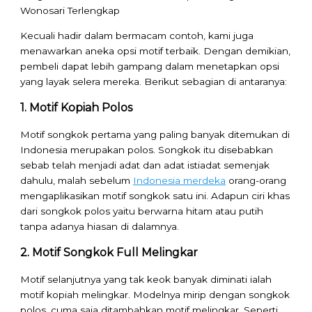
Kecuali hadir dalam bermacam contoh, kami juga
menawarkan aneka opsi motif terbaik. Dengan demikian,
pembeli dapat lebih gampang dalam menetapkan opsi
yang layak selera mereka. Berikut sebagian di antaranya:
1. Motif Kopiah Polos
Motif songkok pertama yang paling banyak ditemukan di
Indonesia merupakan polos. Songkok itu disebabkan
sebab telah menjadi adat dan adat istiadat semenjak
dahulu, malah sebelum
Indonesia merdeka
orang-orang
mengaplikasikan motif songkok satu ini. Adapun ciri khas
dari songkok polos yaitu berwarna hitam atau putih
tanpa adanya hiasan di dalamnya.
2. Motif Songkok Full Melingkar
Motif selanjutnya yang tak keok banyak diminati ialah
motif kopiah melingkar. Modelnya mirip dengan songkok
polos, cuma saja ditambahkan motif melingkar. Seperti