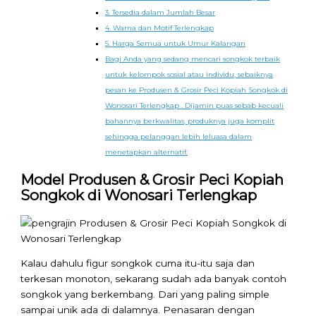
3. Tersedia dalam Jumlah Besar
4. Warna dan Motif Terlengkap
5. Harga Semua untuk Umur Kalangan
Bagi Anda yang sedang mencari songkok terbaik
untuk kelompok sosial atau individu, sebaiknya
pesan ke Produsen & Grosir Peci Kopiah Songkok di
Wonosari Terlengkap . Dijamin puas sebab kecuali
bahannya berkwalitas, produknya juga komplit
sehingga pelanggan lebih leluasa dalam
menetapkan alternatif.
Model Produsen & Grosir Peci Kopiah
Songkok di Wonosari Terlengkap
Kalau dahulu figur songkok cuma itu-itu saja dan
terkesan monoton, sekarang sudah ada banyak contoh
songkok yang berkembang. Dari yang paling simple
sampai unik ada di dalamnya. Penasaran dengan