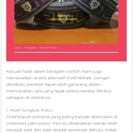
Kecuali hadir dalam beragam contoh, kami juga
menawarkan aneka alternatif motif terbaik. Dengan
demikian, pembeli dapat lebih gampang dalam
memutuskan opsi yang layak selera mereka. Berikut
sebagian di antaranya:
1. Motif Songkok Polos
Motif kopiah pertama yang paling banyak ditemukan di
Indonesia yakni polos. Peci itu disebabkan sebab telah
menjadi adat dan adat istiadat semenjak dahulu, malah