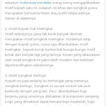
sebelum
Indonesia merdeka
orang-orang mengaplikasikan
motif kopiah satu ini. Adapun ciri khas dari songkok polos
merupakan berwarna hitam atau putih tanpa adanya
hiasan di dalamnya.
2. Motif Kopiah Full Melingkar
Motif selanjutnya yang tak keok banyak diminati
merupakan motif songkok melingkar. Modelnya mirip
dengan kopiah polos, cuma saja ditambahkan motif
melingkar. Seperti bordir berbentuk bunga-bunga, motif
kotak dan banyak lagi yang lainnya. Kesan yang ditawarkan
oleh motif songkok ini yakni lebih modern dan kekinian
diperbandingkan sebelumnya.
3. Motif Songkok Berlogo
Kopiah ini juga sedang isu terhangat yang namanya
songkok berlogo. Songkok ini secara contoh tak jauh
berbeda dengan yang lain. Peci, ditambahkan logo
tertentu yang umumnya diletakkan di komponen samping.
Logo yang dimaksud dapat berupa logo madrasah, logo