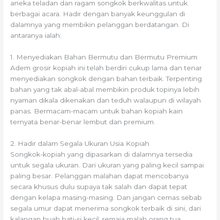
aneka teladan dan ragam songkok berkwalitas untuk
berbagai acara. Hadir dengan banyak keunggulan di
dalamnya yang membikin pelanggan berdatangan. Di
antaranya ialah:
1. Menyediakan Bahan Bermutu dan Bermutu Premium
Adem grosir kopiah ini telah berdiri cukup lama dan tenar
menyediakan songkok dengan bahan terbaik. Terpenting
bahan yang tak abal-abal membikin produk topinya lebih
nyaman dikala dikenakan dan teduh walaupun di wilayah
panas. Bermacam-macam untuk bahan kopiah kain
ternyata benar-benar lembut dan premium.
2. Hadir dalam Segala Ukuran Usia Kopiah
Songkok-kopiah yang dipasarkan di dalamnya tersedia
untuk segala ukuran. Dari ukuran yang paling kecil sampai
paling besar. Pelanggan malahan dapat mencobanya
secara khusus dulu supaya tak salah dan dapat tepat
dengan kelapa masing-masing. Dan jangan cemas sebab
segala umur dapat menerima songkok terbaik di sini, dari
kalangan buah hati-si kecil, remaja malah orang tua.