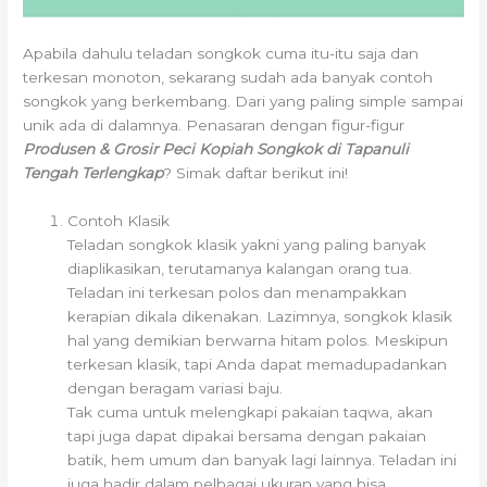
Apabila dahulu teladan songkok cuma itu-itu saja dan
terkesan monoton, sekarang sudah ada banyak contoh
songkok yang berkembang. Dari yang paling simple sampai
unik ada di dalamnya. Penasaran dengan figur-figur
Produsen & Grosir Peci Kopiah Songkok di Tapanuli
Tengah Terlengkap
? Simak daftar berikut ini!
Contoh Klasik
Teladan songkok klasik yakni yang paling banyak
diaplikasikan, terutamanya kalangan orang tua.
Teladan ini terkesan polos dan menampakkan
kerapian dikala dikenakan. Lazimnya, songkok klasik
hal yang demikian berwarna hitam polos. Meskipun
terkesan klasik, tapi Anda dapat memadupadankan
dengan beragam variasi baju.
Tak cuma untuk melengkapi pakaian taqwa, akan
tapi juga dapat dipakai bersama dengan pakaian
batik, hem umum dan banyak lagi lainnya. Teladan ini
juga hadir dalam pelbagai ukuran yang bisa