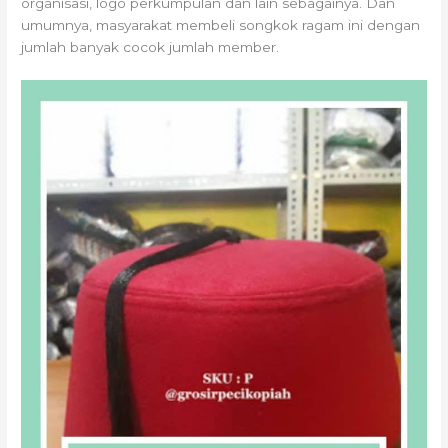
organisasi, logo perkumpulan dan lain sebagainya. Dan
umumnya, masyarakat membeli songkok ragam ini dengan
jumlah banyak cocok jumlah member.