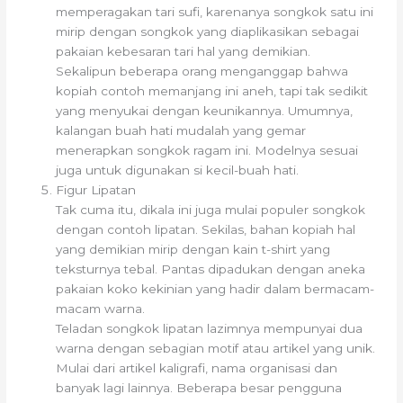
memperagakan tari sufi, karenanya songkok satu ini
mirip dengan songkok yang diaplikasikan sebagai
pakaian kebesaran tari hal yang demikian.
Sekalipun beberapa orang menganggap bahwa
kopiah contoh memanjang ini aneh, tapi tak sedikit
yang menyukai dengan keunikannya. Umumnya,
kalangan buah hati mudalah yang gemar
menerapkan songkok ragam ini. Modelnya sesuai
juga untuk digunakan si kecil-buah hati.
Figur Lipatan
Tak cuma itu, dikala ini juga mulai populer songkok
dengan contoh lipatan. Sekilas, bahan kopiah hal
yang demikian mirip dengan kain t-shirt yang
teksturnya tebal. Pantas dipadukan dengan aneka
pakaian koko kekinian yang hadir dalam bermacam-
macam warna.
Teladan songkok lipatan lazimnya mempunyai dua
warna dengan sebagian motif atau artikel yang unik.
Mulai dari artikel kaligrafi, nama organisasi dan
banyak lagi lainnya. Beberapa besar pengguna