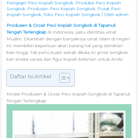
Pengrajin Peci Kopiah Songkok
,
Produksi Peci Kopiah
Songkok
,
Produsen Peci Kopiah Songkok
,
Pusat Peci
Kopiah Songkok
,
Toko Peci Kopiah Songkok
/ Oleh
admin
Produsen & Grosir Peci Kopiah Songkok di Tapanuli
Tengah Terlengkap
di Indonesia, yaitu identitas umat
Muslim. Ditambah dengan banyaknya umat Islam di negeri
ini, membikin keperluan akan barang hal yang demikian
kian tinggi. Tak perlu kuatir sebab dikala ini grosir songkok
kan aneka variasi dan figur kopiah kekinian untuk Anda.
Daftar Isi Artikel
Model Produsen & Grosir Peci Kopiah Songkok di Tapanuli
Tengah Terlengkap