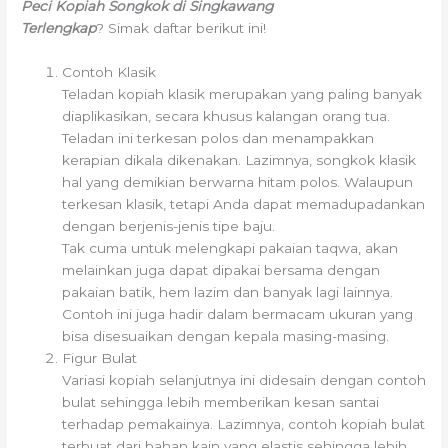
Peci Kopiah Songkok di Singkawang
Terlengkap
? Simak daftar berikut ini!
Contoh Klasik
Teladan kopiah klasik merupakan yang paling banyak
diaplikasikan, secara khusus kalangan orang tua.
Teladan ini terkesan polos dan menampakkan
kerapian dikala dikenakan. Lazimnya, songkok klasik
hal yang demikian berwarna hitam polos. Walaupun
terkesan klasik, tetapi Anda dapat memadupadankan
dengan berjenis-jenis tipe baju.
Tak cuma untuk melengkapi pakaian taqwa, akan
melainkan juga dapat dipakai bersama dengan
pakaian batik, hem lazim dan banyak lagi lainnya.
Contoh ini juga hadir dalam bermacam ukuran yang
bisa disesuaikan dengan kepala masing-masing.
Figur Bulat
Variasi kopiah selanjutnya ini didesain dengan contoh
bulat sehingga lebih memberikan kesan santai
terhadap pemakainya. Lazimnya, contoh kopiah bulat
terbuat dari bahan kain yang elastis sehingga lebih