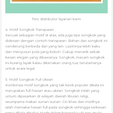
foto distributor layanan kami
4. Motif Songkok Transparan
Kecuali sebagian motif di atas, ada juga tipe songkok yang
didesain dengan contoh transparan. Bahan dari songkok ini
cenderung berbeda dari yang lain. Lazimnya lebih kaku
dan menyusun pola yang kokoh. Cukup menarik sebab
kesan elegan yang dibawanya. Songkok, macam songkok
ini kurang layak kalau dikenakan orang tua, terutamanya
untuk acara legal.
5. Motif Songkok Full Ukiran
Kombinasi motif songkok yang tak keok populer dikala ini
merupakan full hiasan atau ukiran. Songkok inilah yang
umum dipasarkan di wilayah daerah liburan religi,
seumpama makan sunan-sunan. Ciri khas dari motifnya
ialah memakai hiasan full pada songkok sehingga terkesan
ramai dikala dipakai. Hadir dalam beraneka ukuran, mulai