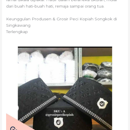
dari buah hati-buah hati, remaja sampai orang tua.
Keunggulan Produsen & Grosir Peci Kopiah Songkok di
Singkawang
Terlengkap