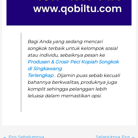
Bagi Anda yang sedang mencari
songkok terbaik untuk kelompok sosial
atau individu, sebaiknya pesan ke
Produsen & Grosir Peci Kopiah Songkok
di Singkawang
Terlengkap
. Dijamin puas sebab kecuali
bahannya berkwalitas, produknya juga
komplit sehingga pelanggan lebih
leluasa dalam memastikan opsi.
←
Pos Sebelumnya
Selanjutnya Pos
→