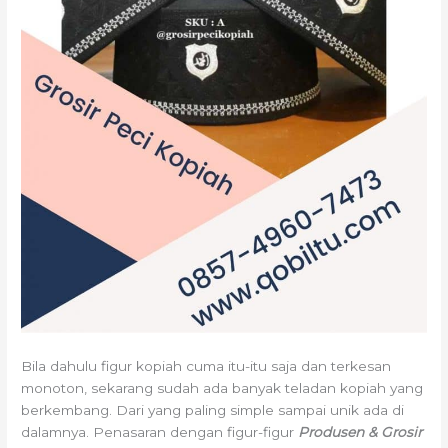
Bila dahulu figur kopiah cuma itu-itu saja dan terkesan
monoton, sekarang sudah ada banyak teladan kopiah yang
berkembang. Dari yang paling simple sampai unik ada di
dalamnya. Penasaran dengan figur-figur
Produsen & Grosir