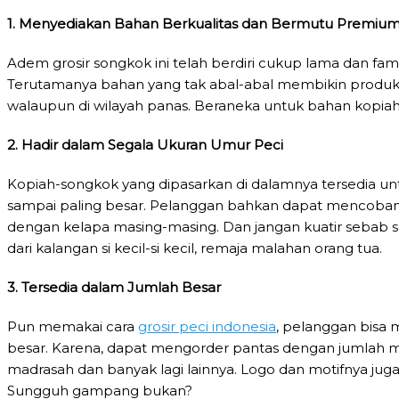
1. Menyediakan Bahan Berkualitas dan Bermutu Premiu
Adem grosir songkok ini telah berdiri cukup lama dan fa
Terutamanya bahan yang tak abal-abal membikin produk 
walaupun di wilayah panas. Beraneka untuk bahan kopia
2. Hadir dalam Segala Ukuran Umur Peci
Kopiah-songkok yang dipasarkan di dalamnya tersedia untu
sampai paling besar. Pelanggan bahkan dapat mencobany
dengan kelapa masing-masing. Dan jangan kuatir sebab s
dari kalangan si kecil-si kecil, remaja malahan orang tua.
3. Tersedia dalam Jumlah Besar
Pun memakai cara
grosir peci indonesia
, pelanggan bisa 
besar. Karena, dapat mengorder pantas dengan jumlah membe
madrasah dan banyak lagi lainnya. Logo dan motifnya juga
Sungguh gampang bukan?