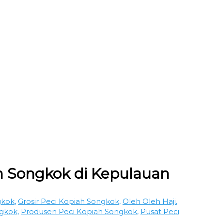
ah Songkok di Kepulauan
gkok
,
Grosir Peci Kopiah Songkok
,
Oleh Oleh Haji
,
ngkok
,
Produsen Peci Kopiah Songkok
,
Pusat Peci