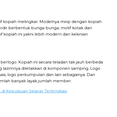
tif kopiah melingkar. Modelnya mirip dengan kopiah
ordir berbentuk bunga-bunga, motif kotak dan
f kopiah ini yakni lebih modern dan kekinian
berlogo. Kopiah ini secara teladan tak jauh berbeda
ng lazimnya diletakkan di komponen samping. Logo
asi, logo perkumpulan dan lain sebagainya. Dan
 jumlah banyak layak jumlah member.