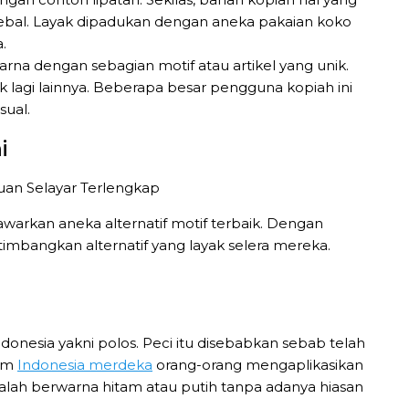
 tebal. Layak dipadukan dengan aneka pakaian koko
.
na dengan sebagian motif atau artikel yang unik.
yak lagi lainnya. Beberapa besar pengguna kopiah ini
sual.
i
awarkan aneka alternatif motif terbaik. Dengan
bangkan alternatif yang layak selera mereka.
onesia yakni polos. Peci itu disebabkan sebab telah
lum
Indonesia merdeka
orang-orang mengaplikasikan
s ialah berwarna hitam atau putih tanpa adanya hiasan