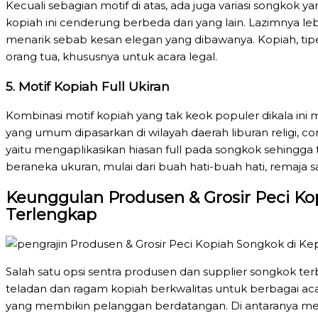
Kecuali sebagian motif di atas, ada juga variasi songkok 
kopiah ini cenderung berbeda dari yang lain. Lazimnya 
menarik sebab kesan elegan yang dibawanya. Kopiah, tipe
orang tua, khususnya untuk acara legal.
5. Motif Kopiah Full Ukiran
Kombinasi motif kopiah yang tak keok populer dikala ini m
yang umum dipasarkan di wilayah daerah liburan religi, c
yaitu mengaplikasikan hiasan full pada songkok sehingga 
beraneka ukuran, mulai dari buah hati-buah hati, remaja 
Keunggulan Produsen & Grosir Peci Ko
Terlengkap
Salah satu opsi sentra produsen dan supplier songkok ter
teladan dan ragam kopiah berkwalitas untuk berbagai ac
yang membikin pelanggan berdatangan. Di antaranya m