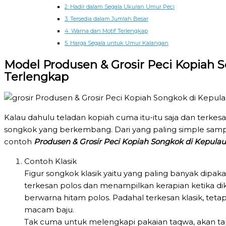
2. Hadir dalam Segala Ukuran Umur Peci
3. Tersedia dalam Jumlah Besar
4. Warna dan Motif Terlengkap
5. Harga Segala untuk Umur Kalangan
Model Produsen & Grosir Peci Kopiah 
Terlengkap
Kalau dahulu teladan kopiah cuma itu-itu saja dan terke
songkok yang berkembang. Dari yang paling simple samp
contoh
Produsen & Grosir Peci Kopiah Songkok di Kepulau
Contoh Klasik
Figur songkok klasik yaitu yang paling banyak dipakai
terkesan polos dan menampilkan kerapian ketika dik
berwarna hitam polos. Padahal terkesan klasik, t
macam baju.
Tak cuma untuk melengkapi pakaian taqwa, akan tap