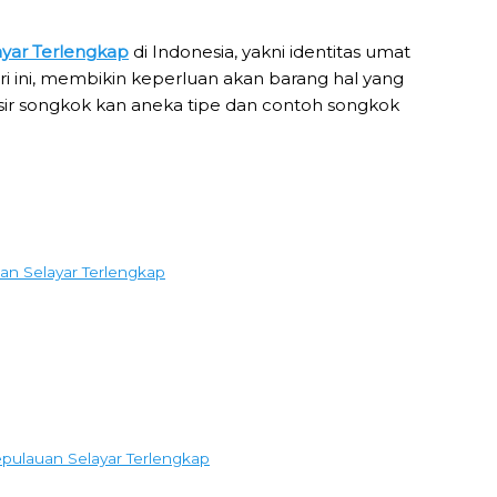
ayar Terlengkap
di Indonesia, yakni identitas umat
 ini, membikin keperluan akan barang hal yang
rosir songkok kan aneka tipe dan contoh songkok
an Selayar Terlengkap
pulauan Selayar Terlengkap