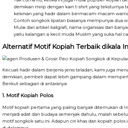
demikian mirip dengan kain t-shirt yang teksturnya
kekinian yang hadir dalam bermacam-macam warna
Contoh songkok lipatan biasanya mempunyai dua war
Mulai dari artikel kaligrafi, nama organisasi dan ban
yaitu kalangan si kecil muda Muslim yang suka hal ca
Alternatif Motif Kopiah Terbaik dikala In
Kecuali hadir dalam berjenis-jenis teladan, kami juga men
demikian, pembeli dapat lebih gampang dalam mempertim
Berikut sebagian di antaranya:
1. Motif Kopiah Polos
Motif kopiah pertama yang paling banyak ditemukan di Ind
menjadi adat dan budaya semenjak dahulu, malah sebe
motif songkok satu ini. Adapun ciri khas dari kopiah polo
di dalamnya.