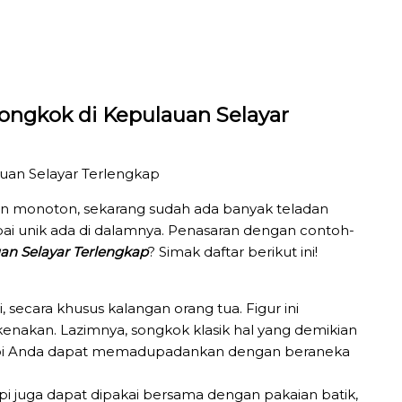
Songkok di Kepulauan Selayar
san monoton, sekarang sudah ada banyak teladan
ai unik ada di dalamnya. Penasaran dengan contoh-
an Selayar Terlengkap
? Simak daftar berikut ini!
, secara khusus kalangan orang tua. Figur ini
enakan. Lazimnya, songkok klasik hal yang demikian
etapi Anda dapat memadupadankan dengan beraneka
i juga dapat dipakai bersama dengan pakaian batik,