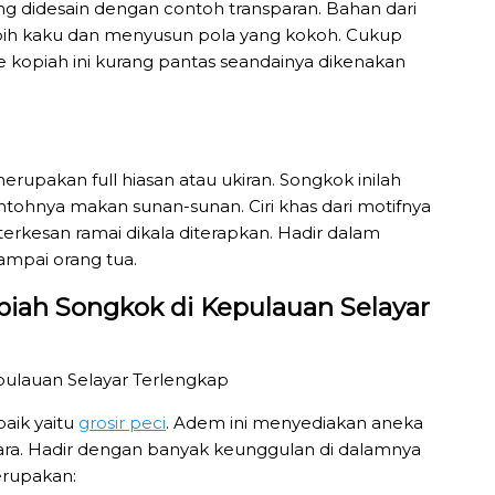
yang didesain dengan contoh transparan. Bahan dari
lebih kaku dan menyusun pola yang kokoh. Cukup
 kopiah ini kurang pantas seandainya dikenakan
erupakan full hiasan atau ukiran. Songkok inilah
ontohnya makan sunan-sunan. Ciri khas dari motifnya
terkesan ramai dikala diterapkan. Hadir dalam
sampai orang tua.
piah Songkok di Kepulauan Selayar
baik yaitu
grosir peci
. Adem ini menyediakan aneka
ara. Hadir dengan banyak keunggulan di dalamnya
erupakan: