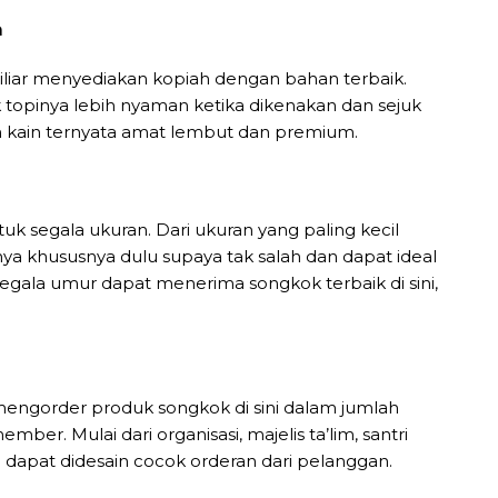
m
miliar menyediakan kopiah dengan bahan terbaik.
topinya lebih nyaman ketika dikenakan dan sejuk
h kain ternyata amat lembut dan premium.
k segala ukuran. Dari ukuran yang paling kecil
a khususnya dulu supaya tak salah dan dapat ideal
egala umur dapat menerima songkok terbaik di sini,
mengorder produk songkok di sini dalam jumlah
r. Mulai dari organisasi, majelis ta’lim, santri
 dapat didesain cocok orderan dari pelanggan.