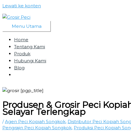
Lewati ke konten
Menu Utama
Home
Tentang Kami
Produk
Hubungi Kami
Blog
Produsen & Grosir Peci Kopi
Selayar Terlengkap
/
Agen Peci Kopiah Songkok
,
Distributor Peci Kopiah Son
Pengrajin Peci Kopiah Songkok
,
Produksi Peci Kopiah So