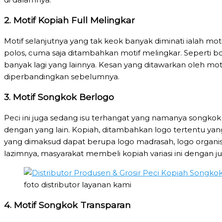
2. Motif Kopiah Full Melingkar
Motif selanjutnya yang tak keok banyak diminati ialah mo
polos, cuma saja ditambahkan motif melingkar. Seperti b
banyak lagi yang lainnya. Kesan yang ditawarkan oleh moti
diperbandingkan sebelumnya.
3. Motif Songkok Berlogo
Peci ini juga sedang isu terhangat yang namanya songkok 
dengan yang lain. Kopiah, ditambahkan logo tertentu ya
yang dimaksud dapat berupa logo madrasah, logo organis
lazimnya, masyarakat membeli kopiah variasi ini dengan
foto distributor layanan kami
4. Motif Songkok Transparan