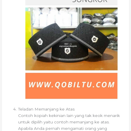
Teladan Memanjang ke Atas
Contoh kopiah kekinian lain yang tak keok menarik
untuk dipilih yaitu contoh memanjang ke atas.
Apabila Anda pernah mengamati orang yang