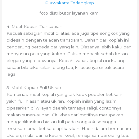
foto distributor layanan kami
4. Motif Kopiah Transparan
Kecuali sebagian motif di atas, ada juga tipe songkok yang
didesain dengan teladan transparan. Bahan dari kopiah ini
cenderung berbeda dari yang lain. Biasanya lebih kaku dan
menyusun pola yang kokoh. Cukup menarik sebab kesan
elegan yang dibawanya. Kopiah, variasi kopiah ini kurang
sesuai bila dikenakan orang tua, khususnya untuk acara
legal.
5. Motif Kopiah Full Ukiran
Kombinasi motif kopiah yang tak keok populer ketika ini
yakni full hiasan atau ukiran. Kopiah inilah yang lazim
dipasarkan di wilayah daerah tamasya religi, contohnya
makan sunan-sunan. Ciri khas dari motifnya merupakan
mengaplikasikan hiasan full pada songkok sehingga
terkesan ramai ketika diaplikasikan. Hadir dalam bermacam
ukuran, mulai dari si kecil-si kecil, remaja sampai orang tua.