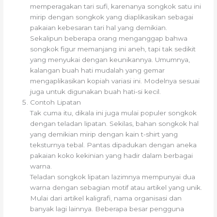
memperagakan tari sufi, karenanya songkok satu ini
mirip dengan songkok yang diaplikasikan sebagai
pakaian kebesaran tari hal yang demikian.
Sekalipun beberapa orang menganggap bahwa
songkok figur memanjang ini aneh, tapi tak sedikit
yang menyukai dengan keunikannya. Umumnya,
kalangan buah hati mudalah yang gemar
mengaplikasikan kopiah variasi ini. Modelnya sesuai
juga untuk digunakan buah hati-si kecil.
Contoh Lipatan
Tak cuma itu, dikala ini juga mulai populer songkok
dengan teladan lipatan. Sekilas, bahan songkok hal
yang demikian mirip dengan kain t-shirt yang
teksturnya tebal. Pantas dipadukan dengan aneka
pakaian koko kekinian yang hadir dalam berbagai
warna.
Teladan songkok lipatan lazimnya mempunyai dua
warna dengan sebagian motif atau artikel yang unik.
Mulai dari artikel kaligrafi, nama organisasi dan
banyak lagi lainnya. Beberapa besar pengguna