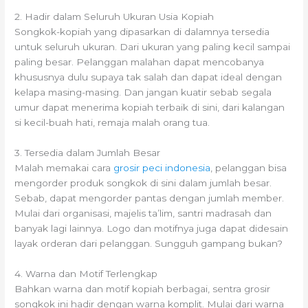
2. Hadir dalam Seluruh Ukuran Usia Kopiah
Songkok-kopiah yang dipasarkan di dalamnya tersedia
untuk seluruh ukuran. Dari ukuran yang paling kecil sampai
paling besar. Pelanggan malahan dapat mencobanya
khususnya dulu supaya tak salah dan dapat ideal dengan
kelapa masing-masing. Dan jangan kuatir sebab segala
umur dapat menerima kopiah terbaik di sini, dari kalangan
si kecil-buah hati, remaja malah orang tua.
3. Tersedia dalam Jumlah Besar
Malah memakai cara
grosir peci indonesia
, pelanggan bisa
mengorder produk songkok di sini dalam jumlah besar.
Sebab, dapat mengorder pantas dengan jumlah member.
Mulai dari organisasi, majelis ta’lim, santri madrasah dan
banyak lagi lainnya. Logo dan motifnya juga dapat didesain
layak orderan dari pelanggan. Sungguh gampang bukan?
4. Warna dan Motif Terlengkap
Bahkan warna dan motif kopiah berbagai, sentra grosir
songkok ini hadir dengan warna komplit. Mulai dari warna