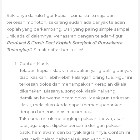
Sekiranya dahulu figur kopiah cuma itu-itu saja dan
terkesan monoton, sekarang sudah ada banyak teladan
kopiah yang berkembang. Dari yang paling simple sampai
unik ada di dalamnya. Penasaran dengan teladan-figur
Produksi & Grosir Peci Kopiah Songkok di Purwakarta
Terlengkap
? Simak daftar berikut ini!
Contoh Klasik
Teladan kopiah klasik merupakan yang paling banyak
diaplikasikan, lebih-lebih kalangan orang tua. Figur ini
terkesan polos dan menampakkan kerapian dikala
dikenakan. Biasanya, songkok klasik hal yang
demikian berwarna hitam polos. Meskipun terkesan
klasik, melainkan Anda dapat memadupadankan
dengan berjenis-jenis macam baju.
Tak cuma untuk melengkapi pakaian taqwa, akan
tapi juga dapat dipakai bersama dengan pakaian
batik, hem awam dan banyak lagi lainnya. Contoh ini
juga hadir dalam pelbagai ukuran yang bisa