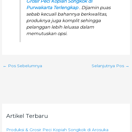
Grosir Peci Kopiah Songkok di
Purwakarta Terlengkap
. Dijamin puas
sebab kecuali bahannya berkwalitas,
produknya juga komplit sehingga
pelanggan lebih leluasa dalam
memutuskan opsi.
←
Pos Sebelumnya
Selanjutnya Pos
→
Artikel Terbaru
Produksi & Grosir Peci Kopiah Songkok di Arosuka