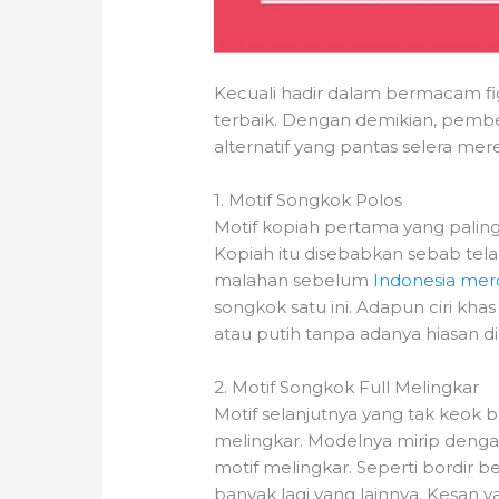
Kecuali hadir dalam bermacam fi
terbaik. Dengan demikian, pem
alternatif yang pantas selera mer
1. Motif Songkok Polos
Motif kopiah pertama yang paling
Kopiah itu disebabkan sebab tel
malahan sebelum
Indonesia me
songkok satu ini. Adapun ciri kh
atau putih tanpa adanya hiasan d
2. Motif Songkok Full Melingkar
Motif selanjutnya yang tak keok 
melingkar. Modelnya mirip deng
motif melingkar. Seperti bordir 
banyak lagi yang lainnya. Kesan y