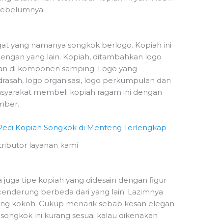
 sebelumnya.
ngat yang namanya songkok berlogo. Kopiah ini
dengan yang lain. Kopiah, ditambahkan logo
an di komponen samping. Logo yang
asah, logo organisasi, logo perkumpulan dan
masyarakat membeli kopiah ragam ini dengan
mber.
stributor layanan kami
da juga tipe kopiah yang didesain dengan figur
 cenderung berbeda dari yang lain. Lazimnya
ang kokoh. Cukup menarik sebab kesan elegan
songkok ini kurang sesuai kalau dikenakan