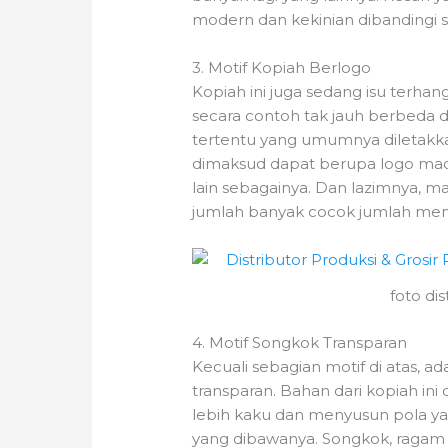
modern dan kekinian dibandingi
3. Motif Kopiah Berlogo
Kopiah ini juga sedang isu terha
secara contoh tak jauh berbeda 
tertentu yang umumnya diletakk
dimaksud dapat berupa logo madr
lain sebagainya. Dan lazimnya, 
jumlah banyak cocok jumlah me
foto di
4. Motif Songkok Transparan
Kecuali sebagian motif di atas, a
transparan. Bahan dari kopiah ini
lebih kaku dan menyusun pola y
yang dibawanya. Songkok, ragam 