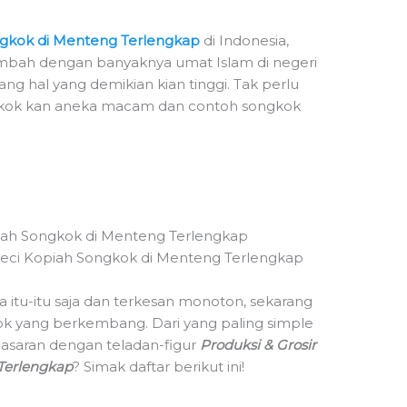
ongkok di Menteng Terlengkap
di Indonesia,
tambah dengan banyaknya umat Islam di negeri
ng hal yang demikian kian tinggi. Tak perlu
songkok kan aneka macam dan contoh songkok
piah Songkok di Menteng Terlengkap
 itu-itu saja dan terkesan monoton, sekarang
k yang berkembang. Dari yang paling simple
nasaran dengan teladan-figur
Produksi & Grosir
Terlengkap
? Simak daftar berikut ini!