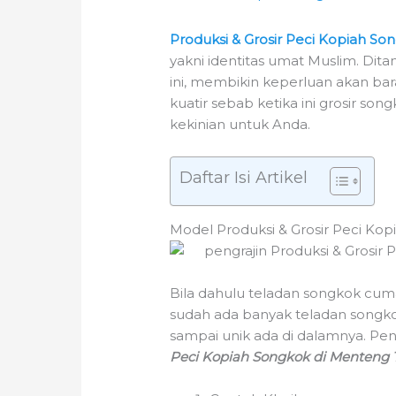
Produksi & Grosir Peci Kopiah S
yakni identitas umat Muslim. Di
ini, membikin keperluan akan bara
kuatir sebab ketika ini grosir 
kekinian untuk Anda.
Daftar Isi Artikel
Model Produksi & Grosir Peci Ko
Bila dahulu teladan songkok cuma
sudah ada banyak teladan songko
sampai unik ada di dalamnya. Pe
Peci Kopiah Songkok di Menteng 