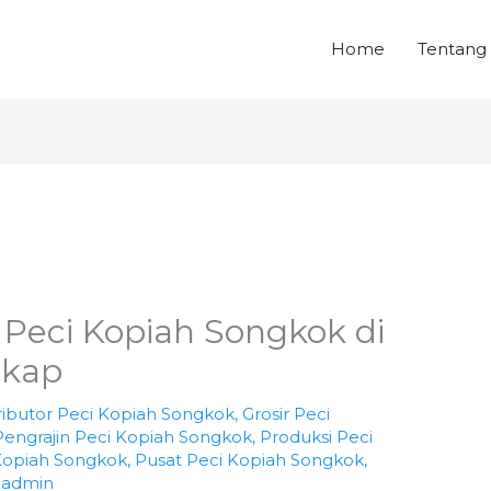
Home
Tentang
r Peci Kopiah Songkok di
gkap
ributor Peci Kopiah Songkok
,
Grosir Peci
Pengrajin Peci Kopiah Songkok
,
Produksi Peci
Kopiah Songkok
,
Pusat Peci Kopiah Songkok
,
h
admin