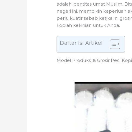
adalah identitas umat Muslim. D
negeri ini, membikin keperluan ak
perlu kuatir sebab ketika ini gr
kopiah kekinian untuk Anda.
Daftar Isi Artikel
Model Produksi & Grosir Peci Ko