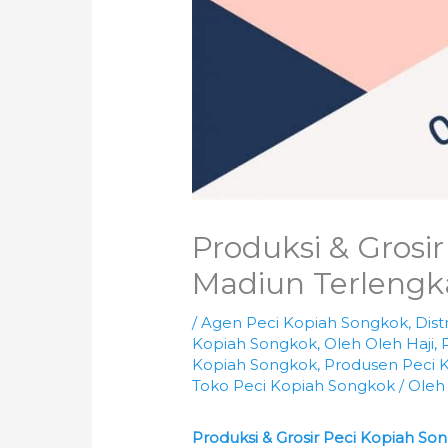
Produksi & Grosi
Madiun Terlengk
/
Agen Peci Kopiah Songkok
,
Dist
Kopiah Songkok
,
Oleh Oleh Haji
,
Kopiah Songkok
,
Produsen Peci 
Toko Peci Kopiah Songkok
/ Ole
Produksi & Grosir Peci Kopiah So