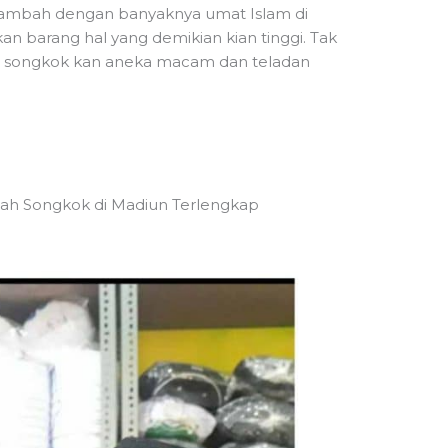
itambah dengan banyaknya umat Islam di
an barang hal yang demikian kian tinggi. Tak
osir songkok kan aneka macam dan teladan
piah Songkok di Madiun Terlengkap