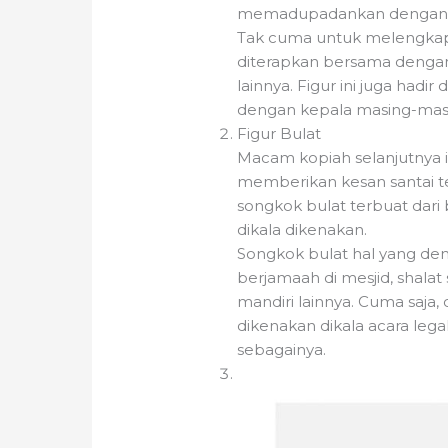
memadupadankan dengan be
Tak cuma untuk melengkapi
diterapkan bersama dengan 
lainnya. Figur ini juga had
dengan kepala masing-mas
Figur Bulat
Macam kopiah selanjutnya in
memberikan kesan santai t
songkok bulat terbuat dari
dikala dikenakan.
Songkok bulat hal yang dem
berjamaah di mesjid, shalat 
mandiri lainnya. Cuma saja,
dikenakan dikala acara leg
sebagainya.