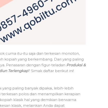
ok cuma itu-itu saja dan terkesan monoton,
oh kopiah yang berkembang. Dari yang paling
nya. Penasaran dengan figur-teladan
Produksi &
diun Terlengkap
? Simak daftar berikut ini!
i yang paling banyak dipakai, lebih-lebih
ini terkesan polos dan menampilkan kerapian
 kopiah klasik hal yang demikian berwarna
kesan klasik, melainkan Anda dapat