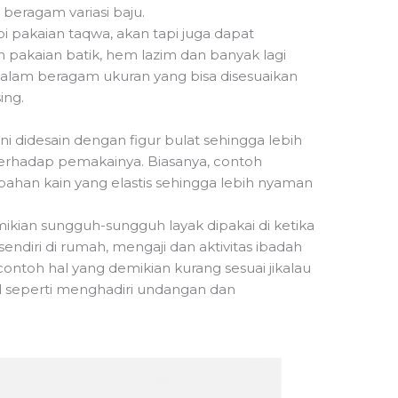
ragam variasi baju.
 pakaian taqwa, akan tapi juga dapat
pakaian batik, hem lazim dan banyak lagi
ir dalam beragam ukuran yang bisa disesuaikan
ing.
i didesain dengan figur bulat sehingga lebih
erhadap pemakainya. Biasanya, contoh
 bahan kain yang elastis sehingga lebih nyaman
ikian sungguh-sungguh layak dipakai di ketika
sendiri di rumah, mengaji dan aktivitas ibadah
 contoh hal yang demikian kurang sesuai jikalau
al seperti menghadiri undangan dan