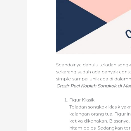
Seandainya dahulu teladan songk
sekarang sudah ada banyak cont
simple sampai unik ada di dalam
Grosir Peci Kopiah Songkok di Ma
Figur Klasik
Teladan songkok klasik yakn
kalangan orang tua. Figur 
ketika dikenakan. Biasanya,
hitam polos. Sedangkan ter