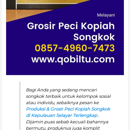
Bagi Anda yang sedang mencari
songkok terbaik untuk kelompok sosial
atau individu, sebaiknya pesan ke
Produksi & Grosir Peci Kopiah Songkok
di Kepulauan Selayar Terlengkap
.
Dijamin puas sebab kecuali bahannya
bermutu, produknya juga komplit