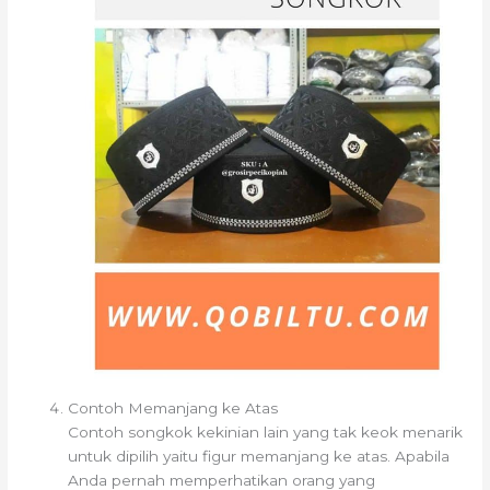
Contoh Memanjang ke Atas
Contoh songkok kekinian lain yang tak keok menarik
untuk dipilih yaitu figur memanjang ke atas. Apabila
Anda pernah memperhatikan orang yang