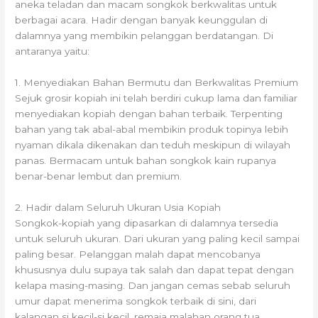
aneka teladan dan macam songkok berkwalitas untuk
berbagai acara. Hadir dengan banyak keunggulan di
dalamnya yang membikin pelanggan berdatangan. Di
antaranya yaitu:
1. Menyediakan Bahan Bermutu dan Berkwalitas Premium
Sejuk grosir kopiah ini telah berdiri cukup lama dan familiar
menyediakan kopiah dengan bahan terbaik. Terpenting
bahan yang tak abal-abal membikin produk topinya lebih
nyaman dikala dikenakan dan teduh meskipun di wilayah
panas. Bermacam untuk bahan songkok kain rupanya
benar-benar lembut dan premium.
2. Hadir dalam Seluruh Ukuran Usia Kopiah
Songkok-kopiah yang dipasarkan di dalamnya tersedia
untuk seluruh ukuran. Dari ukuran yang paling kecil sampai
paling besar. Pelanggan malah dapat mencobanya
khususnya dulu supaya tak salah dan dapat tepat dengan
kelapa masing-masing. Dan jangan cemas sebab seluruh
umur dapat menerima songkok terbaik di sini, dari
kalangan si kecil-si kecil, remaja malahan orang tua.