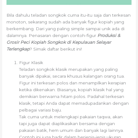
Bila dahulu teladan songkok cuma itu-itu saja dan terkesan
monoton, sekarang sudah ada banyak figur kopiah yang
berkembang. Dari yang paling simple sampai unik ada di
dalamnya. Penasaran dengan contoh-figur
Produksi &
Grosir Peci Kopiah Songkok di Kepulauan Selayar
Terlengkap
? Simak daftar berikut ini!
Figur Klasik
Teladan songkok klasik merupakan yang paling
banyak dipakai, secara khusus kalangan orang tua.
Figur ini terkesan polos dan menampilkan kerapian
ketika dikenakan. Biasanya, kopiah klasik hal yang
demikian berwarna hitam polos. Padahal terkesan
klasik, tetapi Anda dapat memadupadankan dengan
pelbagai variasi baju.
Tak cuma untuk melengkapi pakaian taqwa, akan
tapi juga dapat diaplikasikan bersama dengan
pakaian batik, hem umum dan banyak lagi lainnya.
Contoh ini juga hadir dalam berjenis-jenis ukuran