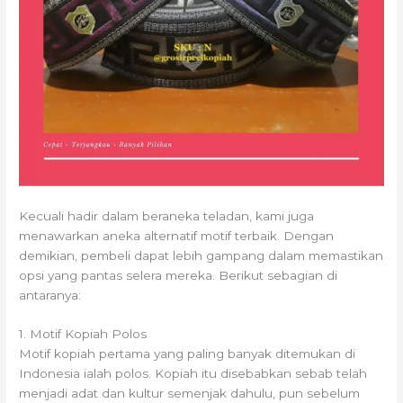
Kecuali hadir dalam beraneka teladan, kami juga
menawarkan aneka alternatif motif terbaik. Dengan
demikian, pembeli dapat lebih gampang dalam memastikan
opsi yang pantas selera mereka. Berikut sebagian di
antaranya:
1. Motif Kopiah Polos
Motif kopiah pertama yang paling banyak ditemukan di
Indonesia ialah polos. Kopiah itu disebabkan sebab telah
menjadi adat dan kultur semenjak dahulu, pun sebelum