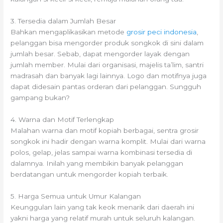
3. Tersedia dalam Jumlah Besar
Bahkan mengaplikasikan metode
grosir peci indonesia
,
pelanggan bisa mengorder produk songkok di sini dalam
jumlah besar. Sebab, dapat mengorder layak dengan
jumlah member. Mulai dari organisasi, majelis ta’lim, santri
madrasah dan banyak lagi lainnya. Logo dan motifnya juga
dapat didesain pantas orderan dari pelanggan. Sungguh
gampang bukan?
4. Warna dan Motif Terlengkap
Malahan warna dan motif kopiah berbagai, sentra grosir
songkok ini hadir dengan warna komplit. Mulai dari warna
polos, gelap, jelas sampai warna kombinasi tersedia di
dalamnya. Inilah yang membikin banyak pelanggan
berdatangan untuk mengorder kopiah terbaik.
5. Harga Semua untuk Umur Kalangan
Keunggulan lain yang tak keok menarik dari daerah ini
yakni harga yang relatif murah untuk seluruh kalangan.