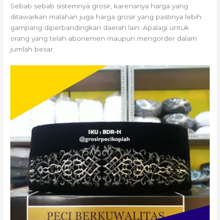
Sebab sebab sistemnya grosir, karenanya harga yang
ditawarkan malahan juga harga grosir yang pastinya lebih
gampang diperbandingkan daerah lain. Apalagi untuk
orang yang telah abonemen maupun mengorder dalam
jumlah besar.