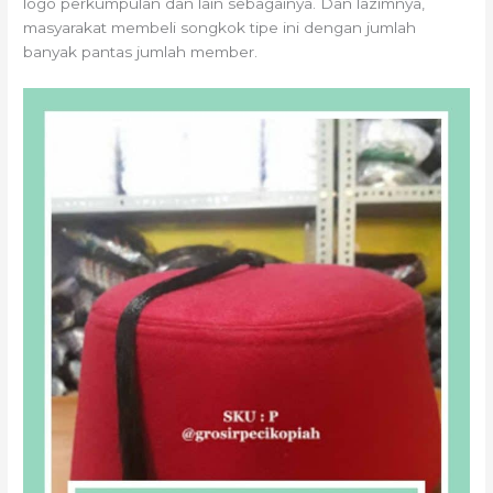
logo perkumpulan dan lain sebagainya. Dan lazimnya,
masyarakat membeli songkok tipe ini dengan jumlah
banyak pantas jumlah member.