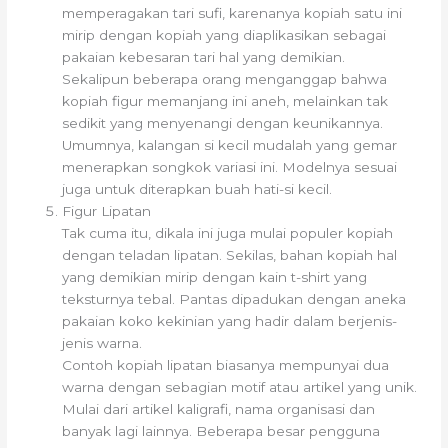
memperagakan tari sufi, karenanya kopiah satu ini
mirip dengan kopiah yang diaplikasikan sebagai
pakaian kebesaran tari hal yang demikian.
Sekalipun beberapa orang menganggap bahwa
kopiah figur memanjang ini aneh, melainkan tak
sedikit yang menyenangi dengan keunikannya.
Umumnya, kalangan si kecil mudalah yang gemar
menerapkan songkok variasi ini. Modelnya sesuai
juga untuk diterapkan buah hati-si kecil.
Figur Lipatan
Tak cuma itu, dikala ini juga mulai populer kopiah
dengan teladan lipatan. Sekilas, bahan kopiah hal
yang demikian mirip dengan kain t-shirt yang
teksturnya tebal. Pantas dipadukan dengan aneka
pakaian koko kekinian yang hadir dalam berjenis-
jenis warna.
Contoh kopiah lipatan biasanya mempunyai dua
warna dengan sebagian motif atau artikel yang unik.
Mulai dari artikel kaligrafi, nama organisasi dan
banyak lagi lainnya. Beberapa besar pengguna