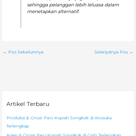
sehingga pelanggan lebih leluasa dalam
menetapkan alternatif.
←
Pos Sebelumnya
Selanjutnya Pos
→
Artikel Terbaru
Produksi & Grosir Peci Kopiah Songkok di Arosuka
Terlengkap
Agen & Grosir Peci Kopiah Songkok di Gido Terlengkap