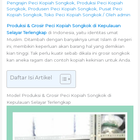
Pengrajin Peci Kopiah Songkok
,
Produksi Peci Kopiah
Songkok
,
Produsen Peci Kopiah Songkok
,
Pusat Peci
Kopiah Songkok
,
Toko Peci Kopiah Songkok
/ Oleh
admin
Produksi & Grosir Peci Kopiah Songkok di Kepulauan
Selayar Terlengkap
di Indonesia, yaitu identitas umat
Muslim. Ditambah dengan banyaknya umat Islam di negeri
ini, membikin keperluan akan barang hal yang demikian
kian tinggi. Tak perlu kuatir sebab dikala ini grosir songkok
kan aneka ragam dan contoh kopiah kekinian untuk Anda.
Daftar Isi Artikel
Model Produksi & Grosir Peci Kopiah Songkok di
Kepulauan Selayar Terlengkap