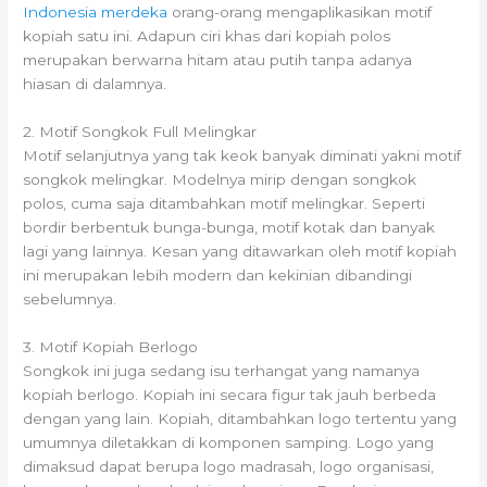
Indonesia merdeka
orang-orang mengaplikasikan motif
kopiah satu ini. Adapun ciri khas dari kopiah polos
merupakan berwarna hitam atau putih tanpa adanya
hiasan di dalamnya.
2. Motif Songkok Full Melingkar
Motif selanjutnya yang tak keok banyak diminati yakni motif
songkok melingkar. Modelnya mirip dengan songkok
polos, cuma saja ditambahkan motif melingkar. Seperti
bordir berbentuk bunga-bunga, motif kotak dan banyak
lagi yang lainnya. Kesan yang ditawarkan oleh motif kopiah
ini merupakan lebih modern dan kekinian dibandingi
sebelumnya.
3. Motif Kopiah Berlogo
Songkok ini juga sedang isu terhangat yang namanya
kopiah berlogo. Kopiah ini secara figur tak jauh berbeda
dengan yang lain. Kopiah, ditambahkan logo tertentu yang
umumnya diletakkan di komponen samping. Logo yang
dimaksud dapat berupa logo madrasah, logo organisasi,