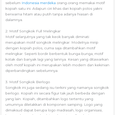
sebelum
Indonesia merdeka
orang-orang memakai motif
kopiah satu ini. Adapun ciri khas dari kopiah polos yakni
berwarna hitam atau putih tanpa adanya hiasan di
dalamnya.
2. Motif Songkok Full Melingkar
Motif selanjutnya yang tak keok banyak diminati
merupakan motif songkok melingkar. Modelnya mirip
dengan kopiah polos, cuma saja ditambahkan motif
melingkar. Seperti bordir berbentuk bunga-bunga, motif
kotak dan banyak lagi yang lainnya. Kesan yang ditawarkan
oleh motif kopiah ini merupakan lebih modern dan kekinian
diperbandingkan sebelumnya.
3. Motif Songkok Berlogo
Songkok ini juga sedang isu terkini yang namanya songkok
berlogo. Kopiah ini secara figur tak jauh berbeda dengan
yang lain. Kopiah, ditambahkan logo tertentu yang
umumnya diletakkan di komponen samping. Logo yang
dimaksud dapat berupa logo madrasah, logo organisasi,