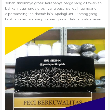
sebab sistemnya grosir, karenanya harga yang ditawarkan
bahkan juga harga grosir yang pastinya lebih gampang
diperbandingkan daerah lain. Apalagi untuk orang yang
telah abonemen maupun mengorder dalam jumlah besar.