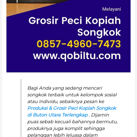
Bagi Anda yang sedang mencari
songkok terbaik untuk kelompok sosial
atau individu, sebaiknya pesan ke
Produksi & Grosir Peci Kopiah Songkok
di Buton Utara Terlengkap
. Dijamin
puas sebab kecuali bahannya bermutu,
produknya juga komplit sehingga
pelanggan lebih leluasa dalam