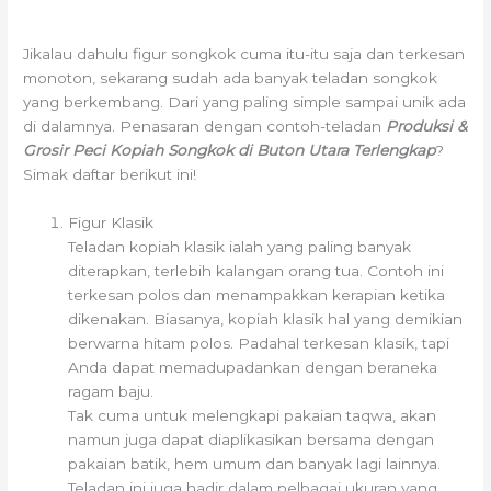
Jikalau dahulu figur songkok cuma itu-itu saja dan terkesan
monoton, sekarang sudah ada banyak teladan songkok
yang berkembang. Dari yang paling simple sampai unik ada
di dalamnya. Penasaran dengan contoh-teladan
Produksi &
Grosir Peci Kopiah Songkok di Buton Utara Terlengkap
?
Simak daftar berikut ini!
Figur Klasik
Teladan kopiah klasik ialah yang paling banyak
diterapkan, terlebih kalangan orang tua. Contoh ini
terkesan polos dan menampakkan kerapian ketika
dikenakan. Biasanya, kopiah klasik hal yang demikian
berwarna hitam polos. Padahal terkesan klasik, tapi
Anda dapat memadupadankan dengan beraneka
ragam baju.
Tak cuma untuk melengkapi pakaian taqwa, akan
namun juga dapat diaplikasikan bersama dengan
pakaian batik, hem umum dan banyak lagi lainnya.
Teladan ini juga hadir dalam pelbagai ukuran yang