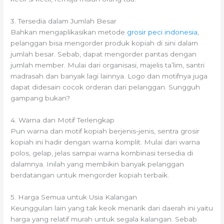
3. Tersedia dalam Jumlah Besar
Bahkan mengaplikasikan metode
grosir peci indonesia
,
pelanggan bisa mengorder produk kopiah di sini dalam
jumlah besar. Sebab, dapat mengorder pantas dengan
jumlah member. Mulai dari organisasi, majelis ta’lim, santri
madrasah dan banyak lagi lainnya. Logo dan motifnya juga
dapat didesain cocok orderan dari pelanggan. Sungguh
gampang bukan?
4. Warna dan Motif Terlengkap
Pun warna dan motif kopiah berjenis-jenis, sentra grosir
kopiah ini hadir dengan warna komplit. Mulai dari warna
polos, gelap, jelas sampai warna kombinasi tersedia di
dalamnya. Inilah yang membikin banyak pelanggan
berdatangan untuk mengorder kopiah terbaik.
5. Harga Semua untuk Usia Kalangan
Keunggulan lain yang tak keok menarik dari daerah ini yaitu
harga yang relatif murah untuk segala kalangan. Sebab