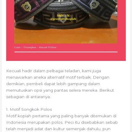
Kecuali hadir dalam pelbagai teladan, kami juga
menawarkan aneka alternatif motif terbaik. Dengan
demikian, pembeli dapat lebih gampang dalam
memutuskan opsi yang pantas selera mereka. Berikut
sebagian di antaranya:
1. Motif Songkok Polos
Motif kopiah pertama yang paling banyak ditemukan di
Indonesia merupakan polos. Peci itu disebabkan sebab
telah menjadi adat dan kultur semenjak dahulu, pun