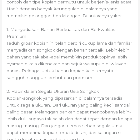
contoh dan tipe kopiah bermutu untuk berjenis-jenis acara.
Hadir dengan banyak keunggulan di dalamnya yang
membikin pelanggan berdatangan. Di antaranya yakni:
1. Menyediakan Bahan Berkualitas dan Berkwalitas
Premium
Teduh grosir kopiah ini telah berdiri cukup lama dan familiar
menyediakan songkok dengan bahan terbaik. Lebih-lebih
bahan yang tak abal-abal membikin produk topinya lebih
nyaman dikala dikenakan dan sejuk walaupun di wilayah
panas. Pelbagai untuk bahan kopiah kain ternyata
sungguh-sungguh lembut dan premium.
2. Hadir dalam Segala Ukuran Usia Songkok
Kopiah-songkok yang dipasarkan di dalamnya tersedia
untuk segala ukuran. Dari ukuran yang paling kecil sampai
paling besar. Pelanggan bahkan dapat mencobanya lebih-
lebih dulu supaya tak salah dan dapat tepat dengan kelapa
masing-masing. Dan jangan cemas sebab segala umur
dapat menerima kopiah terbaik di sini, dari kalangan si
kecil-si kecil, remaja malah orang tua.