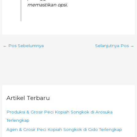
memastikan opsi.
←
Pos Sebelumnya
Selanjutnya Pos
→
Artikel Terbaru
Produksi & Grosir Peci Kopiah Songkok di Arosuka
Terlengkap
Agen & Grosir Peci Kopiah Songkok di Gido Terlengkap