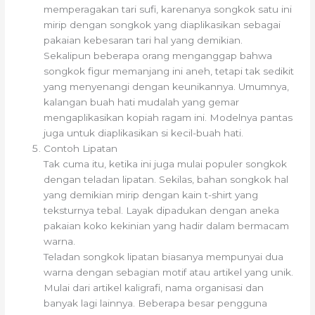
memperagakan tari sufi, karenanya songkok satu ini
mirip dengan songkok yang diaplikasikan sebagai
pakaian kebesaran tari hal yang demikian.
Sekalipun beberapa orang menganggap bahwa
songkok figur memanjang ini aneh, tetapi tak sedikit
yang menyenangi dengan keunikannya. Umumnya,
kalangan buah hati mudalah yang gemar
mengaplikasikan kopiah ragam ini. Modelnya pantas
juga untuk diaplikasikan si kecil-buah hati.
Contoh Lipatan
Tak cuma itu, ketika ini juga mulai populer songkok
dengan teladan lipatan. Sekilas, bahan songkok hal
yang demikian mirip dengan kain t-shirt yang
teksturnya tebal. Layak dipadukan dengan aneka
pakaian koko kekinian yang hadir dalam bermacam
warna.
Teladan songkok lipatan biasanya mempunyai dua
warna dengan sebagian motif atau artikel yang unik.
Mulai dari artikel kaligrafi, nama organisasi dan
banyak lagi lainnya. Beberapa besar pengguna