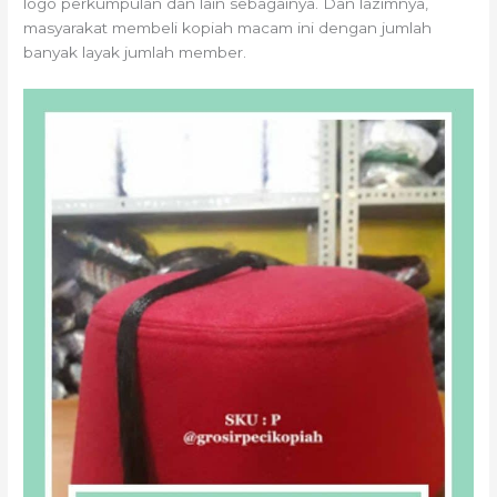
logo perkumpulan dan lain sebagainya. Dan lazimnya,
masyarakat membeli kopiah macam ini dengan jumlah
banyak layak jumlah member.