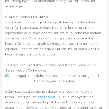
ini kurang layak bila dikenakan orang tua, terutama untuk
acara legal.
5. Motif Kopiah Full Ukiran
Kombinasi motif songkok yang tak keok populer dikala ini
yakni full hiasan atau ukiran. Kopiah inilah yang umum
dipasarkan di wilayah daerah liburan religi, misalnya makan
sunan-sunan. Ciri khas dari motifnya yaitu menerapkan
hiasan full pada songkok sehingga terkesan ramai ketika
dipakai. Hadir dalam beragam ukuran, mulai dari si kecil-si
kecil, remaja sampai orang tua.
Keunggulan Produksi & Grosir Peci Kopiah Songkok di
Banjarnegara Terlengkap
Salah satu opsi sentra produsen dan supplier kopiah
terbaik merupakan
grosir peci
. Sejuk ini menyediakan
aneka figur dan variasi kopiah bermutu untuk pelbagai
acara. Hadir dengan banyak keunggulan di dalamnya yang