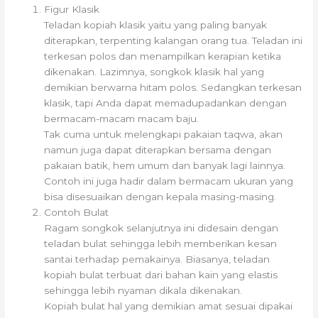
Figur Klasik
Teladan kopiah klasik yaitu yang paling banyak
diterapkan, terpenting kalangan orang tua. Teladan ini
terkesan polos dan menampilkan kerapian ketika
dikenakan. Lazimnya, songkok klasik hal yang
demikian berwarna hitam polos. Sedangkan terkesan
klasik, tapi Anda dapat memadupadankan dengan
bermacam-macam macam baju.
Tak cuma untuk melengkapi pakaian taqwa, akan
namun juga dapat diterapkan bersama dengan
pakaian batik, hem umum dan banyak lagi lainnya.
Contoh ini juga hadir dalam bermacam ukuran yang
bisa disesuaikan dengan kepala masing-masing.
Contoh Bulat
Ragam songkok selanjutnya ini didesain dengan
teladan bulat sehingga lebih memberikan kesan
santai terhadap pemakainya. Biasanya, teladan
kopiah bulat terbuat dari bahan kain yang elastis
sehingga lebih nyaman dikala dikenakan.
Kopiah bulat hal yang demikian amat sesuai dipakai