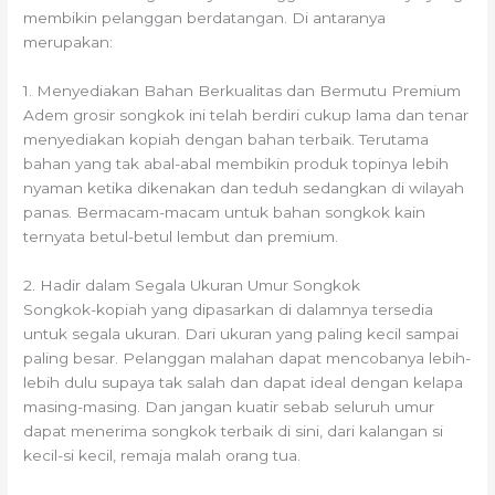
membikin pelanggan berdatangan. Di antaranya
merupakan:
1. Menyediakan Bahan Berkualitas dan Bermutu Premium
Adem grosir songkok ini telah berdiri cukup lama dan tenar
menyediakan kopiah dengan bahan terbaik. Terutama
bahan yang tak abal-abal membikin produk topinya lebih
nyaman ketika dikenakan dan teduh sedangkan di wilayah
panas. Bermacam-macam untuk bahan songkok kain
ternyata betul-betul lembut dan premium.
2. Hadir dalam Segala Ukuran Umur Songkok
Songkok-kopiah yang dipasarkan di dalamnya tersedia
untuk segala ukuran. Dari ukuran yang paling kecil sampai
paling besar. Pelanggan malahan dapat mencobanya lebih-
lebih dulu supaya tak salah dan dapat ideal dengan kelapa
masing-masing. Dan jangan kuatir sebab seluruh umur
dapat menerima songkok terbaik di sini, dari kalangan si
kecil-si kecil, remaja malah orang tua.