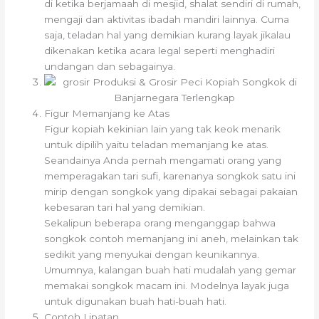
di ketika berjamaah di mesjid, shalat sendiri di rumah,
mengaji dan aktivitas ibadah mandiri lainnya. Cuma
saja, teladan hal yang demikian kurang layak jikalau
dikenakan ketika acara legal seperti menghadiri
undangan dan sebagainya.
Figur Memanjang ke Atas
Figur kopiah kekinian lain yang tak keok menarik
untuk dipilih yaitu teladan memanjang ke atas.
Seandainya Anda pernah mengamati orang yang
memperagakan tari sufi, karenanya songkok satu ini
mirip dengan songkok yang dipakai sebagai pakaian
kebesaran tari hal yang demikian.
Sekalipun beberapa orang menganggap bahwa
songkok contoh memanjang ini aneh, melainkan tak
sedikit yang menyukai dengan keunikannya.
Umumnya, kalangan buah hati mudalah yang gemar
memakai songkok macam ini. Modelnya layak juga
untuk digunakan buah hati-buah hati.
Contoh Lipatan