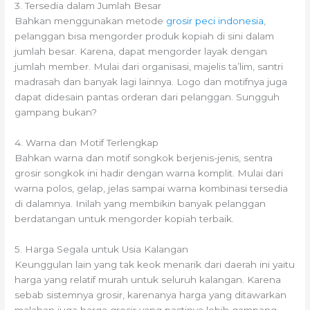
3. Tersedia dalam Jumlah Besar
Bahkan menggunakan metode
grosir peci indonesia
,
pelanggan bisa mengorder produk kopiah di sini dalam
jumlah besar. Karena, dapat mengorder layak dengan
jumlah member. Mulai dari organisasi, majelis ta’lim, santri
madrasah dan banyak lagi lainnya. Logo dan motifnya juga
dapat didesain pantas orderan dari pelanggan. Sungguh
gampang bukan?
4. Warna dan Motif Terlengkap
Bahkan warna dan motif songkok berjenis-jenis, sentra
grosir songkok ini hadir dengan warna komplit. Mulai dari
warna polos, gelap, jelas sampai warna kombinasi tersedia
di dalamnya. Inilah yang membikin banyak pelanggan
berdatangan untuk mengorder kopiah terbaik.
5. Harga Segala untuk Usia Kalangan
Keunggulan lain yang tak keok menarik dari daerah ini yaitu
harga yang relatif murah untuk seluruh kalangan. Karena
sebab sistemnya grosir, karenanya harga yang ditawarkan
malahan juga harga grosir yang pastinya lebih gampang