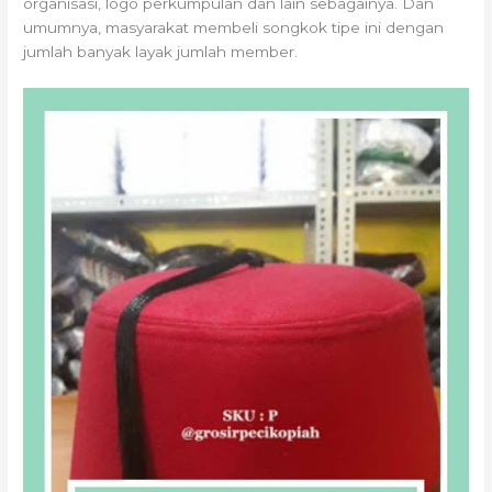
organisasi, logo perkumpulan dan lain sebagainya. Dan
umumnya, masyarakat membeli songkok tipe ini dengan
jumlah banyak layak jumlah member.