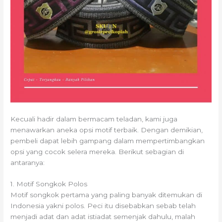
Kecuali hadir dalam bermacam teladan, kami juga
menawarkan aneka opsi motif terbaik. Dengan demikian,
pembeli dapat lebih gampang dalam mempertimbangkan
opsi yang cocok selera mereka. Berikut sebagian di
antaranya:
1. Motif Songkok Polos
Motif songkok pertama yang paling banyak ditemukan di
Indonesia yakni polos. Peci itu disebabkan sebab telah
menjadi adat dan adat istiadat semenjak dahulu, malah