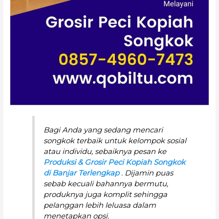
Bagi Anda yang sedang mencari
songkok terbaik untuk kelompok sosial
atau individu, sebaiknya pesan ke
Produksi & Grosir Peci Kopiah Songkok
di Banjar Terlengkap
. Dijamin puas
sebab kecuali bahannya bermutu,
produknya juga komplit sehingga
pelanggan lebih leluasa dalam
menetapkan opsi.