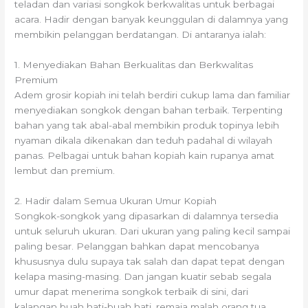
teladan dan variasi songkok berkwalitas untuk berbagai
acara. Hadir dengan banyak keunggulan di dalamnya yang
membikin pelanggan berdatangan. Di antaranya ialah:
1. Menyediakan Bahan Berkualitas dan Berkwalitas
Premium
Adem grosir kopiah ini telah berdiri cukup lama dan familiar
menyediakan songkok dengan bahan terbaik. Terpenting
bahan yang tak abal-abal membikin produk topinya lebih
nyaman dikala dikenakan dan teduh padahal di wilayah
panas. Pelbagai untuk bahan kopiah kain rupanya amat
lembut dan premium.
2. Hadir dalam Semua Ukuran Umur Kopiah
Songkok-songkok yang dipasarkan di dalamnya tersedia
untuk seluruh ukuran. Dari ukuran yang paling kecil sampai
paling besar. Pelanggan bahkan dapat mencobanya
khususnya dulu supaya tak salah dan dapat tepat dengan
kelapa masing-masing. Dan jangan kuatir sebab segala
umur dapat menerima songkok terbaik di sini, dari
kalangan buah hati-buah hati, remaja malah orang tua.