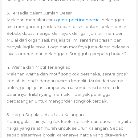
3. Tersedia dalam Jumlah Besar
Malahan memakai cara
grosir peci indonesia
, pelanggan
bisa mengorder produk kopiah di sini dalam jumlah besar.
Sebab, dapat mengorder layak dengan jumlah member.
Mulai dari organisasi, majelis ta’lim, santri madrasah dan
banyak lagi lainnya. Logo dan motifnya juga dapat didesain
layak orderan dari pelanggan. Sungguh gampang bukan?
4. Warna dan Motif Terlengkap
Malahan warna dan motif songkok beraneka, sentra grosir
kopiah ini hadir dengan warna komplit. Mulai dari warna
polos, gelap, jelas sampai warna kombinasi tersedia di
dalamnya. Inilah yang membikin banyak pelanggan
berdatangan untuk mengorder songkok terbaik.
5. Harga Segala untuk Usia Kalangan
Keunggulan lain yang tak keok menarik dari daerah ini yaitu
harga yang relatif murah untuk seluruh kalangan. Sebab
sebab sistemnya grosir, karenanya harga yang ditawarkan