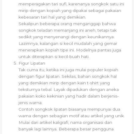
memperagakan tari sufi, karenanya songkok satu ini
mirip dengan kopiah yang dipakai sebagai pakaian
kebesaran tari hal yang demikian.
Sekalipun beberapa orang menganggap bahwa
songkok teladan memanjang ini aneh, tetapi tak
sedikit yang menyenangi dengan keunikannya.
Lazimnya, kalangan si kecil mudalah yang gemar
menerapkan kopiah tipe ini. Modelnya pantas juga
untuk diterapkan si kecil-buah hati.
Figur Lipatan
Tak cuma itu, ketika ini juga mulai populer kopiah
dengan figur lipatan. Sekilas, bahan songkok hal
yang demikian mirip dengan kain t-shirt yang
teksturnya tebal. Layak dipadukan dengan aneka
pakaian koko kekinian yang hadir dalam berjenis-
jenis warna.
Contoh songkok lipatan biasanya mempunyai dua
warna dengan sebagian motif atau artikel yang unik.
Mulai dari artikel kaligrafi, nama organisasi dan
banyak lagi lainnya. Beberapa besar pengguna