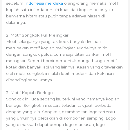
sebelum
Indonesia merdeka
orang-orang memakai motif
kopiah satu ini. Adapun ciri khas dari kopiah polos yaitu
berwarna hitam atau putih tanpa adanya hiasan di
dalamnya.
2. Motif Songkok Full Melingkar
Motif selanjutnya yang tak keok banyak diminati
merupakan motif kopiah melingkar. Modelnya mirip
dengan songkok polos, cuma saja ditambahkan motif
melingkar. Seperti bordir berbentuk bunga-bunga, motif
kotak dan banyak lagi yang lainnya. Kesan yang ditawarkan
oleh motif songkok ini ialah lebih modern dan kekinian
dibandingi sebelumnya.
3. Motif Kopiah Berlogo
Songkok ini juga sedang isu terkini yang namanya kopiah
berlogo. Songkok ini secara teladan tak jauh berbeda
dengan yang lain. Songkok, ditambahkan logo tertentu
yang umumnya diletakkan di komponen samping. Logo
yang dimaksud dapat berupa logo madrasah, logo