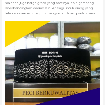
malahan juga harga grosir yang pastinya lebih gampang
diperbandingkan daerah lain. Apalagi untuk orang yang
telah abonemen maupun mengorder dalam jumlah besar.