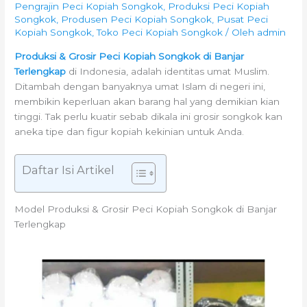
Pengrajin Peci Kopiah Songkok
,
Produksi Peci Kopiah
Songkok
,
Produsen Peci Kopiah Songkok
,
Pusat Peci
Kopiah Songkok
,
Toko Peci Kopiah Songkok
/ Oleh
admin
Produksi & Grosir Peci Kopiah Songkok di Banjar
Terlengkap
di Indonesia, adalah identitas umat Muslim.
Ditambah dengan banyaknya umat Islam di negeri ini,
membikin keperluan akan barang hal yang demikian kian
tinggi. Tak perlu kuatir sebab dikala ini grosir songkok kan
aneka tipe dan figur kopiah kekinian untuk Anda.
Daftar Isi Artikel
Model Produksi & Grosir Peci Kopiah Songkok di Banjar
Terlengkap