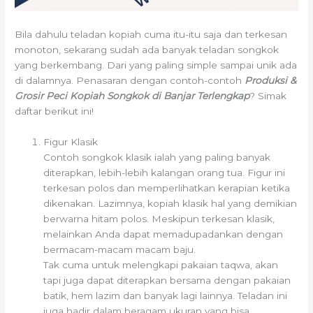
Bila dahulu teladan kopiah cuma itu-itu saja dan terkesan
monoton, sekarang sudah ada banyak teladan songkok
yang berkembang. Dari yang paling simple sampai unik ada
di dalamnya. Penasaran dengan contoh-contoh
Produksi &
Grosir Peci Kopiah Songkok di Banjar Terlengkap
? Simak
daftar berikut ini!
Figur Klasik
Contoh songkok klasik ialah yang paling banyak
diterapkan, lebih-lebih kalangan orang tua. Figur ini
terkesan polos dan memperlihatkan kerapian ketika
dikenakan. Lazimnya, kopiah klasik hal yang demikian
berwarna hitam polos. Meskipun terkesan klasik,
melainkan Anda dapat memadupadankan dengan
bermacam-macam macam baju.
Tak cuma untuk melengkapi pakaian taqwa, akan
tapi juga dapat diterapkan bersama dengan pakaian
batik, hem lazim dan banyak lagi lainnya. Teladan ini
juga hadir dalam beragam ukuran yang bisa