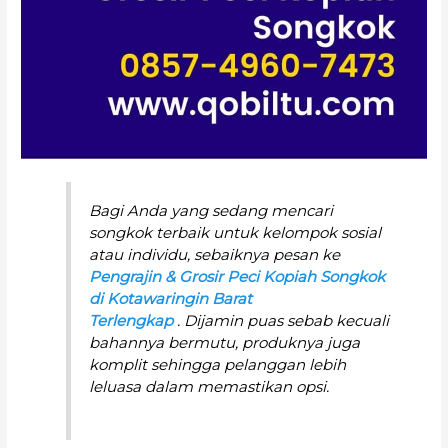
Bagi Anda yang sedang mencari
songkok terbaik untuk kelompok sosial
atau individu, sebaiknya pesan ke
Pengrajin & Grosir Peci Kopiah Songkok
di Kotawaringin Barat
Terlengkap
. Dijamin puas sebab kecuali
bahannya bermutu, produknya juga
komplit sehingga pelanggan lebih
leluasa dalam memastikan opsi.