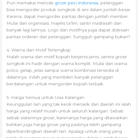
Pun memakai metode
grosir peci indonesia
, pelanggan
bisa mengorder produk songkok di sini dalam jumlah besar.
Karena, dapat mengorder pantas dengan jumlah member.
Mulai dari organisasi, majelis ta’lim, santri madrasah dan
banyak lagi lainnya. Logo dan motifnya juga dapat didesain
pantas orderan dari pelanggan. Sungguh gampang bukan?
4. Warna dan Motif Terlengkap
Malah warna dan motif kopiah berjenis-jenis, sentra grosir
songkok ini hadir dengan warna komplit. Mulai dari warna
polos, gelap, jelas sampai warna kombinasi tersedia di
dalamnya. Inilah yang membikin banyak pelanggan
berdatangan untuk mengorder kopiah terbaik.
5. Harga Semua untuk Usia Kalangan
Keunggulan lain yang tak keok menarik dari daerah ini ialah
harga yang relatif murah untuk seluruh kalangan. Sebab
sebab sistemnya grosir, karenanya harga yang ditawarkan
bahkan juga harga grosir yang pastinya lebih gampang
diperbandingkan daerah lain. Apalagi untuk orang yang