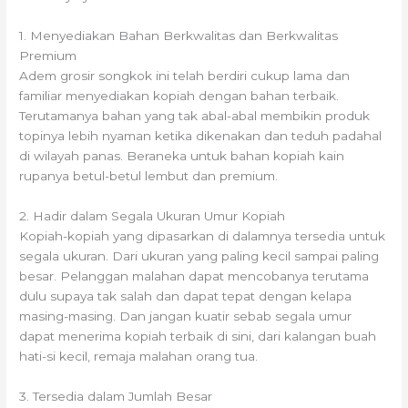
1. Menyediakan Bahan Berkwalitas dan Berkwalitas
Premium
Adem grosir songkok ini telah berdiri cukup lama dan
familiar menyediakan kopiah dengan bahan terbaik.
Terutamanya bahan yang tak abal-abal membikin produk
topinya lebih nyaman ketika dikenakan dan teduh padahal
di wilayah panas. Beraneka untuk bahan kopiah kain
rupanya betul-betul lembut dan premium.
2. Hadir dalam Segala Ukuran Umur Kopiah
Kopiah-kopiah yang dipasarkan di dalamnya tersedia untuk
segala ukuran. Dari ukuran yang paling kecil sampai paling
besar. Pelanggan malahan dapat mencobanya terutama
dulu supaya tak salah dan dapat tepat dengan kelapa
masing-masing. Dan jangan kuatir sebab segala umur
dapat menerima kopiah terbaik di sini, dari kalangan buah
hati-si kecil, remaja malahan orang tua.
3. Tersedia dalam Jumlah Besar