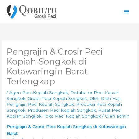
Lewati
Men
ke
konten
Uta
Pengrajin & Grosir Peci
Kopiah Songkok di
Kotawaringin Barat
Terlengkap
/
Agen Peci Kopiah Songkok
,
Distributor Peci Kopiah
Songkok
,
Grosir Peci Kopiah Songkok
,
Oleh Oleh Haji
,
Pengrajin Peci Kopiah Songkok
,
Produksi Peci Kopiah
Songkok
,
Produsen Peci Kopiah Songkok
,
Pusat Peci
Kopiah Songkok
,
Toko Peci Kopiah Songkok
/ Oleh
admin
Pengrajin & Grosir Peci Kopiah Songkok di Kotawaringin
Barat