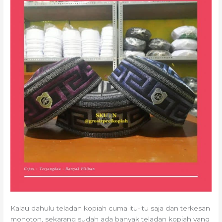
Kalau dahulu teladan kopiah cuma itu-itu saja dan terkesan
monoton, sekarang sudah ada banyak teladan kopiah yang