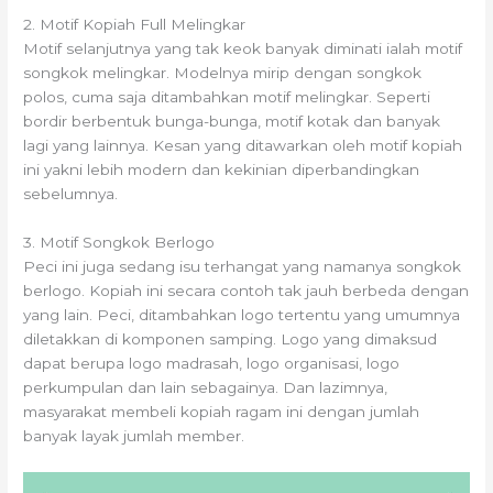
2. Motif Kopiah Full Melingkar
Motif selanjutnya yang tak keok banyak diminati ialah motif
songkok melingkar. Modelnya mirip dengan songkok
polos, cuma saja ditambahkan motif melingkar. Seperti
bordir berbentuk bunga-bunga, motif kotak dan banyak
lagi yang lainnya. Kesan yang ditawarkan oleh motif kopiah
ini yakni lebih modern dan kekinian diperbandingkan
sebelumnya.
3. Motif Songkok Berlogo
Peci ini juga sedang isu terhangat yang namanya songkok
berlogo. Kopiah ini secara contoh tak jauh berbeda dengan
yang lain. Peci, ditambahkan logo tertentu yang umumnya
diletakkan di komponen samping. Logo yang dimaksud
dapat berupa logo madrasah, logo organisasi, logo
perkumpulan dan lain sebagainya. Dan lazimnya,
masyarakat membeli kopiah ragam ini dengan jumlah
banyak layak jumlah member.