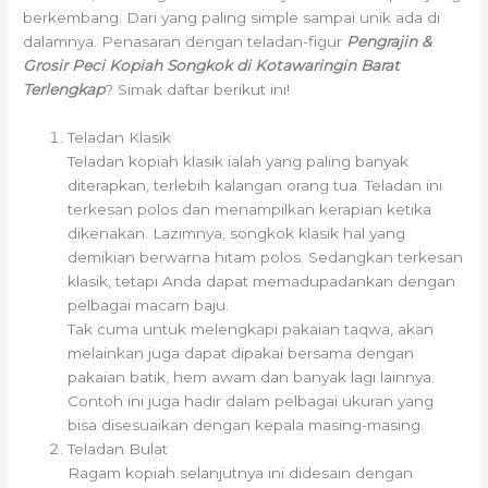
berkembang. Dari yang paling simple sampai unik ada di
dalamnya. Penasaran dengan teladan-figur
Pengrajin &
Grosir Peci Kopiah Songkok di Kotawaringin Barat
Terlengkap
? Simak daftar berikut ini!
Teladan Klasik
Teladan kopiah klasik ialah yang paling banyak
diterapkan, terlebih kalangan orang tua. Teladan ini
terkesan polos dan menampilkan kerapian ketika
dikenakan. Lazimnya, songkok klasik hal yang
demikian berwarna hitam polos. Sedangkan terkesan
klasik, tetapi Anda dapat memadupadankan dengan
pelbagai macam baju.
Tak cuma untuk melengkapi pakaian taqwa, akan
melainkan juga dapat dipakai bersama dengan
pakaian batik, hem awam dan banyak lagi lainnya.
Contoh ini juga hadir dalam pelbagai ukuran yang
bisa disesuaikan dengan kepala masing-masing.
Teladan Bulat
Ragam kopiah selanjutnya ini didesain dengan