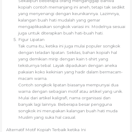
Sekalipun beberapa orang menganggap bahwa
kopiah contoh memanjang ini aneh, tetapi tak sedikit
yang menyenangi dengan keunikannya. Lazimnya,
kalangan buah hati mudalah yang gemar
mengaplikasikan songkok variasi ini. Modelnya sesuai
juga untuk diterapkan buah hati-buah hati.
Figur Lipatan
Tak cuma itu, ketika ini juga mulai populer songkok
dengan teladan lipatan. Sekilas, bahan kopiah hal
yang demikian mirip dengan kain t-shirt yang
teksturnya tebal. Layak dipadukan dengan aneka
pakaian koko kekinian yang hadir dalam bermacam-
macam warna.
Contoh songkok lipatan biasanya mempunyai dua
warna dengan sebagian motif atau artikel yang unik.
Mulai dari artikel kaligrafi, nama organisasi dan
banyak lagi lainnya. Beberapa besar pengguna
songkok ini merupakan kalangan buah hati muda
Muslim yang suka hal casual.
Alternatif Motif Kopiah Terbaik ketika Ini