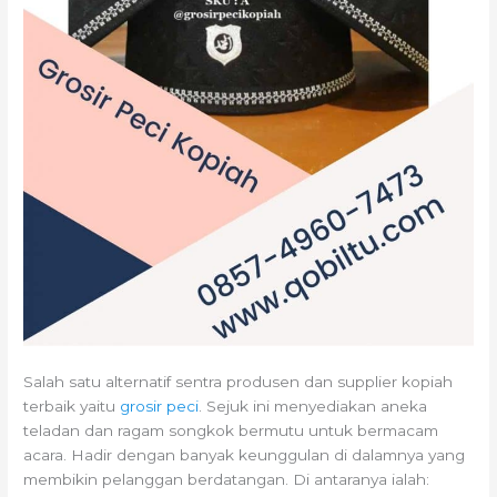
Salah satu alternatif sentra produsen dan supplier kopiah
terbaik yaitu
grosir peci
. Sejuk ini menyediakan aneka
teladan dan ragam songkok bermutu untuk bermacam
acara. Hadir dengan banyak keunggulan di dalamnya yang
membikin pelanggan berdatangan. Di antaranya ialah: