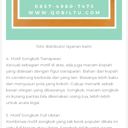
foto distributor layanan kami
4. Motif Songkok Transparan
Kecuali sebagian motif di atas, ada juga macam kopiah
yang didesain dengan figur transparan. Bahan dari kopiah
ini cenderung berbeda dari yang lain. Biasanya lebih kaku
dan menyusun pola yang kokoh. Cukup menarik sebab
kesan elegan yang dibawanya. Songkok, macam songkok
ini kurang pantas bila dikenakan orang tua, lebih-lebih
untuk acara legal.
5. Motif Songkok Full Ukiran
Kombinasi motif songkok yang tak keok populer dikala ini
yaitu full hiasan atau ukiran. Songkok inilah yang awam