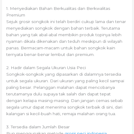
1. Menyediakan Bahan Berkualitas dan Berkwalitas
Premium
Sejuk grosir songkok ini telah berdiri cukup lama dan tenar
menyediakan songkok dengan bahan terbaik. Terutama
bahan yang tak abal-abal membikin produk topinya lebih
nyaman dikala dikenakan dan teduh meskipun di wilayah
panas. Bermacam-macam untuk bahan songkok kain
ternyata benar-benar lembut dan premium.
2. Hadir dalam Segala Ukuran Usia Peci
Songkok-songkok yang dipasarkan di dalamnya tersedia
untuk segala ukuran. Dari ukuran yang paling kecil sampai
paling besar. Pelanggan malahan dapat mencobanya
terutamanya dulu supaya tak salah dan dapat tepat
dengan kelapa masing-masing. Dan jangan cemas sebab
segala umur dapat menerima songkok terbaik di sini, dari
kalangan si kecil-buah hati, remaja malahan orang tua.
3. Tersedia dalam Jumlah Besar
Pun menggunakan metode
grosir peci indonesia
,