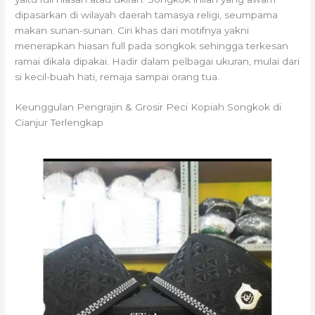
dipasarkan di wilayah daerah tamasya religi, seumpama
makan sunan-sunan. Ciri khas dari motifnya yakni
menerapkan hiasan full pada songkok sehingga terkesan
ramai dikala dipakai. Hadir dalam pelbagai ukuran, mulai dari
si kecil-buah hati, remaja sampai orang tua.
Keunggulan Pengrajin & Grosir Peci Kopiah Songkok di
Cianjur Terlengkap