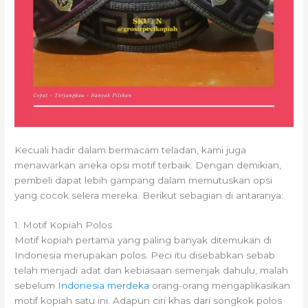
Kecuali hadir dalam bermacam teladan, kami juga
menawarkan aneka opsi motif terbaik. Dengan demikian,
pembeli dapat lebih gampang dalam memutuskan opsi
yang cocok selera mereka. Berikut sebagian di antaranya:
1. Motif Kopiah Polos
Motif kopiah pertama yang paling banyak ditemukan di
Indonesia merupakan polos. Peci itu disebabkan sebab
telah menjadi adat dan kebiasaan semenjak dahulu, malah
sebelum
Indonesia merdeka
orang-orang mengaplikasikan
motif kopiah satu ini. Adapun ciri khas dari songkok polos