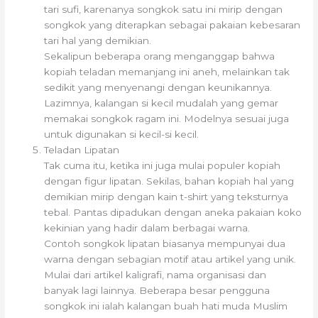
tari sufi, karenanya songkok satu ini mirip dengan
songkok yang diterapkan sebagai pakaian kebesaran
tari hal yang demikian.
Sekalipun beberapa orang menganggap bahwa
kopiah teladan memanjang ini aneh, melainkan tak
sedikit yang menyenangi dengan keunikannya.
Lazimnya, kalangan si kecil mudalah yang gemar
memakai songkok ragam ini. Modelnya sesuai juga
untuk digunakan si kecil-si kecil.
Teladan Lipatan
Tak cuma itu, ketika ini juga mulai populer kopiah
dengan figur lipatan. Sekilas, bahan kopiah hal yang
demikian mirip dengan kain t-shirt yang teksturnya
tebal. Pantas dipadukan dengan aneka pakaian koko
kekinian yang hadir dalam berbagai warna.
Contoh songkok lipatan biasanya mempunyai dua
warna dengan sebagian motif atau artikel yang unik.
Mulai dari artikel kaligrafi, nama organisasi dan
banyak lagi lainnya. Beberapa besar pengguna
songkok ini ialah kalangan buah hati muda Muslim