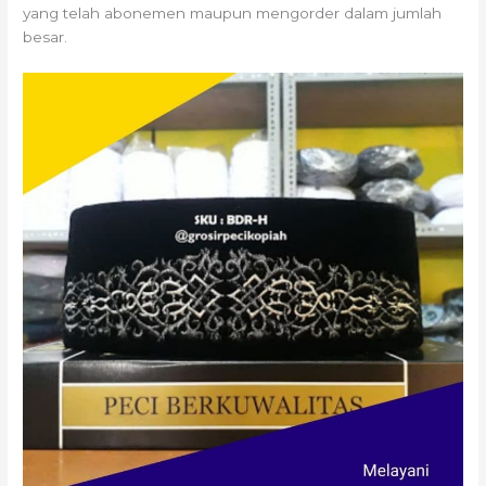
yang telah abonemen maupun mengorder dalam jumlah
besar.