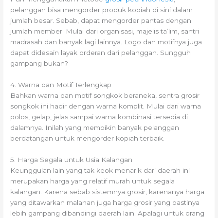
pelanggan bisa mengorder produk kopiah di sini dalam
jumlah besar. Sebab, dapat mengorder pantas dengan
jumlah member. Mulai dari organisasi, majelis ta’lim, santri
madrasah dan banyak lagi lainnya. Logo dan motifnya juga
dapat didesain layak orderan dari pelanggan. Sungguh
gampang bukan?
4. Warna dan Motif Terlengkap
Bahkan warna dan motif songkok beraneka, sentra grosir
songkok ini hadir dengan warna komplit. Mulai dari warna
polos, gelap, jelas sampai warna kombinasi tersedia di
dalamnya. Inilah yang membikin banyak pelanggan
berdatangan untuk mengorder kopiah terbaik.
5. Harga Segala untuk Usia Kalangan
Keunggulan lain yang tak keok menarik dari daerah ini
merupakan harga yang relatif murah untuk segala
kalangan. Karena sebab sistemnya grosir, karenanya harga
yang ditawarkan malahan juga harga grosir yang pastinya
lebih gampang dibandingi daerah lain. Apalagi untuk orang