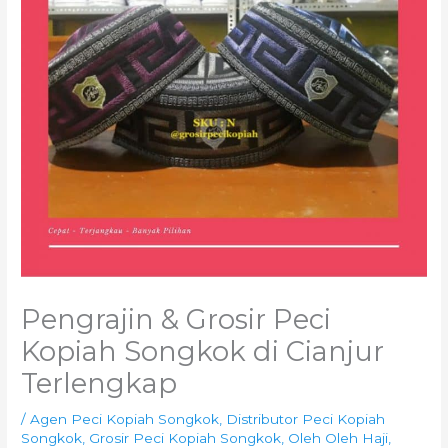
Pengrajin & Grosir Peci
Kopiah Songkok di Cianjur
Terlengkap
/
Agen Peci Kopiah Songkok
,
Distributor Peci Kopiah
Songkok
,
Grosir Peci Kopiah Songkok
,
Oleh Oleh Haji
,