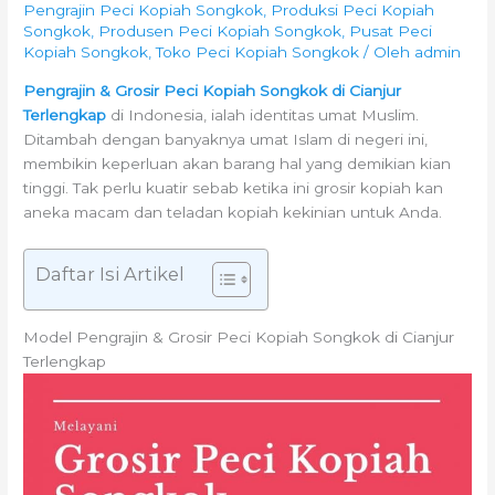
Pengrajin Peci Kopiah Songkok
,
Produksi Peci Kopiah
Songkok
,
Produsen Peci Kopiah Songkok
,
Pusat Peci
Kopiah Songkok
,
Toko Peci Kopiah Songkok
/ Oleh
admin
Pengrajin & Grosir Peci Kopiah Songkok di Cianjur
Terlengkap
di Indonesia, ialah identitas umat Muslim.
Ditambah dengan banyaknya umat Islam di negeri ini,
membikin keperluan akan barang hal yang demikian kian
tinggi. Tak perlu kuatir sebab ketika ini grosir kopiah kan
aneka macam dan teladan kopiah kekinian untuk Anda.
Daftar Isi Artikel
Model Pengrajin & Grosir Peci Kopiah Songkok di Cianjur
Terlengkap