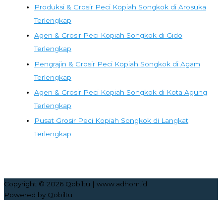
Produksi & Grosir Peci Kopiah Songkok di Arosuka
Terlengkap
Agen & Grosir Peci Kopiah Songkok di Gido
Terlengkap
Pengrajin & Grosir Peci Kopiah Songkok di Agam
Terlengkap
Agen & Grosir Peci Kopiah Songkok di Kota Agung
Terlengkap
Pusat Grosir Peci Kopiah Songkok di Langkat
Terlengkap
Copyright © 2026
Qobiltu
| www.adhom.id
Powered by
Qobiltu