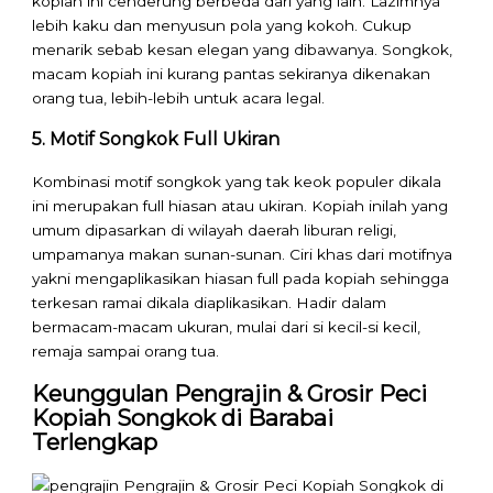
kopiah ini cenderung berbeda dari yang lain. Lazimnya
lebih kaku dan menyusun pola yang kokoh. Cukup
menarik sebab kesan elegan yang dibawanya. Songkok,
macam kopiah ini kurang pantas sekiranya dikenakan
orang tua, lebih-lebih untuk acara legal.
5. Motif Songkok Full Ukiran
Kombinasi motif songkok yang tak keok populer dikala
ini merupakan full hiasan atau ukiran. Kopiah inilah yang
umum dipasarkan di wilayah daerah liburan religi,
umpamanya makan sunan-sunan. Ciri khas dari motifnya
yakni mengaplikasikan hiasan full pada kopiah sehingga
terkesan ramai dikala diaplikasikan. Hadir dalam
bermacam-macam ukuran, mulai dari si kecil-si kecil,
remaja sampai orang tua.
Keunggulan Pengrajin & Grosir Peci
Kopiah Songkok di Barabai
Terlengkap