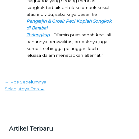
Bagi Anda yang sedang mencari
songkok terbaik untuk kelompok sosial
atau individu, sebaiknya pesan ke
Pengrajin & Grosir Peci Kopiah Songkok
di Barabai
Terlengkap
. Dijamin puas sebab kecuali
bahannya berkwalitas, produknya juga
komplit sehingga pelanggan lebih
leluasa dalam menetapkan alternatif.
←
Pos Sebelumnya
Selanjutnya Pos
→
Artikel Terbaru