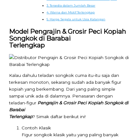
3. Tersedia dalam Jumlah Besar
4. Warna dan Motif Terlengkap
5. Harga Segala untuk Usia Kalangan
Model Pengrajin & Grosir Peci Kopiah
Songkok di Barabai
Terlengkap
Kalau dahulu teladan songkok cuma itu-itu saja dan
terkesan monoton, sekarang sudah ada banyak figur
kopiah yang berkembang. Dari yang paling simple
sampai unik ada di dalamnya. Penasaran dengan
teladan-figur
Pengrajin & Grosir Peci Kopiah Songkok di
Barabai
Terlengkap
? Simak daftar berikut ini!
Contoh Klasik
Figur songkok klasik yaitu yang paling banyak