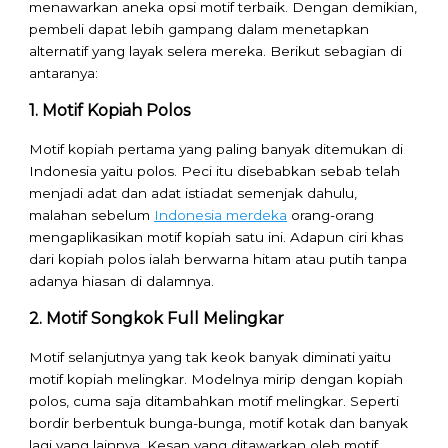
menawarkan aneka opsi motif terbaik. Dengan demikian,
pembeli dapat lebih gampang dalam menetapkan
alternatif yang layak selera mereka. Berikut sebagian di
antaranya:
1. Motif Kopiah Polos
Motif kopiah pertama yang paling banyak ditemukan di
Indonesia yaitu polos. Peci itu disebabkan sebab telah
menjadi adat dan adat istiadat semenjak dahulu,
malahan sebelum
Indonesia merdeka
orang-orang
mengaplikasikan motif kopiah satu ini. Adapun ciri khas
dari kopiah polos ialah berwarna hitam atau putih tanpa
adanya hiasan di dalamnya.
2. Motif Songkok Full Melingkar
Motif selanjutnya yang tak keok banyak diminati yaitu
motif kopiah melingkar. Modelnya mirip dengan kopiah
polos, cuma saja ditambahkan motif melingkar. Seperti
bordir berbentuk bunga-bunga, motif kotak dan banyak
lagi yang lainnya. Kesan yang ditawarkan oleh motif