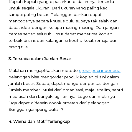
Kopiah-kopiah yang dipasarkan di dalamnya tersedia
untuk segala ukuran. Dari ukuran yang paling kecil
sampai paling besar. Pelanggan bahkan dapat
mencobanya secara khusus dulu supaya tak salah dan
dapat ideal dengan kelapa masing-masing. Dan jangan
cemas sebab seluruh umur dapat menerima kopiah
terbaik di sini, dari kalangan si kecil-si kecil, remaja pun
orang tua.
3. Tersedia dalam Jumlah Besar
Malahan mengaplikasikan metode
grosir peci indonesia
,
pelanggan bisa mengorder produk kopiah di sini dalam
jumlah besar. Sebab, dapat mengorder pantas dengan
jumlah member. Mulai dari organisasi, majelis ta’lim, santri
madrasah dan banyak lagi lainnya. Logo dan motifnya
juga dapat didesain cocok orderan dari pelanggan.
Sungguh gampang bukan?
4. Warna dan Motif Terlengkap