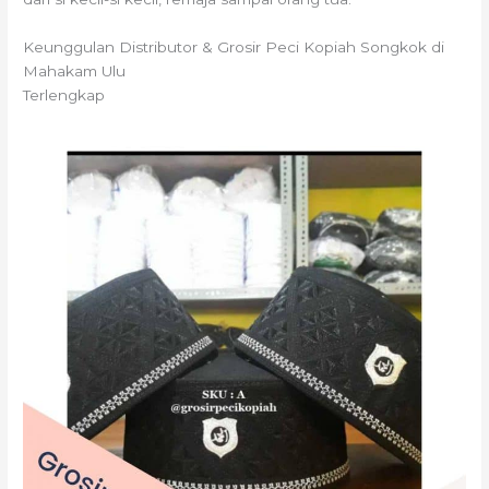
Keunggulan Distributor & Grosir Peci Kopiah Songkok di
Mahakam Ulu
Terlengkap