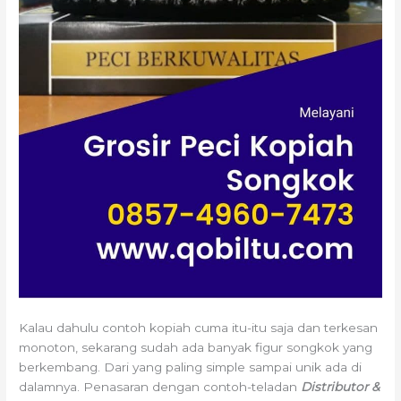
Kalau dahulu contoh kopiah cuma itu-itu saja dan terkesan
monoton, sekarang sudah ada banyak figur songkok yang
berkembang. Dari yang paling simple sampai unik ada di
dalamnya. Penasaran dengan contoh-teladan
Distributor &