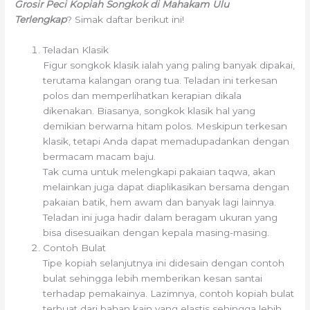
Grosir Peci Kopiah Songkok di Mahakam Ulu
Terlengkap
? Simak daftar berikut ini!
Teladan Klasik
Figur songkok klasik ialah yang paling banyak dipakai,
terutama kalangan orang tua. Teladan ini terkesan
polos dan memperlihatkan kerapian dikala
dikenakan. Biasanya, songkok klasik hal yang
demikian berwarna hitam polos. Meskipun terkesan
klasik, tetapi Anda dapat memadupadankan dengan
bermacam macam baju.
Tak cuma untuk melengkapi pakaian taqwa, akan
melainkan juga dapat diaplikasikan bersama dengan
pakaian batik, hem awam dan banyak lagi lainnya.
Teladan ini juga hadir dalam beragam ukuran yang
bisa disesuaikan dengan kepala masing-masing.
Contoh Bulat
Tipe kopiah selanjutnya ini didesain dengan contoh
bulat sehingga lebih memberikan kesan santai
terhadap pemakainya. Lazimnya, contoh kopiah bulat
terbuat dari bahan kain yang elastis sehingga lebih