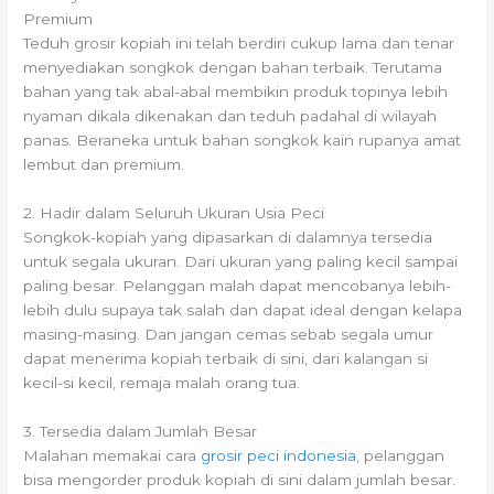
Premium
Teduh grosir kopiah ini telah berdiri cukup lama dan tenar
menyediakan songkok dengan bahan terbaik. Terutama
bahan yang tak abal-abal membikin produk topinya lebih
nyaman dikala dikenakan dan teduh padahal di wilayah
panas. Beraneka untuk bahan songkok kain rupanya amat
lembut dan premium.
2. Hadir dalam Seluruh Ukuran Usia Peci
Songkok-kopiah yang dipasarkan di dalamnya tersedia
untuk segala ukuran. Dari ukuran yang paling kecil sampai
paling besar. Pelanggan malah dapat mencobanya lebih-
lebih dulu supaya tak salah dan dapat ideal dengan kelapa
masing-masing. Dan jangan cemas sebab segala umur
dapat menerima kopiah terbaik di sini, dari kalangan si
kecil-si kecil, remaja malah orang tua.
3. Tersedia dalam Jumlah Besar
Malahan memakai cara
grosir peci indonesia
, pelanggan
bisa mengorder produk kopiah di sini dalam jumlah besar.