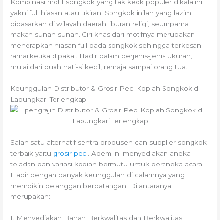
Kombinasi motif songkok yang tak keok populer dikala ini
yakni full hiasan atau ukiran. Songkok inilah yang lazim
dipasarkan di wilayah daerah liburan religi, seumpama
makan sunan-sunan. Ciri khas dari motifnya merupakan
menerapkan hiasan full pada songkok sehingga terkesan
ramai ketika dipakai. Hadir dalam berjenis-jenis ukuran,
mulai dari buah hati-si kecil, remaja sampai orang tua.
Keunggulan Distributor & Grosir Peci Kopiah Songkok di
Labungkari Terlengkap
Salah satu alternatif sentra produsen dan supplier songkok
terbaik yaitu
grosir peci
. Adem ini menyediakan aneka
teladan dan variasi kopiah bermutu untuk beraneka acara.
Hadir dengan banyak keunggulan di dalamnya yang
membikin pelanggan berdatangan. Di antaranya
merupakan:
1. Menyediakan Bahan Berkwalitas dan Berkwalitas