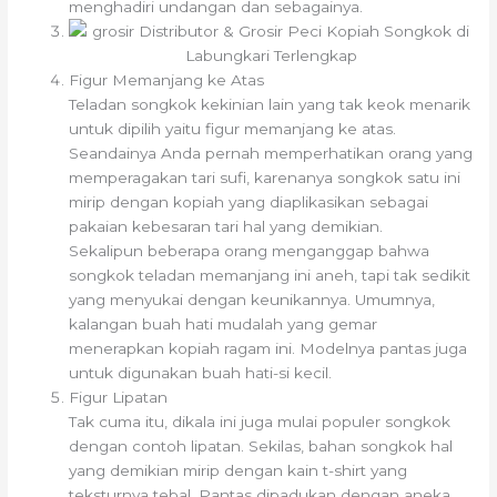
menghadiri undangan dan sebagainya.
Figur Memanjang ke Atas
Teladan songkok kekinian lain yang tak keok menarik
untuk dipilih yaitu figur memanjang ke atas.
Seandainya Anda pernah memperhatikan orang yang
memperagakan tari sufi, karenanya songkok satu ini
mirip dengan kopiah yang diaplikasikan sebagai
pakaian kebesaran tari hal yang demikian.
Sekalipun beberapa orang menganggap bahwa
songkok teladan memanjang ini aneh, tapi tak sedikit
yang menyukai dengan keunikannya. Umumnya,
kalangan buah hati mudalah yang gemar
menerapkan kopiah ragam ini. Modelnya pantas juga
untuk digunakan buah hati-si kecil.
Figur Lipatan
Tak cuma itu, dikala ini juga mulai populer songkok
dengan contoh lipatan. Sekilas, bahan songkok hal
yang demikian mirip dengan kain t-shirt yang
teksturnya tebal. Pantas dipadukan dengan aneka