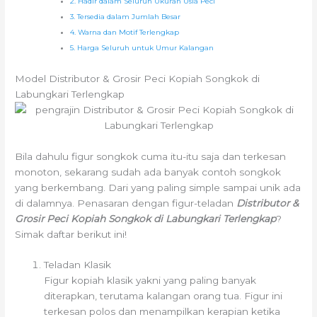
2. Hadir dalam Seluruh Ukuran Usia Peci
3. Tersedia dalam Jumlah Besar
4. Warna dan Motif Terlengkap
5. Harga Seluruh untuk Umur Kalangan
Model Distributor & Grosir Peci Kopiah Songkok di
Labungkari Terlengkap
Bila dahulu figur songkok cuma itu-itu saja dan terkesan
monoton, sekarang sudah ada banyak contoh songkok
yang berkembang. Dari yang paling simple sampai unik ada
di dalamnya. Penasaran dengan figur-teladan
Distributor &
Grosir Peci Kopiah Songkok di Labungkari Terlengkap
?
Simak daftar berikut ini!
Teladan Klasik
Figur kopiah klasik yakni yang paling banyak
diterapkan, terutama kalangan orang tua. Figur ini
terkesan polos dan menampilkan kerapian ketika