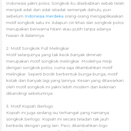
Indonesia yakni polos. Songkok itu disebabkan sebab telah
menjadi adat dan adat istiadat semenjak dahulu, pun
sebelum
Indonesia merdeka
orang-orang mengaplikasikan
motif songkok satu ini. Adapun ciri khas dari songkok polos
merupakan berwarna hitam atau putih tanpa adanya
hiasan di dalamnya.
2. Motif Songkok Full Melingkar
Motif selanjutnya yang tak keok banyak diminati
merupakan motif songkok melingkar. Modelnya mirip
dengan songkok polos, cuma saja ditambahkan motif
melingkar. Seperti bordir berbentuk bunga-bunga, motif
kotak dan banyak lagi yang lainnya. Kesan yang ditawarkan
oleh motif songkok ini yakni lebih modern dan kekinian
dibandingi sebelumnya.
3. Motif Kopiah Berlogo
Kopiah ini juga sedang isu terhangat yang namanya
songkok berlogo. Kopiah ini secara teladan tak jauh
berbeda dengan yang lain. Peci, ditambahkan logo