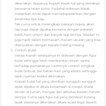
dikenakan. Biasanya, kopiah klasik hal yang demikian
berwarna hitam polos. Padahal terkesan klasik,
melainkan Anda dapat memadupadankan dengan
beraneka tipe baju.
Tak cuma untuk melengkapi pakaian taqwa, akan
tapi juga dapat dipakai bersama dengan pakaian
batik, hem umum dan banyak lagi lainnya. Teladan ini
juga hadir dalam bermacam-macam ukuran yang bisa
disesuaikan dengan kepala masing-masing.
Contoh Bulat
Variasi kopiah selanjutnya ini didesain dengan figur
bulat sehingga lebih memberikan kesan santai
terhadap pemakainya. Lazimnya, contoh songkok
bulat terbuat dari bahan kain yang elastis sehingga
lebih nyaman ketika dikenakan.
Kopiah bulat hal yang demikian sungguh-sungguh
layak dipakai di dikala berjamaah di mesjid, shalat
sendiri di rumah, mengaji dan aktivitas ibadah mandiri
lainnya. Cuma saja, figur hal yang demikian kurang
layak sekiranya dikenakan dikala acara legal seperti