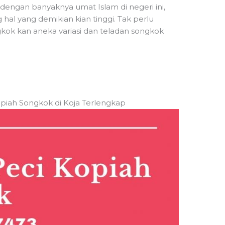
dengan banyaknya umat Islam di negeri ini,
al yang demikian kian tinggi. Tak perlu
ngkok kan aneka variasi dan teladan songkok
Kopiah Songkok di Koja Terlengkap