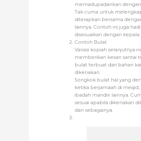
memadupadankan dengan pel
Tak cuma untuk melengkapi
diterapkan bersama dengan
lainnya. Contoh ini juga h
disesuaikan dengan kepala
Contoh Bulat
Variasi kopiah selanjutnya i
memberikan kesan santai t
bulat terbuat dari bahan ka
dikenakan.
Songkok bulat hal yang dem
ketika berjamaah di mesjid,
ibadah mandiri lainnya. Cum
sesuai apabila dikenakan di
dan sebagainya.