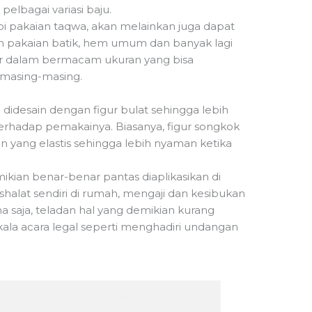
bagai variasi baju.
 pakaian taqwa, akan melainkan juga dapat
 pakaian batik, hem umum dan banyak lagi
adir dalam bermacam ukuran yang bisa
 masing-masing.
ni didesain dengan figur bulat sehingga lebih
erhadap pemakainya. Biasanya, figur songkok
in yang elastis sehingga lebih nyaman ketika
ikian benar-benar pantas diaplikasikan di
 shalat sendiri di rumah, mengaji dan kesibukan
a saja, teladan hal yang demikian kurang
kala acara legal seperti menghadiri undangan