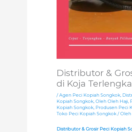
Distributor & Gr
di Koja Terlengk
/
Agen Peci Kopiah Songkok
,
Dist
Kopiah Songkok
,
Oleh Oleh Haji
,
Kopiah Songkok
,
Produsen Peci 
Toko Peci Kopiah Songkok
/ Ole
Distributor & Grosir Peci Kopiah 