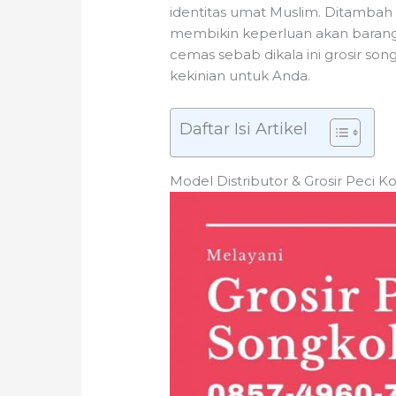
identitas umat Muslim. Ditambah 
membikin keperluan akan barang h
cemas sebab dikala ini grosir so
kekinian untuk Anda.
Daftar Isi Artikel
Model Distributor & Grosir Peci 