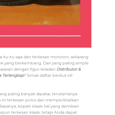
 itu-itu saja dan terkesan monoton, sekarang
k yang berkembang. Dari yang paling simple
nasaran dengan figur-teladan
Distributor &
a Terlengkap
? Simak daftar berikut ini!
yang paling banyak dipakai, terutamanya
n ini terkesan polos dan memperlihatkan
Biasanya, kopiah klasik hal yang demikian
ipun terkesan klasik, tetapi Anda dapat