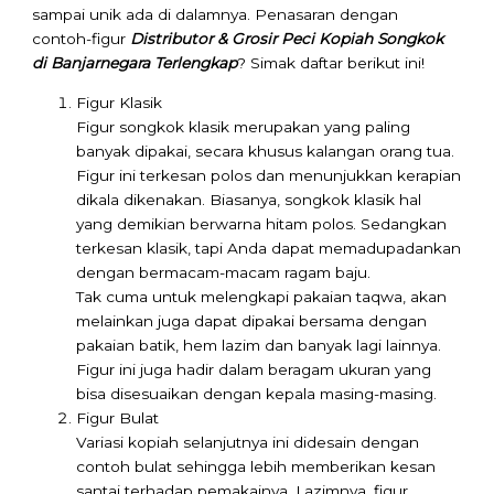
sampai unik ada di dalamnya. Penasaran dengan
contoh-figur
Distributor & Grosir Peci Kopiah Songkok
di Banjarnegara Terlengkap
? Simak daftar berikut ini!
Figur Klasik
Figur songkok klasik merupakan yang paling
banyak dipakai, secara khusus kalangan orang tua.
Figur ini terkesan polos dan menunjukkan kerapian
dikala dikenakan. Biasanya, songkok klasik hal
yang demikian berwarna hitam polos. Sedangkan
terkesan klasik, tapi Anda dapat memadupadankan
dengan bermacam-macam ragam baju.
Tak cuma untuk melengkapi pakaian taqwa, akan
melainkan juga dapat dipakai bersama dengan
pakaian batik, hem lazim dan banyak lagi lainnya.
Figur ini juga hadir dalam beragam ukuran yang
bisa disesuaikan dengan kepala masing-masing.
Figur Bulat
Variasi kopiah selanjutnya ini didesain dengan
contoh bulat sehingga lebih memberikan kesan
santai terhadap pemakainya. Lazimnya, figur