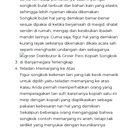
songkok bulat terbuat dari bahan kain yang elastis
sehingga lebih nyaman dikala dikenakan.
Songkok bulat hal yang demikian benar-benar
sesuai dipakai di ketika berjamaah di mesjid, shalat
sendiri di rumah, mengaji dan kesibukan ibadah
mandiri lainnya. Cuma saja, figur hal yang demikian
kurang layak sekiranya dikenakan dikala acara sah
seperti menghadiri undangan dan sebagainya.
Teladan Memanjang ke Atas
Figur songkok kekinian lain yang tak keok menarik
untuk dipilih yaitu teladan memanjang ke atas.
Kalau Anda pernah memperhatikan orang yang
memperagakan tari sufi, karenanya kopiah satu ini
mirip dengan kopiah yang diaplikasikan sebagai
pakaian kebesaran tari hal yang demikian.
Sekalipun beberapa orang menganggap bahwa
songkok contoh memanjang ini aneh, tetapi tak
sedikit yang menyukai dengan keunikannya.