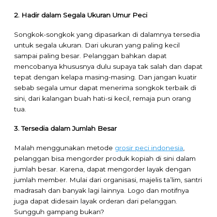
2. Hadir dalam Segala Ukuran Umur Peci
Songkok-songkok yang dipasarkan di dalamnya tersedia
untuk segala ukuran. Dari ukuran yang paling kecil
sampai paling besar. Pelanggan bahkan dapat
mencobanya khususnya dulu supaya tak salah dan dapat
tepat dengan kelapa masing-masing. Dan jangan kuatir
sebab segala umur dapat menerima songkok terbaik di
sini, dari kalangan buah hati-si kecil, remaja pun orang
tua.
3. Tersedia dalam Jumlah Besar
Malah menggunakan metode
grosir peci indonesia
,
pelanggan bisa mengorder produk kopiah di sini dalam
jumlah besar. Karena, dapat mengorder layak dengan
jumlah member. Mulai dari organisasi, majelis ta’lim, santri
madrasah dan banyak lagi lainnya. Logo dan motifnya
juga dapat didesain layak orderan dari pelanggan.
Sungguh gampang bukan?