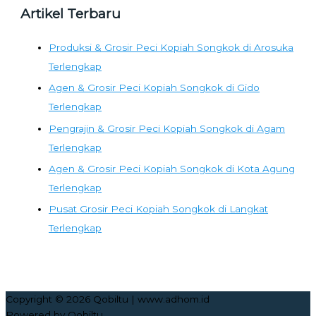
Artikel Terbaru
Produksi & Grosir Peci Kopiah Songkok di Arosuka
Terlengkap
Agen & Grosir Peci Kopiah Songkok di Gido
Terlengkap
Pengrajin & Grosir Peci Kopiah Songkok di Agam
Terlengkap
Agen & Grosir Peci Kopiah Songkok di Kota Agung
Terlengkap
Pusat Grosir Peci Kopiah Songkok di Langkat
Terlengkap
Copyright © 2026
Qobiltu
| www.adhom.id
Powered by
Qobiltu