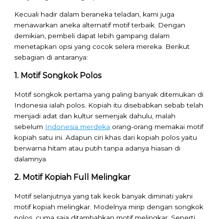
Kecuali hadir dalam beraneka teladan, kami juga
menawarkan aneka alternatif motif terbaik. Dengan
demikian, pembeli dapat lebih gampang dalam
menetapkan opsi yang cocok selera mereka. Berikut
sebagian di antaranya:
1. Motif Songkok Polos
Motif songkok pertama yang paling banyak ditemukan di
Indonesia ialah polos. Kopiah itu disebabkan sebab telah
menjadi adat dan kultur semenjak dahulu, malah
sebelum
Indonesia merdeka
orang-orang memakai motif
kopiah satu ini. Adapun ciri khas dari kopiah polos yaitu
berwarna hitam atau putih tanpa adanya hiasan di
dalamnya.
2. Motif Kopiah Full Melingkar
Motif selanjutnya yang tak keok banyak diminati yakni
motif kopiah melingkar. Modelnya mirip dengan songkok
polos, cuma saja ditambahkan motif melingkar. Seperti