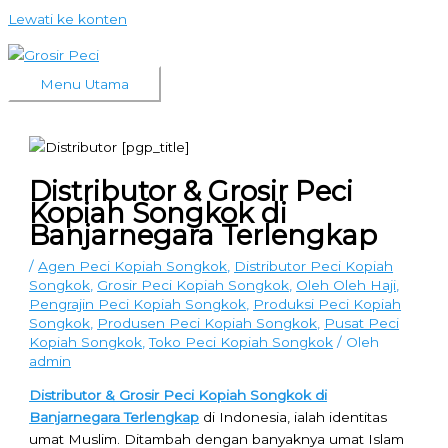
Lewati ke konten
Menu Utama
Distributor & Grosir Peci
Kopiah Songkok di
Banjarnegara Terlengkap
/
Agen Peci Kopiah Songkok
,
Distributor Peci Kopiah
Songkok
,
Grosir Peci Kopiah Songkok
,
Oleh Oleh Haji
,
Pengrajin Peci Kopiah Songkok
,
Produksi Peci Kopiah
Songkok
,
Produsen Peci Kopiah Songkok
,
Pusat Peci
Kopiah Songkok
,
Toko Peci Kopiah Songkok
/ Oleh
admin
Distributor & Grosir Peci Kopiah Songkok di
Banjarnegara Terlengkap
di Indonesia, ialah identitas
umat Muslim. Ditambah dengan banyaknya umat Islam