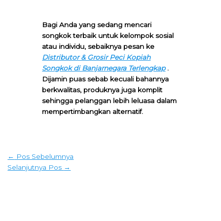
Bagi Anda yang sedang mencari
songkok terbaik untuk kelompok sosial
atau individu, sebaiknya pesan ke
Distributor & Grosir Peci Kopiah
Songkok di Banjarnegara Terlengkap
.
Dijamin puas sebab kecuali bahannya
berkwalitas, produknya juga komplit
sehingga pelanggan lebih leluasa dalam
mempertimbangkan alternatif.
←
Pos Sebelumnya
Selanjutnya Pos
→