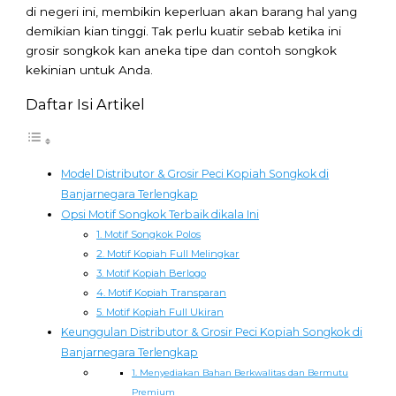
di negeri ini, membikin keperluan akan barang hal yang
demikian kian tinggi. Tak perlu kuatir sebab ketika ini
grosir songkok kan aneka tipe dan contoh songkok
kekinian untuk Anda.
Daftar Isi Artikel
Model Distributor & Grosir Peci Kopiah Songkok di
Banjarnegara Terlengkap
Opsi Motif Songkok Terbaik dikala Ini
1. Motif Songkok Polos
2. Motif Kopiah Full Melingkar
3. Motif Kopiah Berlogo
4. Motif Kopiah Transparan
5. Motif Kopiah Full Ukiran
Keunggulan Distributor & Grosir Peci Kopiah Songkok di
Banjarnegara Terlengkap
1. Menyediakan Bahan Berkwalitas dan Bermutu
Premium