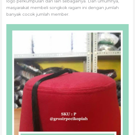
logo perkumpulan dan lain sebagainya. Dan umumnya,
masyarakat membeli songkok ragam ini dengan jumlah
banyak cocok jumlah member.