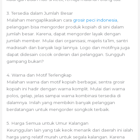
3. Tersedia dalam Jumlah Besar
Malahan mengaplikasikan cara
grosir peci indonesia
,
pelanggan bisa mengorder produk kopiah di sini dalam
jumlah besar. Karena, dapat mengorder layak dengan
jumlah member. Mulai dari organisasi, majelis ta’lim, santri
madrasah dan banyak lagi lainnya. Logo dan motifnya juga
dapat didesain cocok orderan dari pelanggan. Sungguh
gampang bukan?
4. Warna dan Motif Terlengkap
Malahan warna dan motif kopiah berbagai, sentra grosir
kopiah ini hadir dengan warna komplit. Mulai dari warna
polos, gelap, jelas sampai warna kombinasi tersedia di
dalamnya. Inilah yang membikin banyak pelanggan
berdatangan untuk mengorder songkok terbaik.
5. Harga Semua untuk Umur Kalangan
Keunggulan lain yang tak keok menarik dari daerah ini ialah
harga yang relatif murah untuk segala kalangan. Karena