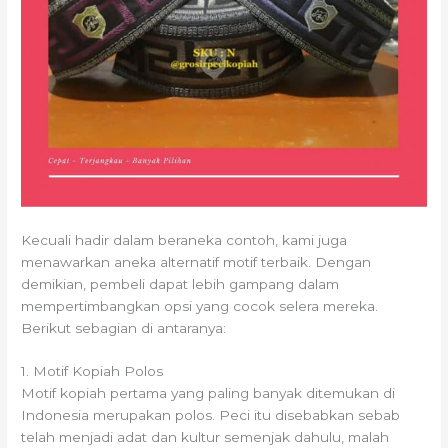
Kecuali hadir dalam beraneka contoh, kami juga
menawarkan aneka alternatif motif terbaik. Dengan
demikian, pembeli dapat lebih gampang dalam
mempertimbangkan opsi yang cocok selera mereka.
Berikut sebagian di antaranya:
1. Motif Kopiah Polos
Motif kopiah pertama yang paling banyak ditemukan di
Indonesia merupakan polos. Peci itu disebabkan sebab
telah menjadi adat dan kultur semenjak dahulu, malah