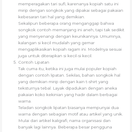
memperagakan tari sufi, karenanya kopiah satu ini
mirip dengan songkok yang dipakai sebagai pakaian
kebesaran tari hal yang demikian.
Sekalipun beberapa orang menganggap bahwa
songkok contoh memanjang ini aneh, tapi tak sedikit
yang menyenangi dengan keunikannya. Umumnya,
kalangan si kecil mudalah yang gemar
mengaplikasikan kopiah ragam ini. Modelnya sesuai
juga untuk diterapkan si kecil-si kecil.
Contoh Lipatan
Tak cuma itu, ketika ini juga mulai populer kopiah
dengan contoh lipatan. Sekilas, bahan songkok hal
yang demikian mirip dengan kain t-shirt yang
teksturnya tebal. Layak dipadukan dengan aneka
pakaian koko kekinian yang hadir dalam berbagai
warna.
Teladan songkok lipatan biasanya mempunyai dua
warna dengan sebagian motif atau artikel yang unik.
Mulai dari artikel kaligrafi, nama organisasi dan
banyak lagi lainnya. Beberapa besar pengguna