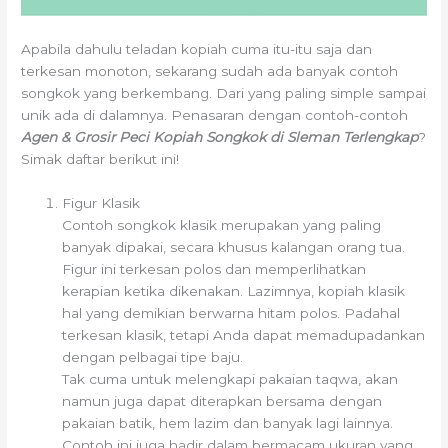
Apabila dahulu teladan kopiah cuma itu-itu saja dan
terkesan monoton, sekarang sudah ada banyak contoh
songkok yang berkembang. Dari yang paling simple sampai
unik ada di dalamnya. Penasaran dengan contoh-contoh
Agen & Grosir Peci Kopiah Songkok di Sleman Terlengkap
?
Simak daftar berikut ini!
Figur Klasik
Contoh songkok klasik merupakan yang paling
banyak dipakai, secara khusus kalangan orang tua.
Figur ini terkesan polos dan memperlihatkan
kerapian ketika dikenakan. Lazimnya, kopiah klasik
hal yang demikian berwarna hitam polos. Padahal
terkesan klasik, tetapi Anda dapat memadupadankan
dengan pelbagai tipe baju.
Tak cuma untuk melengkapi pakaian taqwa, akan
namun juga dapat diterapkan bersama dengan
pakaian batik, hem lazim dan banyak lagi lainnya.
Contoh ini juga hadir dalam bermacam ukuran yang