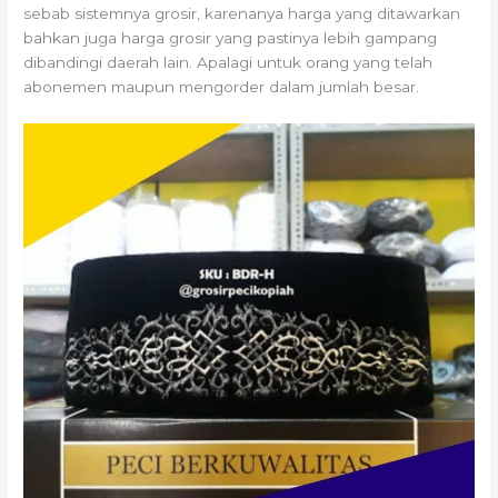
sebab sistemnya grosir, karenanya harga yang ditawarkan
bahkan juga harga grosir yang pastinya lebih gampang
dibandingi daerah lain. Apalagi untuk orang yang telah
abonemen maupun mengorder dalam jumlah besar.