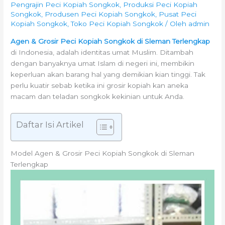
Pengrajin Peci Kopiah Songkok
,
Produksi Peci Kopiah
Songkok
,
Produsen Peci Kopiah Songkok
,
Pusat Peci
Kopiah Songkok
,
Toko Peci Kopiah Songkok
/ Oleh
admin
Agen & Grosir Peci Kopiah Songkok di Sleman Terlengkap
di Indonesia, adalah identitas umat Muslim. Ditambah
dengan banyaknya umat Islam di negeri ini, membikin
keperluan akan barang hal yang demikian kian tinggi. Tak
perlu kuatir sebab ketika ini grosir kopiah kan aneka
macam dan teladan songkok kekinian untuk Anda.
Daftar Isi Artikel
Model Agen & Grosir Peci Kopiah Songkok di Sleman
Terlengkap