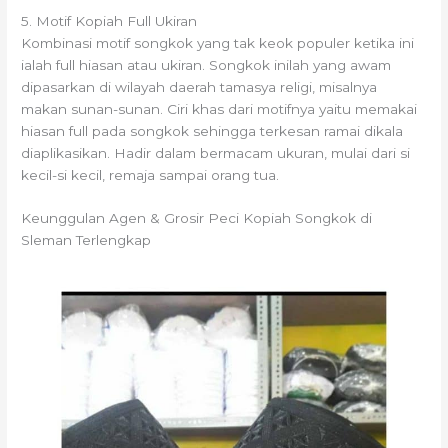
5. Motif Kopiah Full Ukiran
Kombinasi motif songkok yang tak keok populer ketika ini
ialah full hiasan atau ukiran. Songkok inilah yang awam
dipasarkan di wilayah daerah tamasya religi, misalnya
makan sunan-sunan. Ciri khas dari motifnya yaitu memakai
hiasan full pada songkok sehingga terkesan ramai dikala
diaplikasikan. Hadir dalam bermacam ukuran, mulai dari si
kecil-si kecil, remaja sampai orang tua.
Keunggulan Agen & Grosir Peci Kopiah Songkok di
Sleman Terlengkap