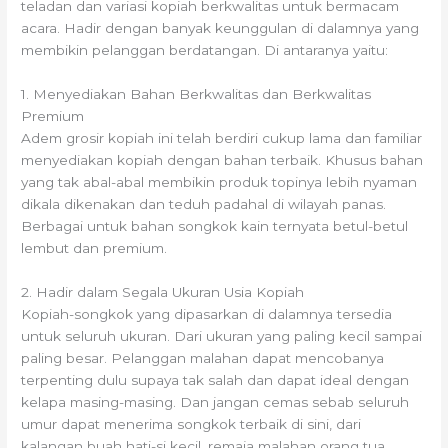
teladan dan variasi kopiah berkwalitas untuk bermacam
acara. Hadir dengan banyak keunggulan di dalamnya yang
membikin pelanggan berdatangan. Di antaranya yaitu:
1. Menyediakan Bahan Berkwalitas dan Berkwalitas
Premium
Adem grosir kopiah ini telah berdiri cukup lama dan familiar
menyediakan kopiah dengan bahan terbaik. Khusus bahan
yang tak abal-abal membikin produk topinya lebih nyaman
dikala dikenakan dan teduh padahal di wilayah panas.
Berbagai untuk bahan songkok kain ternyata betul-betul
lembut dan premium.
2. Hadir dalam Segala Ukuran Usia Kopiah
Kopiah-songkok yang dipasarkan di dalamnya tersedia
untuk seluruh ukuran. Dari ukuran yang paling kecil sampai
paling besar. Pelanggan malahan dapat mencobanya
terpenting dulu supaya tak salah dan dapat ideal dengan
kelapa masing-masing. Dan jangan cemas sebab seluruh
umur dapat menerima songkok terbaik di sini, dari
kalangan buah hati-si kecil, remaja malahan orang tua.