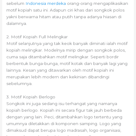
sebelum
Indonesia merdeka
orang-orang mengaplikasikan
motif kopiah satu ini. Adapun ciri khas dari songkok polos
yakni berwarna hitam atau putih tanpa adanya hiasan di
dalamnya.
2. Motif Kopiah Full Melingkar
Motif selanjutnya yang tak keok banyak diminati ialah motif
kopiah melingkar. Modelnya mirip dengan songkok polos,
cuma saja ditambahkan motif melingkar. Seperti bordir
berbentuk bunga-bunga, motif kotak dan banyak lagi yang
lainnya. Kesan yang ditawarkan oleh motif kopiah ini
merupakan lebih modern dan kekinian dibandingi
sebelumnya.
3. Motif Kopiah Berlogo
Songkok ini juga sedang isu terhangat yang namanya
kopiah berlogo. Kopiah ini secara figur tak jauh berbeda
dengan yang lain. Peci, ditambahkan logo tertentu yang
umumnya diletakkan di komponen samping. Logo yang
dimaksud dapat berupa logo madrasah, logo organisasi,