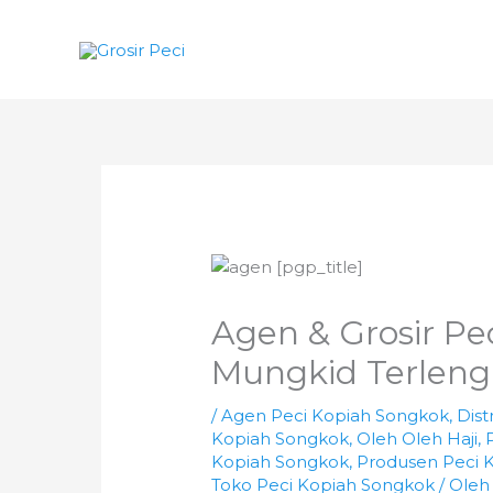
Lewati
ke
konten
Agen & Grosir Pe
Mungkid Terlen
/
Agen Peci Kopiah Songkok
,
Dist
Kopiah Songkok
,
Oleh Oleh Haji
,
Kopiah Songkok
,
Produsen Peci 
Toko Peci Kopiah Songkok
/ Ole