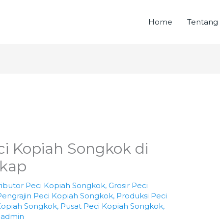
Home
Tentang
ci Kopiah Songkok di
gkap
ributor Peci Kopiah Songkok
,
Grosir Peci
Pengrajin Peci Kopiah Songkok
,
Produksi Peci
Kopiah Songkok
,
Pusat Peci Kopiah Songkok
,
h
admin