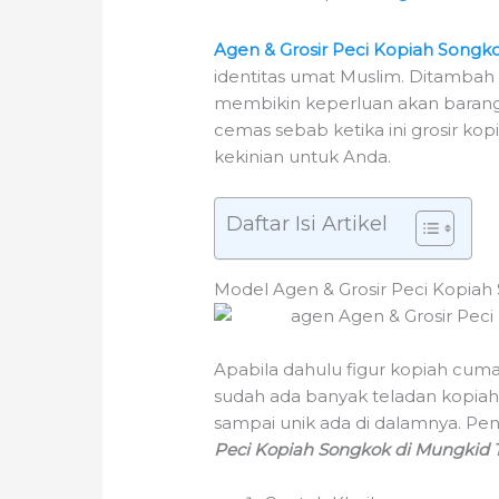
Agen & Grosir Peci Kopiah Songk
identitas umat Muslim. Ditambah 
membikin keperluan akan barang h
cemas sebab ketika ini grosir k
kekinian untuk Anda.
Daftar Isi Artikel
Model Agen & Grosir Peci Kopiah
Apabila dahulu figur kopiah cuma
sudah ada banyak teladan kopiah
sampai unik ada di dalamnya. Pe
Peci Kopiah Songkok di Mungkid 