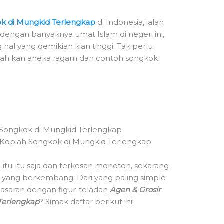
ok di Mungkid Terlengkap
di Indonesia, ialah
dengan banyaknya umat Islam di negeri ini,
al yang demikian kian tinggi. Tak perlu
opiah kan aneka ragam dan contoh songkok
 Songkok di Mungkid Terlengkap
 itu-itu saja dan terkesan monoton, sekarang
 yang berkembang. Dari yang paling simple
nasaran dengan figur-teladan
Agen & Grosir
Terlengkap
? Simak daftar berikut ini!