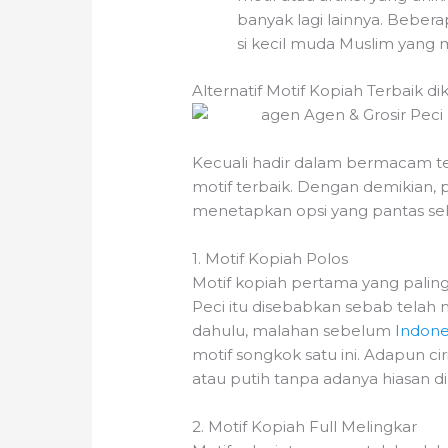
banyak lagi lainnya. Beber
si kecil muda Muslim yang 
Alternatif Motif Kopiah Terbaik dik
Kecuali hadir dalam bermacam t
motif terbaik. Dengan demikian,
menetapkan opsi yang pantas sele
1. Motif Kopiah Polos
Motif kopiah pertama yang paling
Peci itu disebabkan sebab telah 
dahulu, malahan sebelum
Indone
motif songkok satu ini. Adapun ci
atau putih tanpa adanya hiasan d
2. Motif Kopiah Full Melingkar