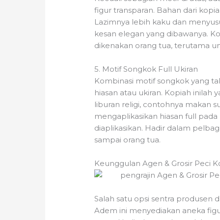
figur transparan. Bahan dari kopi
Lazimnya lebih kaku dan menyus
kesan elegan yang dibawanya. Kop
dikenakan orang tua, terutama un
5. Motif Songkok Full Ukiran
Kombinasi motif songkok yang tak
hiasan atau ukiran. Kopiah inilah
liburan religi, contohnya makan su
mengaplikasikan hiasan full pada
diaplikasikan. Hadir dalam pelbaga
sampai orang tua.
Keunggulan Agen & Grosir Peci 
Salah satu opsi sentra produsen d
Adem ini menyediakan aneka fig