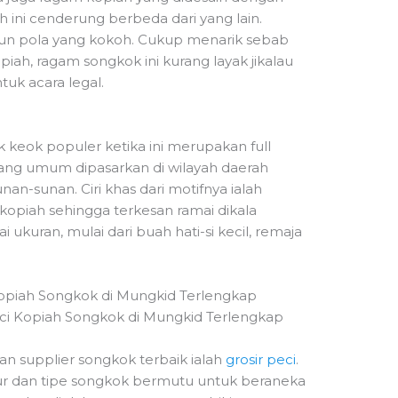
ah ini cenderung berbeda dari yang lain.
un pola yang kokoh. Cukup menarik sebab
iah, ragam songkok ini kurang layak jikalau
tuk acara legal.
 keok populer ketika ini merupakan full
 yang umum dipasarkan di wilayah daerah
nan-sunan. Ciri khas dari motifnya ialah
 kopiah sehingga terkesan ramai dikala
i ukuran, mulai dari buah hati-si kecil, remaja
Kopiah Songkok di Mungkid Terlengkap
an supplier songkok terbaik ialah
grosir peci
.
ur dan tipe songkok bermutu untuk beraneka