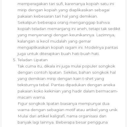
memperagakan tari sufi, karenanya kopiah satu ini
mirip dengan kopiah yang diaplikasikan sebagai
pakaian kebesaran tari hal yang demikian.
Sekalipun beberapa orang menganggap bahwa
kopiah teladan memanjang ini aneh, tetapi tak sedikit
yang menyenangi dengan keunikannya. Lazimnya,
kalangan si kecil mudalah yang gemar
mengaplikasikan kopiah ragam ini. Modelnya pantas
juga untuk diterapkan buah hati-buah hati.
Teladan Lipatan
Tak cuma itu, dikala ini juga mulai populer songkok
dengan contoh lipatan. Sekilas, bahan songkok hal
yang demikian mirip dengan kain t-shirt yang
teksturnya tebal. Pantas dipadukan dengan aneka
pakaian koko kekinian yang hadir dalam bermacam-
macam warna.
Figur songkok lipatan biasanya mempunyai dua
warna dengan sebagian motif atau artikel yang unik.
Mulai dari artikel kaligrafi, nama organisasi dan
banyak lagi lainnya. Beberapa besar pengguna