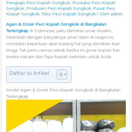
Pengrajin Peci Kopiah Songkok
,
Produksi Peci Kopiah
Songkok
,
Produsen Peci Kopiah Songkok
,
Pusat Peci
Kopiah Songkok
,
Toko Peci Kopiah Songkok
/ Oleh
admin
Agen & Grosir Peci Kopiah Songkok di Bangkalan
Terlengkap
di Indonesia, yaitu identitas umat Muslim.
Ditambah dengan banyaknya umat Islam di negeri ini,
membikin keperluan akan barang hal yang demikian kian
tinggi. Tak perlu cemas sebab ketika ini grosir kopiah kan
aneka macam dan figur kopiah kekinian untuk Anda.
Daftar Isi Artikel
Model Agen & Grosir Peci Kopiah Songkok di Bangkalan
Terlengkap