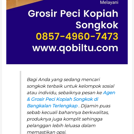
Bagi Anda yang sedang mencari
songkok terbaik untuk kelompok sosial
atau individu, sebaiknya pesan ke
Agen
& Grosir Peci Kopiah Songkok di
Bangkalan Terlengkap
. Dijamin puas
sebab kecuali bahannya berkwalitas,
produknya juga komplit sehingga
pelanggan lebih leluasa dalam
memastikan opsi.