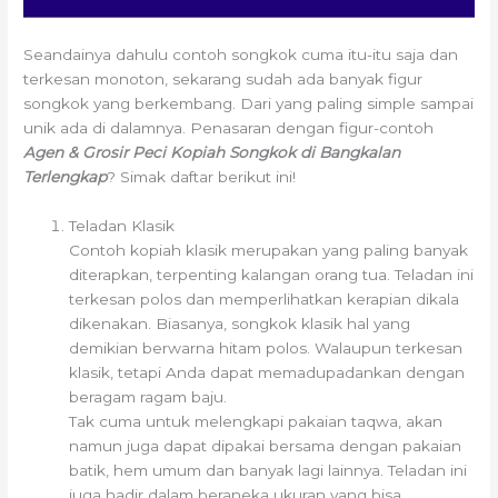
Seandainya dahulu contoh songkok cuma itu-itu saja dan
terkesan monoton, sekarang sudah ada banyak figur
songkok yang berkembang. Dari yang paling simple sampai
unik ada di dalamnya. Penasaran dengan figur-contoh
Agen & Grosir Peci Kopiah Songkok di Bangkalan
Terlengkap
? Simak daftar berikut ini!
Teladan Klasik
Contoh kopiah klasik merupakan yang paling banyak
diterapkan, terpenting kalangan orang tua. Teladan ini
terkesan polos dan memperlihatkan kerapian dikala
dikenakan. Biasanya, songkok klasik hal yang
demikian berwarna hitam polos. Walaupun terkesan
klasik, tetapi Anda dapat memadupadankan dengan
beragam ragam baju.
Tak cuma untuk melengkapi pakaian taqwa, akan
namun juga dapat dipakai bersama dengan pakaian
batik, hem umum dan banyak lagi lainnya. Teladan ini
juga hadir dalam beraneka ukuran yang bisa