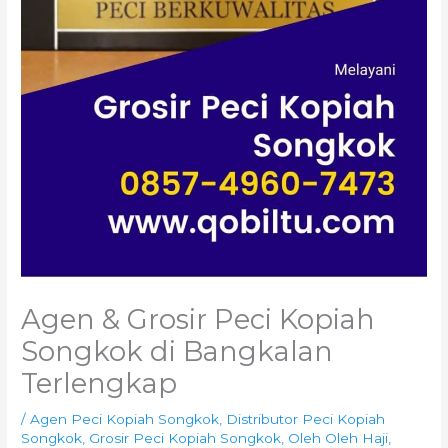
Agen & Grosir Peci Kopiah
Songkok di Bangkalan
Terlengkap
/
Agen Peci Kopiah Songkok
,
Distributor Peci Kopiah
Songkok
,
Grosir Peci Kopiah Songkok
,
Oleh Oleh Haji
,