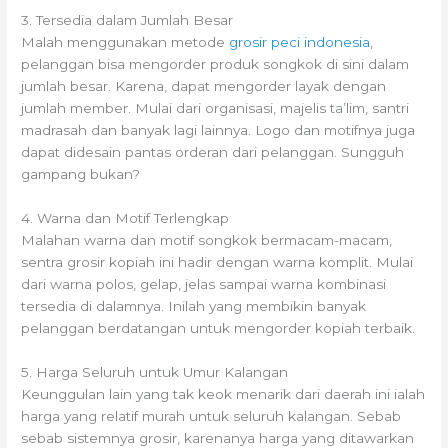
3. Tersedia dalam Jumlah Besar
Malah menggunakan metode
grosir peci indonesia
,
pelanggan bisa mengorder produk songkok di sini dalam
jumlah besar. Karena, dapat mengorder layak dengan
jumlah member. Mulai dari organisasi, majelis ta’lim, santri
madrasah dan banyak lagi lainnya. Logo dan motifnya juga
dapat didesain pantas orderan dari pelanggan. Sungguh
gampang bukan?
4. Warna dan Motif Terlengkap
Malahan warna dan motif songkok bermacam-macam,
sentra grosir kopiah ini hadir dengan warna komplit. Mulai
dari warna polos, gelap, jelas sampai warna kombinasi
tersedia di dalamnya. Inilah yang membikin banyak
pelanggan berdatangan untuk mengorder kopiah terbaik.
5. Harga Seluruh untuk Umur Kalangan
Keunggulan lain yang tak keok menarik dari daerah ini ialah
harga yang relatif murah untuk seluruh kalangan. Sebab
sebab sistemnya grosir, karenanya harga yang ditawarkan