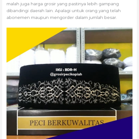
malah juga harga grosir yang pastinya lebih gampang
dibandingi daerah lain. Apalagi untuk orang yang telah
abonemen maupun mengorder dalam jumlah besar.