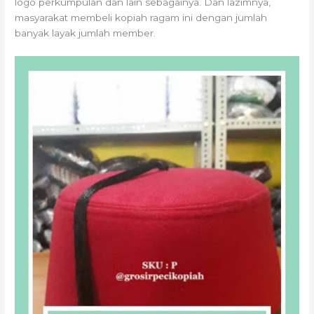
logo perkumpulan dan lain sebagainya. Dan lazimnya,
masyarakat membeli kopiah ragam ini dengan jumlah
banyak layak jumlah member.