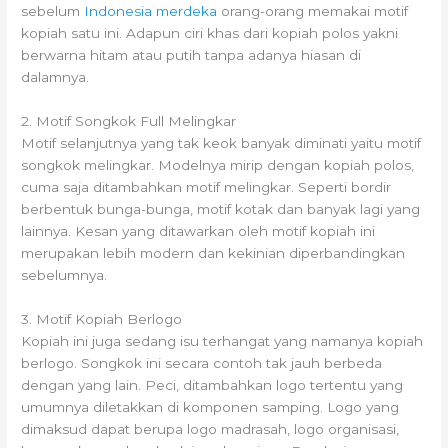
sebelum
Indonesia merdeka
orang-orang memakai motif
kopiah satu ini. Adapun ciri khas dari kopiah polos yakni
berwarna hitam atau putih tanpa adanya hiasan di
dalamnya.
2. Motif Songkok Full Melingkar
Motif selanjutnya yang tak keok banyak diminati yaitu motif
songkok melingkar. Modelnya mirip dengan kopiah polos,
cuma saja ditambahkan motif melingkar. Seperti bordir
berbentuk bunga-bunga, motif kotak dan banyak lagi yang
lainnya. Kesan yang ditawarkan oleh motif kopiah ini
merupakan lebih modern dan kekinian diperbandingkan
sebelumnya.
3. Motif Kopiah Berlogo
Kopiah ini juga sedang isu terhangat yang namanya kopiah
berlogo. Songkok ini secara contoh tak jauh berbeda
dengan yang lain. Peci, ditambahkan logo tertentu yang
umumnya diletakkan di komponen samping. Logo yang
dimaksud dapat berupa logo madrasah, logo organisasi,