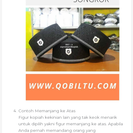
Contoh Memanjang ke Atas
Figur kopiah kekinian lain yang tak keok menarik
untuk dipilih yakni figur memanjang ke atas. Apabila
Anda pernah memandang orang yang