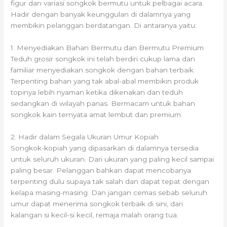
figur dan variasi songkok bermutu untuk pelbagai acara.
Hadir dengan banyak keunggulan di dalamnya yang
membikin pelanggan berdatangan. Di antaranya yaitu:
1. Menyediakan Bahan Bermutu dan Bermutu Premium
Teduh grosir songkok ini telah berdiri cukup lama dan
familiar menyediakan songkok dengan bahan terbaik.
Terpenting bahan yang tak abal-abal membikin produk
topinya lebih nyaman ketika dikenakan dan teduh
sedangkan di wilayah panas. Bermacam untuk bahan
songkok kain ternyata amat lembut dan premium.
2. Hadir dalam Segala Ukuran Umur Kopiah
Songkok-kopiah yang dipasarkan di dalamnya tersedia
untuk seluruh ukuran. Dari ukuran yang paling kecil sampai
paling besar. Pelanggan bahkan dapat mencobanya
terpenting dulu supaya tak salah dan dapat tepat dengan
kelapa masing-masing. Dan jangan cemas sebab seluruh
umur dapat menerima songkok terbaik di sini, dari
kalangan si kecil-si kecil, remaja malah orang tua.