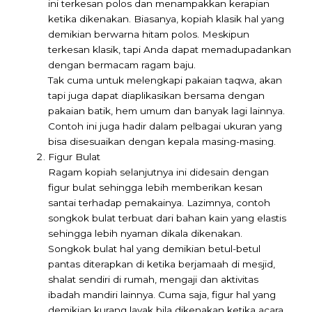
ini terkesan polos dan menampakkan kerapian
ketika dikenakan. Biasanya, kopiah klasik hal yang
demikian berwarna hitam polos. Meskipun
terkesan klasik, tapi Anda dapat memadupadankan
dengan bermacam ragam baju.
Tak cuma untuk melengkapi pakaian taqwa, akan
tapi juga dapat diaplikasikan bersama dengan
pakaian batik, hem umum dan banyak lagi lainnya.
Contoh ini juga hadir dalam pelbagai ukuran yang
bisa disesuaikan dengan kepala masing-masing.
Figur Bulat
Ragam kopiah selanjutnya ini didesain dengan
figur bulat sehingga lebih memberikan kesan
santai terhadap pemakainya. Lazimnya, contoh
songkok bulat terbuat dari bahan kain yang elastis
sehingga lebih nyaman dikala dikenakan.
Songkok bulat hal yang demikian betul-betul
pantas diterapkan di ketika berjamaah di mesjid,
shalat sendiri di rumah, mengaji dan aktivitas
ibadah mandiri lainnya. Cuma saja, figur hal yang
demikian kurang layak bila dikenakan ketika acara