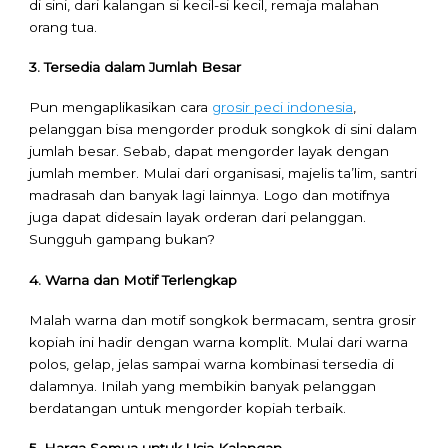
di sini, dari kalangan si kecil-si kecil, remaja malahan
orang tua.
3. Tersedia dalam Jumlah Besar
Pun mengaplikasikan cara
grosir peci indonesia
,
pelanggan bisa mengorder produk songkok di sini dalam
jumlah besar. Sebab, dapat mengorder layak dengan
jumlah member. Mulai dari organisasi, majelis ta’lim, santri
madrasah dan banyak lagi lainnya. Logo dan motifnya
juga dapat didesain layak orderan dari pelanggan.
Sungguh gampang bukan?
4. Warna dan Motif Terlengkap
Malah warna dan motif songkok bermacam, sentra grosir
kopiah ini hadir dengan warna komplit. Mulai dari warna
polos, gelap, jelas sampai warna kombinasi tersedia di
dalamnya. Inilah yang membikin banyak pelanggan
berdatangan untuk mengorder kopiah terbaik.
5. Harga Semua untuk Usia Kalangan