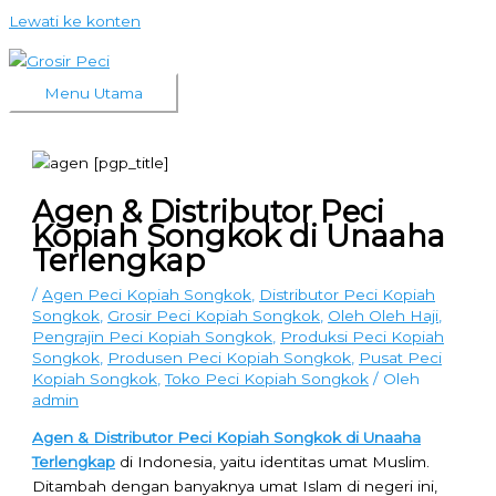
Lewati ke konten
Menu Utama
Agen & Distributor Peci
Kopiah Songkok di Unaaha
Terlengkap
/
Agen Peci Kopiah Songkok
,
Distributor Peci Kopiah
Songkok
,
Grosir Peci Kopiah Songkok
,
Oleh Oleh Haji
,
Pengrajin Peci Kopiah Songkok
,
Produksi Peci Kopiah
Songkok
,
Produsen Peci Kopiah Songkok
,
Pusat Peci
Kopiah Songkok
,
Toko Peci Kopiah Songkok
/ Oleh
admin
Agen & Distributor Peci Kopiah Songkok di Unaaha
Terlengkap
di Indonesia, yaitu identitas umat Muslim.
Ditambah dengan banyaknya umat Islam di negeri ini,