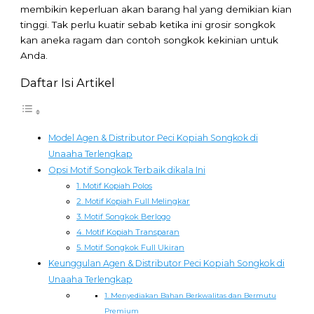
membikin keperluan akan barang hal yang demikian kian
tinggi. Tak perlu kuatir sebab ketika ini grosir songkok
kan aneka ragam dan contoh songkok kekinian untuk
Anda.
Daftar Isi Artikel
Model Agen & Distributor Peci Kopiah Songkok di
Unaaha Terlengkap
Opsi Motif Songkok Terbaik dikala Ini
1. Motif Kopiah Polos
2. Motif Kopiah Full Melingkar
3. Motif Songkok Berlogo
4. Motif Kopiah Transparan
5. Motif Songkok Full Ukiran
Keunggulan Agen & Distributor Peci Kopiah Songkok di
Unaaha Terlengkap
1. Menyediakan Bahan Berkwalitas dan Bermutu
Premium