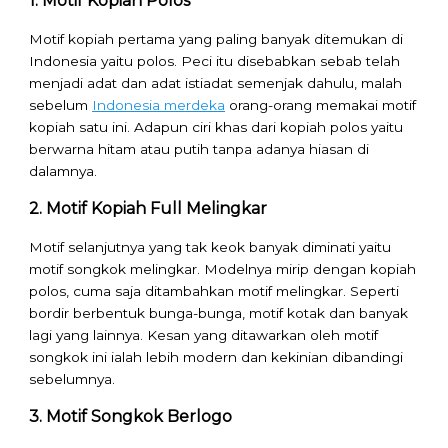
1. Motif Kopiah Polos
Motif kopiah pertama yang paling banyak ditemukan di
Indonesia yaitu polos. Peci itu disebabkan sebab telah
menjadi adat dan adat istiadat semenjak dahulu, malah
sebelum
Indonesia merdeka
orang-orang memakai motif
kopiah satu ini. Adapun ciri khas dari kopiah polos yaitu
berwarna hitam atau putih tanpa adanya hiasan di
dalamnya.
2. Motif Kopiah Full Melingkar
Motif selanjutnya yang tak keok banyak diminati yaitu
motif songkok melingkar. Modelnya mirip dengan kopiah
polos, cuma saja ditambahkan motif melingkar. Seperti
bordir berbentuk bunga-bunga, motif kotak dan banyak
lagi yang lainnya. Kesan yang ditawarkan oleh motif
songkok ini ialah lebih modern dan kekinian dibandingi
sebelumnya.
3. Motif Songkok Berlogo