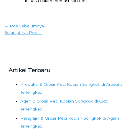
leluasa dalam memastikan opsi.
←
Pos Sebelumnya
Selanjutnya Pos
→
Artikel Terbaru
Produksi & Grosir Peci Kopiah Songkok di Arosuka
Terlengkap
Agen & Grosir Peci Kopiah Songkok di Gido
Terlengkap
Pengrajin & Grosir Peci Kopiah Songkok di Agam
Terlengkap