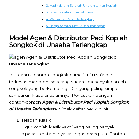
2. Hadir dalam Seluruh Ukuran Umur Kopiah
3. Tersedia dalam Jumlah Besar
4. Warna dan Motif Terlengkap
5. Harga Semua untuk Usia Kalangan
Model Agen & Distributor Peci Kopiah
Songkok di Unaaha Terlengkap
Bila dahulu contoh songkok cuma itu-itu saja dan
terkesan monoton, sekarang sudah ada banyak contoh
songkok yang berkembang. Dari yang paling simple
sampai unik ada di dalamnya. Penasaran dengan
contoh-contoh
Agen & Distributor Peci Kopiah Songkok
di Unaaha Terlengkap
? Simak daftar berikut ini!
Teladan Klasik
Figur kopiah klasik yakni yang paling banyak
dipakai, terutamanya kalangan orang tua. Contoh