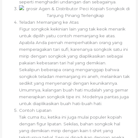
seperti menghadiri undangan dan sebagainya.
Teladan Memanjang ke Atas
Figur songkok kekinian lain yang tak keok menarik
untuk dipilih yaitu contoh memanjang ke atas.
Apabila Anda pernah memperhatikan orang yang
memperagakan tari sufi, karenanya songkok satu ini
mirip dengan songkok yang diaplikasikan sebagai
pakaian kebesaran tari hal yang demikian.
Sekalipun beberapa orang menganggap bahwa
songkok teladan memanjang ini aneh, melainkan tak
sedikit yang menyenangi dengan keunikannya.
Umumnya, kalangan buah hati mudalah yang gemar
menerapkan songkok tipe ini. Modelnya pantas juga
untuk diaplikasikan buah hati-buah hati.
Contoh Lipatan
Tak cuma itu, ketika ini juga mulai populer kopiah
dengan figur lipatan. Sekilas, bahan songkok hal
yang demikian mirip dengan kain t-shirt yang
teksturnya tebal. Sesuai dipadukan dengan aneka