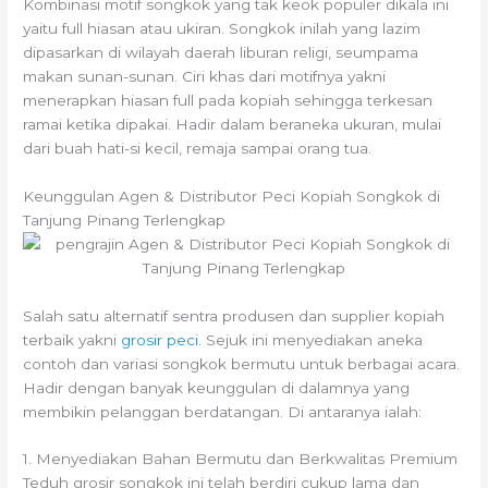
Kombinasi motif songkok yang tak keok populer dikala ini
yaitu full hiasan atau ukiran. Songkok inilah yang lazim
dipasarkan di wilayah daerah liburan religi, seumpama
makan sunan-sunan. Ciri khas dari motifnya yakni
menerapkan hiasan full pada kopiah sehingga terkesan
ramai ketika dipakai. Hadir dalam beraneka ukuran, mulai
dari buah hati-si kecil, remaja sampai orang tua.
Keunggulan Agen & Distributor Peci Kopiah Songkok di
Tanjung Pinang Terlengkap
Salah satu alternatif sentra produsen dan supplier kopiah
terbaik yakni
grosir peci
. Sejuk ini menyediakan aneka
contoh dan variasi songkok bermutu untuk berbagai acara.
Hadir dengan banyak keunggulan di dalamnya yang
membikin pelanggan berdatangan. Di antaranya ialah:
1. Menyediakan Bahan Bermutu dan Berkwalitas Premium
Teduh grosir songkok ini telah berdiri cukup lama dan