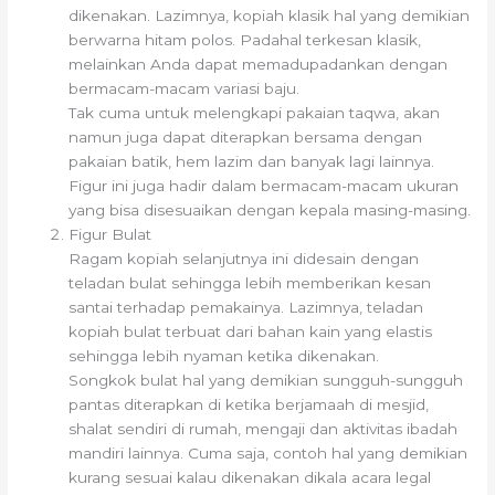
dikenakan. Lazimnya, kopiah klasik hal yang demikian
berwarna hitam polos. Padahal terkesan klasik,
melainkan Anda dapat memadupadankan dengan
bermacam-macam variasi baju.
Tak cuma untuk melengkapi pakaian taqwa, akan
namun juga dapat diterapkan bersama dengan
pakaian batik, hem lazim dan banyak lagi lainnya.
Figur ini juga hadir dalam bermacam-macam ukuran
yang bisa disesuaikan dengan kepala masing-masing.
Figur Bulat
Ragam kopiah selanjutnya ini didesain dengan
teladan bulat sehingga lebih memberikan kesan
santai terhadap pemakainya. Lazimnya, teladan
kopiah bulat terbuat dari bahan kain yang elastis
sehingga lebih nyaman ketika dikenakan.
Songkok bulat hal yang demikian sungguh-sungguh
pantas diterapkan di ketika berjamaah di mesjid,
shalat sendiri di rumah, mengaji dan aktivitas ibadah
mandiri lainnya. Cuma saja, contoh hal yang demikian
kurang sesuai kalau dikenakan dikala acara legal