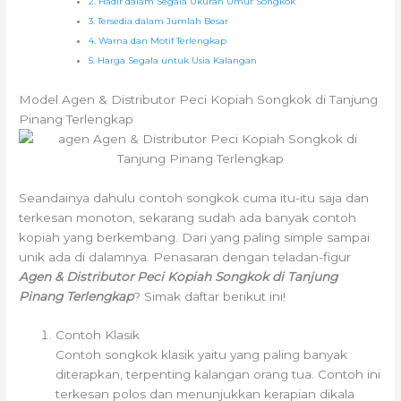
2. Hadir dalam Segala Ukuran Umur Songkok
3. Tersedia dalam Jumlah Besar
4. Warna dan Motif Terlengkap
5. Harga Segala untuk Usia Kalangan
Model Agen & Distributor Peci Kopiah Songkok di Tanjung
Pinang Terlengkap
Seandainya dahulu contoh songkok cuma itu-itu saja dan
terkesan monoton, sekarang sudah ada banyak contoh
kopiah yang berkembang. Dari yang paling simple sampai
unik ada di dalamnya. Penasaran dengan teladan-figur
Agen & Distributor Peci Kopiah Songkok di Tanjung
Pinang Terlengkap
? Simak daftar berikut ini!
Contoh Klasik
Contoh songkok klasik yaitu yang paling banyak
diterapkan, terpenting kalangan orang tua. Contoh ini
terkesan polos dan menunjukkan kerapian dikala