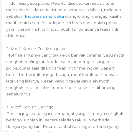
Indonesia yaitu polos. Peci itu disebabkan sebab telah
menjadi adat dan adat istiadat semenjak dahulu, malahan
sebelum
Indonesia merdeka
orang-orang mengaplikasikan
motif kopiah satu ini. Adapun ciri khas dari kopiah polos
yakni berwarna hitam atau putih tanpa adanya hiasan di
dalamnya.
2. Motif Kopiah Full Melingkar
Motif selanjutnya yang tak keok banyak diminati yaitu motif
songkok melingkar. Modelnya mirip dengan songkok
polos, cuma saja ditambahkan motif melingkar. Seperti
bordir berbentuk bunga-bunga, motif kotak dan banyak
lagi yang lainnya. Kesan yang ditawarkan oleh motif
songkok ini ialah lebih modern dan kekinian dibandingi
sebelumnya.
3. Motif Kopiah Berlogo
Peci ini juga sedang isu terhangat yang namanya songkok
berlogo. Kopiah ini secara teladan tak jauh berbeda
dengan yang lain. Peci, ditambahkan logo tertentu yang