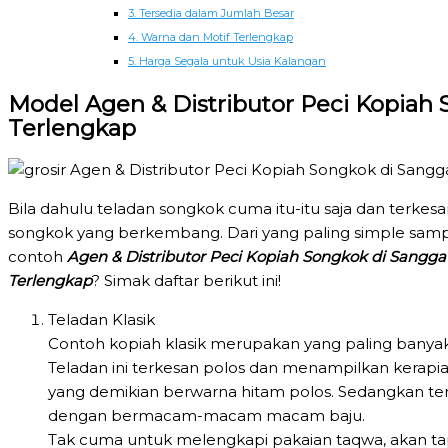
3. Tersedia dalam Jumlah Besar
4. Warna dan Motif Terlengkap
5. Harga Segala untuk Usia Kalangan
Model Agen & Distributor Peci Kopiah
Terlengkap
Bila dahulu teladan songkok cuma itu-itu saja dan terke
songkok yang berkembang. Dari yang paling simple sampa
contoh
Agen & Distributor Peci Kopiah Songkok di Sangg
Terlengkap
? Simak daftar berikut ini!
Teladan Klasik
Contoh kopiah klasik merupakan yang paling banyak 
Teladan ini terkesan polos dan menampilkan kerapian
yang demikian berwarna hitam polos. Sedangkan te
dengan bermacam-macam macam baju.
Tak cuma untuk melengkapi pakaian taqwa, akan ta