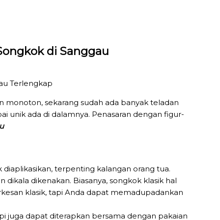
 Songkok di Sanggau
san monoton, sekarang sudah ada banyak teladan
i unik ada di dalamnya. Penasaran dengan figur-
au
diaplikasikan, terpenting kalangan orang tua.
 dikala dikenakan. Biasanya, songkok klasik hal
rkesan klasik, tapi Anda dapat memadupadankan
pi juga dapat diterapkan bersama dengan pakaian