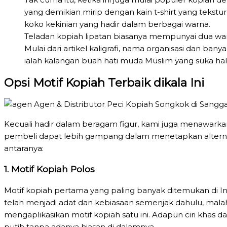
yang demikian mirip dengan kain t-shirt yang tekst
koko kekinian yang hadir dalam berbagai warna.
Teladan kopiah lipatan biasanya mempunyai dua warn
Mulai dari artikel kaligrafi, nama organisasi dan ban
ialah kalangan buah hati muda Muslim yang suka hal
Opsi Motif Kopiah Terbaik dikala Ini
Kecuali hadir dalam beragam figur, kami juga menawarkan
pembeli dapat lebih gampang dalam menetapkan alternati
antaranya:
1. Motif Kopiah Polos
Motif kopiah pertama yang paling banyak ditemukan di In
telah menjadi adat dan kebiasaan semenjak dahulu, mal
mengaplikasikan motif kopiah satu ini. Adapun ciri khas
putih tanpa adanya hiasan di dalamnya.