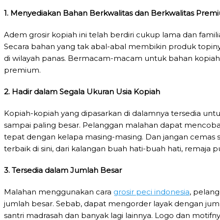
1. Menyediakan Bahan Berkwalitas dan Berkwalitas Prem
Adem grosir kopiah ini telah berdiri cukup lama dan fami
Secara bahan yang tak abal-abal membikin produk topin
di wilayah panas. Bermacam-macam untuk bahan kopiah
premium.
2. Hadir dalam Segala Ukuran Usia Kopiah
Kopiah-kopiah yang dipasarkan di dalamnya tersedia untuk
sampai paling besar. Pelanggan malahan dapat mencobany
tepat dengan kelapa masing-masing. Dan jangan cemas
terbaik di sini, dari kalangan buah hati-buah hati, remaja 
3. Tersedia dalam Jumlah Besar
Malahan menggunakan cara
grosir peci indonesia
, pelan
jumlah besar. Sebab, dapat mengorder layak dengan jumlah
santri madrasah dan banyak lagi lainnya. Logo dan motifn