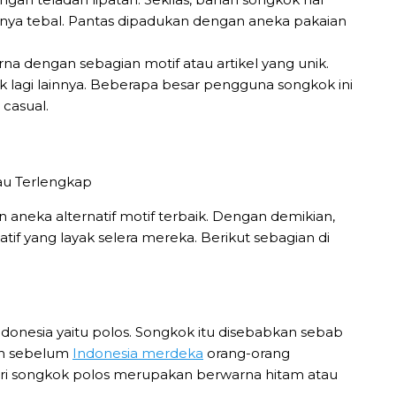
urnya tebal. Pantas dipadukan dengan aneka pakaian
a dengan sebagian motif atau artikel yang unik.
yak lagi lainnya. Beberapa besar pengguna songkok ini
 casual.
 aneka alternatif motif terbaik. Dengan demikian,
f yang layak selera mereka. Berikut sebagian di
donesia yaitu polos. Songkok itu disebabkan sebab
ah sebelum
Indonesia merdeka
orang-orang
 dari songkok polos merupakan berwarna hitam atau