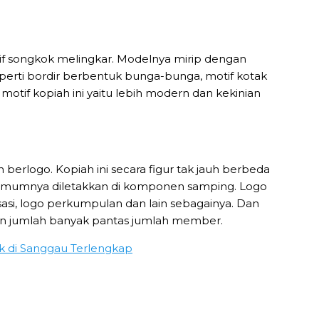
otif songkok melingkar. Modelnya mirip dengan
perti bordir berbentuk bunga-bunga, motif kotak
motif kopiah ini yaitu lebih modern dan kekinian
 berlogo. Kopiah ini secara figur tak jauh berbeda
g umumnya diletakkan di komponen samping. Logo
asi, logo perkumpulan dan lain sebagainya. Dan
n jumlah banyak pantas jumlah member.