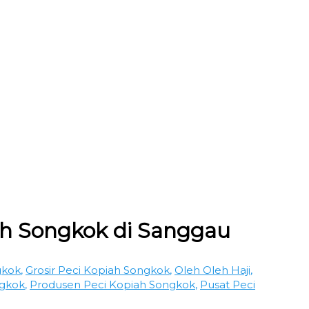
iah Songkok di Sanggau
gkok
,
Grosir Peci Kopiah Songkok
,
Oleh Oleh Haji
,
ngkok
,
Produsen Peci Kopiah Songkok
,
Pusat Peci