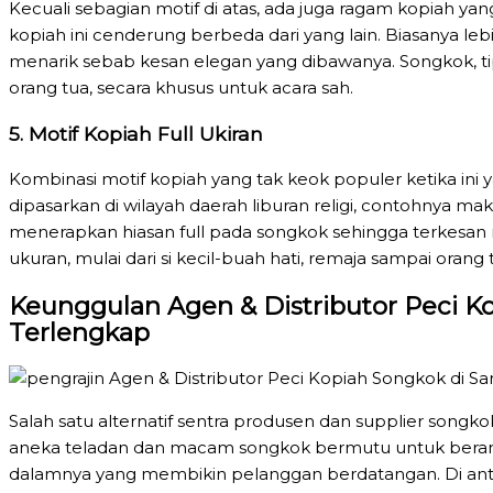
Kecuali sebagian motif di atas, ada juga ragam kopiah yan
kopiah ini cenderung berbeda dari yang lain. Biasanya l
menarik sebab kesan elegan yang dibawanya. Songkok, tip
orang tua, secara khusus untuk acara sah.
5. Motif Kopiah Full Ukiran
Kombinasi motif kopiah yang tak keok populer ketika ini ya
dipasarkan di wilayah daerah liburan religi, contohnya mak
menerapkan hiasan full pada songkok sehingga terkesan r
ukuran, mulai dari si kecil-buah hati, remaja sampai orang 
Keunggulan Agen & Distributor Peci K
Terlengkap
Salah satu alternatif sentra produsen dan supplier songko
aneka teladan dan macam songkok bermutu untuk berane
dalamnya yang membikin pelanggan berdatangan. Di anta