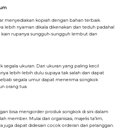
ium
liar menyediakan kopiah dengan bahan terbaik.
ya lebih nyaman dikala dikenakan dan teduh padahal
 kain rupanya sungguh-sungguh lembut dan
 segala ukuran. Dari ukuran yang paling kecil
a lebih-lebih dulu supaya tak salah dan dapat
 sebab segala umur dapat menerima songkok
pun orang tua.
ggan bisa mengorder produk songkok di sini dalam
 member. Mulai dari organisasi, majelis ta’lim,
ya juga dapat didesain cocok orderan dari pelanggan.