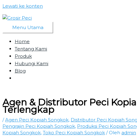
Lewati ke konten
Menu Utama
Home
Tentang Kami
Produk
Hubungi Kami
Blog
Agen & Distributor Peci Kop
Terlengkap
/
Agen Peci Kopiah Songkok
,
Distributor Peci Kopiah Son
Pengrajin Peci Kopiah Songkok
,
Produksi Peci Kopiah So
Kopiah Songkok
,
Toko Peci Kopiah Songkok
/ Oleh
admin