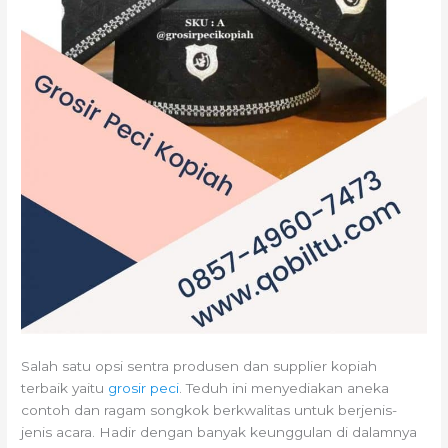
Salah satu opsi sentra produsen dan supplier kopiah
terbaik yaitu
grosir peci
. Teduh ini menyediakan aneka
contoh dan ragam songkok berkwalitas untuk berjenis-
jenis acara. Hadir dengan banyak keunggulan di dalamnya