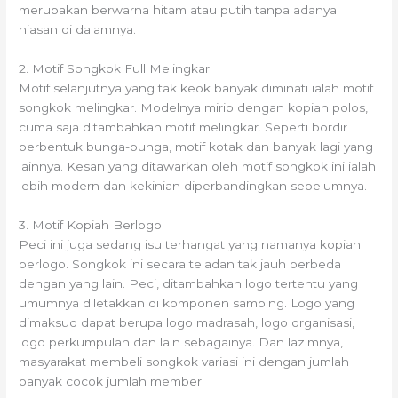
merupakan berwarna hitam atau putih tanpa adanya
hiasan di dalamnya.
2. Motif Songkok Full Melingkar
Motif selanjutnya yang tak keok banyak diminati ialah motif
songkok melingkar. Modelnya mirip dengan kopiah polos,
cuma saja ditambahkan motif melingkar. Seperti bordir
berbentuk bunga-bunga, motif kotak dan banyak lagi yang
lainnya. Kesan yang ditawarkan oleh motif songkok ini ialah
lebih modern dan kekinian diperbandingkan sebelumnya.
3. Motif Kopiah Berlogo
Peci ini juga sedang isu terhangat yang namanya kopiah
berlogo. Songkok ini secara teladan tak jauh berbeda
dengan yang lain. Peci, ditambahkan logo tertentu yang
umumnya diletakkan di komponen samping. Logo yang
dimaksud dapat berupa logo madrasah, logo organisasi,
logo perkumpulan dan lain sebagainya. Dan lazimnya,
masyarakat membeli songkok variasi ini dengan jumlah
banyak cocok jumlah member.