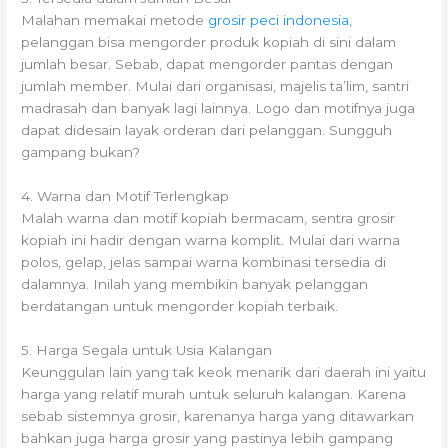
Malahan memakai metode
grosir peci indonesia
,
pelanggan bisa mengorder produk kopiah di sini dalam
jumlah besar. Sebab, dapat mengorder pantas dengan
jumlah member. Mulai dari organisasi, majelis ta’lim, santri
madrasah dan banyak lagi lainnya. Logo dan motifnya juga
dapat didesain layak orderan dari pelanggan. Sungguh
gampang bukan?
4. Warna dan Motif Terlengkap
Malah warna dan motif kopiah bermacam, sentra grosir
kopiah ini hadir dengan warna komplit. Mulai dari warna
polos, gelap, jelas sampai warna kombinasi tersedia di
dalamnya. Inilah yang membikin banyak pelanggan
berdatangan untuk mengorder kopiah terbaik.
5. Harga Segala untuk Usia Kalangan
Keunggulan lain yang tak keok menarik dari daerah ini yaitu
harga yang relatif murah untuk seluruh kalangan. Karena
sebab sistemnya grosir, karenanya harga yang ditawarkan
bahkan juga harga grosir yang pastinya lebih gampang