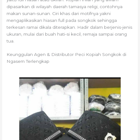
dipasarkan di wilayah daerah tamasya religi, contohnya
makan sunan-sunan. Ciri khas dari motifnya yakni
mengaplikasikan hiasan full pada songkok sehingga
terkesan ramai dikala diterapkan. Hadir dalam berjenis-jenis
ukuran, mulai dari buah hati-si kecil, remaja sampai orang
tua.
Keunggulan Agen & Distributor Peci Kopiah Songkok di
Ngasem Terlengkap