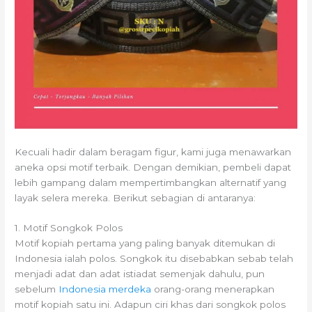
Kecuali hadir dalam beragam figur, kami juga menawarkan
aneka opsi motif terbaik. Dengan demikian, pembeli dapat
lebih gampang dalam mempertimbangkan alternatif yang
layak selera mereka. Berikut sebagian di antaranya:
1. Motif Songkok Polos
Motif kopiah pertama yang paling banyak ditemukan di
Indonesia ialah polos. Songkok itu disebabkan sebab telah
menjadi adat dan adat istiadat semenjak dahulu, pun
sebelum
Indonesia merdeka
orang-orang menerapkan
motif kopiah satu ini. Adapun ciri khas dari songkok polos