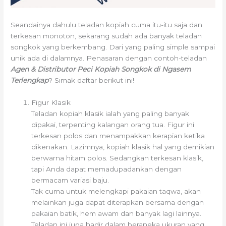
Seandainya dahulu teladan kopiah cuma itu-itu saja dan
terkesan monoton, sekarang sudah ada banyak teladan
songkok yang berkembang. Dari yang paling simple sampai
unik ada di dalamnya. Penasaran dengan contoh-teladan
Agen & Distributor Peci Kopiah Songkok di Ngasem
Terlengkap
? Simak daftar berikut ini!
Figur Klasik
Teladan kopiah klasik ialah yang paling banyak
dipakai, terpenting kalangan orang tua. Figur ini
terkesan polos dan menampakkan kerapian ketika
dikenakan. Lazimnya, kopiah klasik hal yang demikian
berwarna hitam polos. Sedangkan terkesan klasik,
tapi Anda dapat memadupadankan dengan
bermacam variasi baju.
Tak cuma untuk melengkapi pakaian taqwa, akan
melainkan juga dapat diterapkan bersama dengan
pakaian batik, hem awam dan banyak lagi lainnya.
Teladan ini juga hadir dalam beraneka ukuran yang