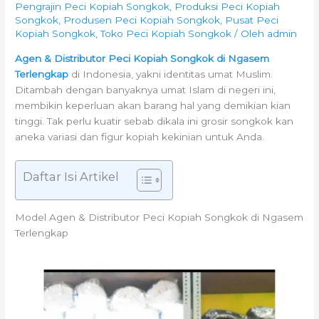
Pengrajin Peci Kopiah Songkok
,
Produksi Peci Kopiah
Songkok
,
Produsen Peci Kopiah Songkok
,
Pusat Peci
Kopiah Songkok
,
Toko Peci Kopiah Songkok
/ Oleh
admin
Agen & Distributor Peci Kopiah Songkok di Ngasem
Terlengkap
di Indonesia, yakni identitas umat Muslim.
Ditambah dengan banyaknya umat Islam di negeri ini,
membikin keperluan akan barang hal yang demikian kian
tinggi. Tak perlu kuatir sebab dikala ini grosir songkok kan
aneka variasi dan figur kopiah kekinian untuk Anda.
Daftar Isi Artikel
Model Agen & Distributor Peci Kopiah Songkok di Ngasem
Terlengkap