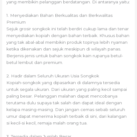
yang membikin pelanggan berdatangan. Di antaranya yaitu:
1. Menyediakan Bahan Berkualitas dan Berkwalitas
Premium
Sejuk grosir songkok ini telah berdiri cukup lama dan tenar
menyediakan kopiah dengan bahan terbaik. Khusus bahan
yang tak abal-abal membikin produk topinya lebih nyaman
ketika dikenakan dan sejuk meskipun di wilayah panas.
Berjenis-jenis untuk bahan songkok kain rupanya betul-
betul lembut dan premium.
2. Hadir dalam Seluruh Ukuran Usia Songkok
Kopiah-songkok yang dipasarkan di dalamnya tersedia
untuk segala ukuran. Dari ukuran yang paling kecil sampai
paling besar. Pelanggan malahan dapat mencobanya
terutama dulu supaya tak salah dan dapat ideal dengan
kelapa masing-masing. Dan jangan cemas sebab seluruh
umur dapat menerima kopiah terbaik di sini, dari kalangan
si kecil-si kecil, remaja malah orang tua.
3. Tersedia dalam Jumlah Besar