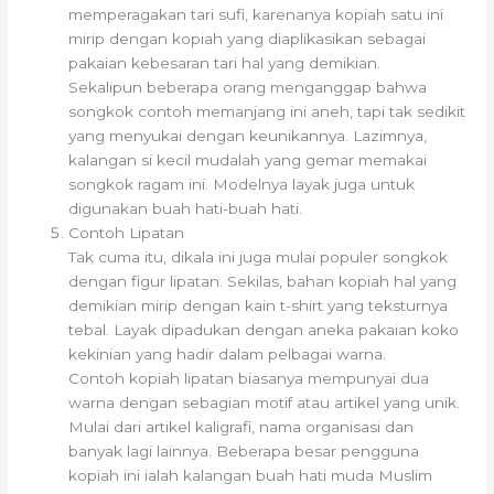
memperagakan tari sufi, karenanya kopiah satu ini
mirip dengan kopiah yang diaplikasikan sebagai
pakaian kebesaran tari hal yang demikian.
Sekalipun beberapa orang menganggap bahwa
songkok contoh memanjang ini aneh, tapi tak sedikit
yang menyukai dengan keunikannya. Lazimnya,
kalangan si kecil mudalah yang gemar memakai
songkok ragam ini. Modelnya layak juga untuk
digunakan buah hati-buah hati.
Contoh Lipatan
Tak cuma itu, dikala ini juga mulai populer songkok
dengan figur lipatan. Sekilas, bahan kopiah hal yang
demikian mirip dengan kain t-shirt yang teksturnya
tebal. Layak dipadukan dengan aneka pakaian koko
kekinian yang hadir dalam pelbagai warna.
Contoh kopiah lipatan biasanya mempunyai dua
warna dengan sebagian motif atau artikel yang unik.
Mulai dari artikel kaligrafi, nama organisasi dan
banyak lagi lainnya. Beberapa besar pengguna
kopiah ini ialah kalangan buah hati muda Muslim