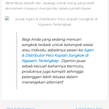
dibandingi daerah lain. Apalagi untuk orang yang telah
abonemen maupun mengorder dalam jumlah besar.
Bagi Anda yang sedang mencari
songkok terbaik untuk kelompok sosial
atau individu, sebaiknya pesan ke
Agen
& Distributor Peci Kopiah Songkok di
Ngasem Terlengkap
. Dijamin puas
sebab kecuali bahannya bermutu,
produknya juga komplit sehingga
pelanggan lebih leluasa dalam
menetapkan alternatif.
←
Pos Sebelumnya
Selanjutnya Pos
→