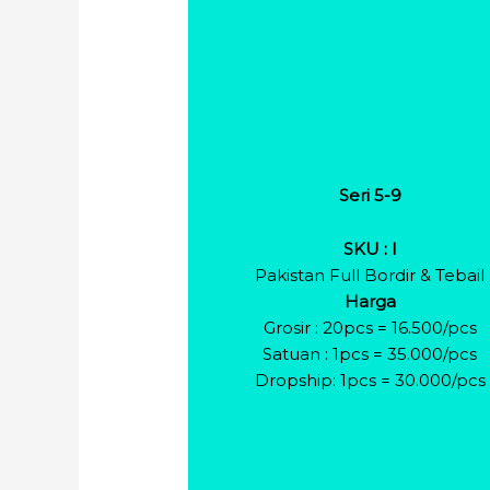
Seri 5-9
SKU : I
Pakistan Full Bordir & Tebail
Harga
Grosir : 20pcs = 16.500/pcs
Satuan : 1pcs = 35.000/pcs
Dropship: 1pcs = 30.000/pcs