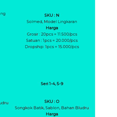
ing
SKU : N
Solmed, Model Lingkaran
Harga
Grosir : 20pcs = 11.500/pcs
Satuan : 1pcs = 20.000/pcs
Dropship: 1pcs = 15.000/pcs
Seri 1-4, 5-9
SKU : O
udru
Songkok Batik, Sablon, Bahan Bludru
Harga