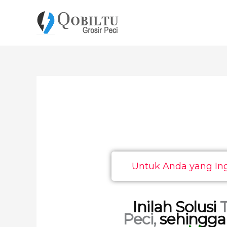
Lewati
ke
konten
Untuk Anda yang Ing
Inilah Solusi
Peci,
sehingga