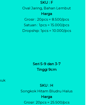
SKU : F
Oval Jaring, Bahan Lembut
Harga
Grosir : 20pcs = 8.500/pcs
Satuan : 1pcs = 15.000/pcs
Dropship: 1pcs = 10.000/pcs
Seri 5-9 dan 3-7
Tinggi 9cm
kuk
SKU : H
Songkok Hitam Bludru Halus
Harga
Grosir: 20pcs = 25.500/pcs