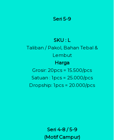
Seri 5-9
SKU : L
Taliban / Pakol, Bahan Tebal &
Lembut
Harga
Grosir: 20pcs = 15.500/pcs
Satuan : 1pcs = 25.000/pcs
Dropship: 1pcs = 20.000/pcs
Seri 4-8 / 5-9
(Motif Campur)