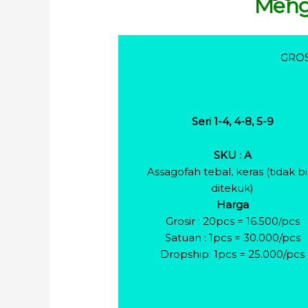
Meng
GROS
Seri 1-4, 4-8, 5-9
SKU : A
Assagofah tebal, keras (tidak bi
ditekuk)
Harga
Grosir : 20pcs = 16.500/pcs
Satuan : 1pcs = 30.000/pcs
Dropship: 1pcs = 25.000/pcs