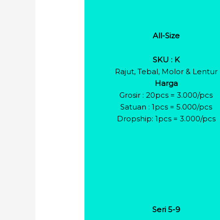
All-Size
SKU : K
Rajut, Tebal, Molor & Lentur
Harga
Grosir : 20pcs = 3.000/pcs
Satuan : 1pcs = 5.000/pcs
Dropship: 1pcs = 3.000/pcs
Seri 5-9