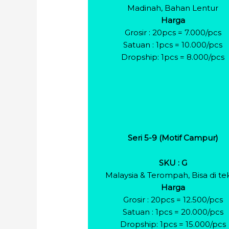
Madinah, Bahan Lentur
Harga
Grosir : 20pcs = 7.000/pcs
Satuan : 1pcs = 10.000/pcs
Dropship: 1pcs = 8.000/pcs
Seri 5-9 (Motif Campur)
SKU : G
Malaysia & Terompah, Bisa di te
Harga
Grosir : 20pcs = 12.500/pcs
Satuan : 1pcs = 20.000/pcs
Dropship: 1pcs = 15.000/pcs