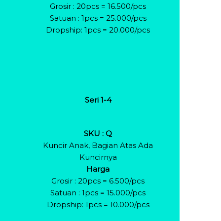
Grosir : 20pcs = 16.500/pcs
Satuan : 1pcs = 25.000/pcs
Dropship: 1pcs = 20.000/pcs
Seri 1-4
SKU : Q
Kuncir Anak, Bagian Atas Ada
Kuncirnya
Harga
Grosir : 20pcs = 6.500/pcs
Satuan : 1pcs = 15.000/pcs
Dropship: 1pcs = 10.000/pcs