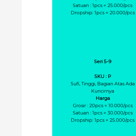
Satuan : 1pcs = 25.000/pcs
Dropship: 1pcs = 20.000/pcs
Seri 5-9
SKU : P
Sufi, Tinggi, Bagian Atas Ada
Kuncirnya
Harga
Grosir : 20pcs = 10.000/pcs
Satuan : 1pcs = 30.000/pcs
Dropship: 1pcs = 25.000/pcs