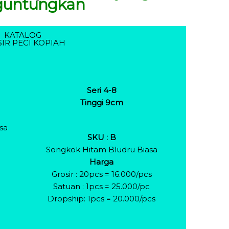
untungkan
KATALOG
IR PECI KOPIAH
Seri 4-8
Tinggi 9cm
sa
SKU : B
Songkok Hitam Bludru Biasa
Harga
Grosir : 20pcs = 16.000/pcs
Satuan : 1pcs = 25.000/pc
Dropship: 1pcs = 20.000/pcs