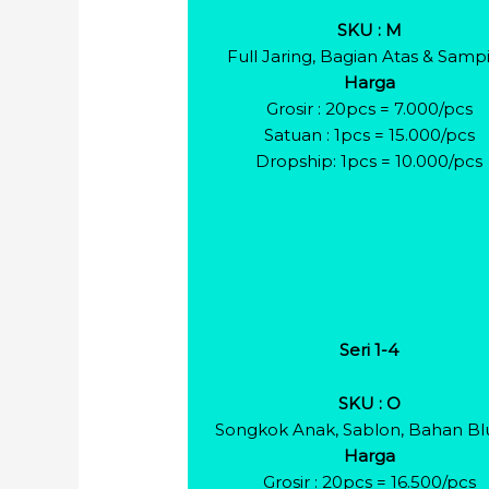
SKU : M
Full Jaring, Bagian Atas & Samp
Harga
Grosir : 20pcs = 7.000/pcs
Satuan : 1pcs = 15.000/pcs
Dropship: 1pcs = 10.000/pcs
Seri 1-4
SKU : O
Songkok Anak, Sablon, Bahan Bl
Harga
Grosir : 20pcs = 16.500/pcs