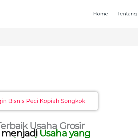
Home
Tentang
in Bisnis Peci Kopiah Songkok
Terbaik Usaha Grosir
 menjadi
Usaha yang