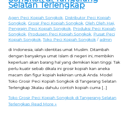
Selatan Terlengkap
Agen Peci Kopiah Songkok
,
Distributor Peci Kopiah
Songkok
,
Grosir Peci Kopiah Songkok
,
Oleh Oleh Haji
,
Pengrajin Peci Kopiah Songkok
,
Produksi Peci Kopiah
Songkok
,
Produsen Peci Kopiah Songkok
,
Pusat Peci
Kopiah Songkok
,
Toko Peci Kopiah Songkok
/
admin
di Indonesia, ialah identitas umat Muslim. Ditambah
dengan banyaknya umat Islam di negeri ini, membikin
keperluan akan barang hal yang demikian kian tinggi. Tak
perlu kuatir sebab dikala ini grosir kopiah kan aneka
macam dan figur kopiah kekinian untuk Anda. Model
Toko Grosir Peci Kopiah Songkok di Tangerang Selatan
Terlengkap Jikalau dahulu contoh kopiah cuma […]
Toko Grosir Peci Kopiah Songkok di Tangerang Selatan
Terlengkap
Read More »