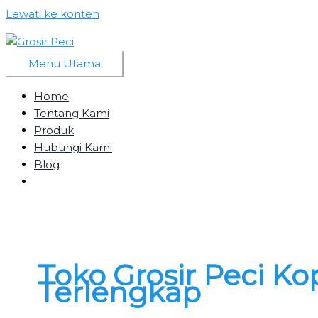
Lewati ke konten
Menu Utama
Home
Tentang Kami
Produk
Hubungi Kami
Blog
Toko Grosir Peci Ko
Terlengkap