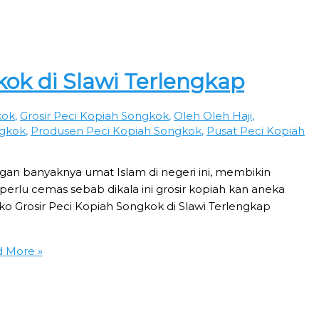
kok di Slawi Terlengkap
kok
,
Grosir Peci Kopiah Songkok
,
Oleh Oleh Haji
,
ngkok
,
Produsen Peci Kopiah Songkok
,
Pusat Peci Kopiah
ngan banyaknya umat Islam di negeri ini, membikin
perlu cemas sebab dikala ini grosir kopiah kan aneka
o Grosir Peci Kopiah Songkok di Slawi Terlengkap
 More »