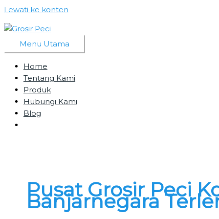
Lewati ke konten
Menu Utama
Home
Tentang Kami
Produk
Hubungi Kami
Blog
Pusat Grosir Peci K
Banjarnegara Terl